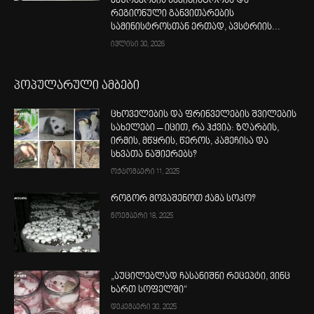
მეურნეობის სამინისტროსა და
რეგიონული განვითარების
სამინისტროსთან ერთად, ავსტრიის...
ივლისი 30, 2026
პოპულარული ამბები
ცხოველების და ფრინველების შვილების
სახელები – იცით, რა ჰქვია: ზღარბის,
ირმის, მწყრის, წეროს, კამეჩისა და
სხვათა ნაშიერებს?
ოქტომბერი 11, 2025
როგორ მოვაშენოთ ქამა სოკო?
ნოემბერი 18, 2025
„აუცილებლად ჩასანიშნი რეცეპტი, ვინც
ხართ სოფელში“
დეკემბერი 30, 2025