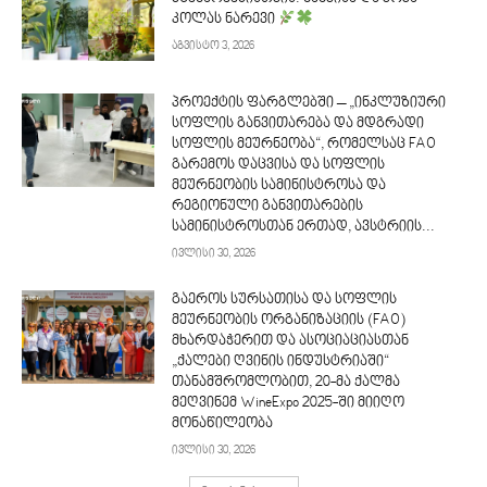
კოლას ნარევი
აგვისტო 3, 2026
პროექტის ფარგლებში – „ინკლუზიური
სოფლის განვითარება და მდგრადი
სოფლის მეურნეობა“, რომელსაც FAO
გარემოს დაცვისა და სოფლის
მეურნეობის სამინისტროსა და
რეგიონული განვითარების
სამინისტროსთან ერთად, ავსტრიის...
ივლისი 30, 2026
გაეროს სურსათისა და სოფლის
მეურნეობის ორგანიზაციის (FAO)
მხარდაჭერით და ასოციაციასთან
„ქალები ღვინის ინდუსტრიაში“
თანამშრომლობით, 20-მა ქალმა
მეღვინემ WineExpo 2025-ში მიიღო
მონაწილეობა
ივლისი 30, 2026