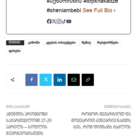
#აქხარისხია #drpkhakadze
#sheniambebi
See Full Bio
კანონი
კვების ობიექტები
მენიუ
რესტორნები
ᲗᲔᲒᲔᲑᲘ :
ფასები
წინა სტატიაში
შემდეგი სტატია
ამინდის პროგნოზი
როგორ შევარჩიოთ და
საქართველოში 27-29
მოვუაროთ ბუნებრივ ნაძვის
აპრილს – სოფლის
ხეს, რომ დიდხანს გაძლოს
მეურნეობისთვის