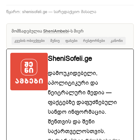
წყარო: shenisofeli.ge — სარედაქციო მასალა
მომზადებულია
SheniAmbebi
-ს მიერ
კვების ობიექტები
მენიუ
ფასები
რესტორნები
კანონი
SheniSofeli.ge
დამოუკიდებელი,
აპოლიტიკური და
ნეიტრალური მედია —
ფაქტებზე დაფუძნებული
სანდო ინფორმაცია.
შენთვის და შენი
საქართველოსთვის.