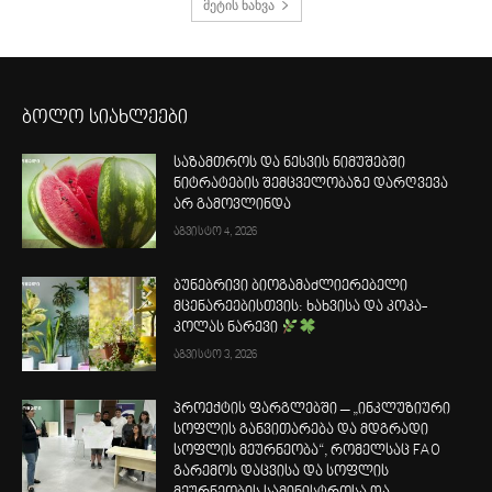
მეტის ნახვა
ბოლო სიახლეები
საზამთროს და ნესვის ნიმუშებში
ნიტრატების შემცველობაზე დარღვევა
არ გამოვლინდა
აგვისტო 4, 2026
ბუნებრივი ბიოგამაძლიერებელი
მცენარეებისთვის: ხახვისა და კოკა-
კოლას ნარევი
აგვისტო 3, 2026
პროექტის ფარგლებში – „ინკლუზიური
სოფლის განვითარება და მდგრადი
სოფლის მეურნეობა“, რომელსაც FAO
გარემოს დაცვისა და სოფლის