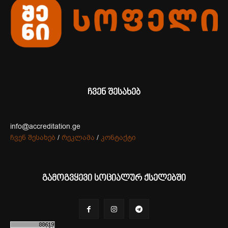
ჩვენ შესახებ
info@accreditation.ge
ჩვენ შესახებ
/
რეკლამა
/
კონტაქტი
გამოგვყევი სოციალურ ქსელებში