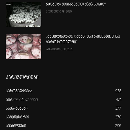
როგორ მოვაშენოთ ქამა სოკო?
ნოემბერი 18, 2025
„აუცილებლად ჩასანიშნი რეცეპტი, ვინც
ხართ სოფელში“
დეკემბერი 30, 2025
კატეგორიები
საზოგადოება
938
აგრო სიახლეები
471
სხვა-ამბები
377
სამინისტრო
370
სიახლეები
296