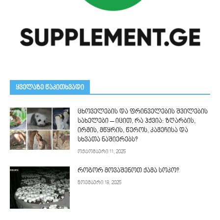
ᲧᲕᲔᲚᲐᲖᲔ ᲬᲐᲙᲘᲗᲮᲕᲐᲓᲘ
ცხოველების და ფრინველების შვილების
სახელები – იცით, რა ჰქვია: ზღარბის,
ირმის, მწყრის, წეროს, კამეჩისა და
სხვათა ნაშიერებს?
ოქტომბერი 11, 2025
როგორ მოვაშენოთ ქამა სოკო?
ნოემბერი 18, 2025