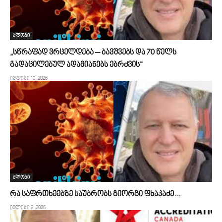
ბლოგი
„სწრაფად ვრცელდება – ბავშვებს და 70 წელს
გადაცილებულ ადამიანებს ებრძვის“
ივლისი 10, 2026
ბლოგი
რა საფრთხეებზე საუბრობს გიორგი ფხაკაძე…
ივლისი 9, 2026