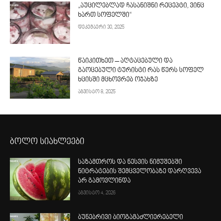
„აუცილებლად ჩასანიშნი რეცეპტი, ვინც
ხართ სოფელში“
დეკემბერი 30, 2025
წაიკითხეთ – აღტაცებული და
გაოცებული ტურისტი რას წერს სოფელ
ხცისში მცხოვრებ ოჯახზე
აგვისტო 8, 2025
ბოლო სიახლეები
საზამთროს და ნესვის ნიმუშებში
ნიტრატების შემცველობაზე დარღვევა
არ გამოვლინდა
აგვისტო 4, 2026
ბუნებრივი ბიოგამაძლიერებელი