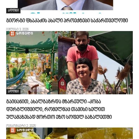
ბლოგი
გიორგი ფხაკაძის ახალი პროექტები საქართველოში
ივლისი 3, 2026
ბლოგი
გაიცანით, ახალგაზრდა მზარეული -კობა
დურგლიშვილი, რომელმაც თავისი ხელით
ულამაზესად მორთო ეზო სოფელ ბაზალეთში
ოქტომბერი 2, 2025