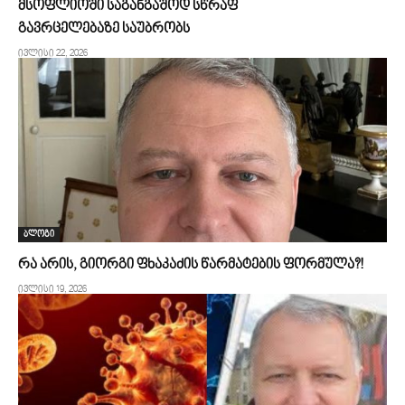
მსოფლიოში საგანგაშოდ სწრაფ
გავრცელებაზე საუბრობს
ივლისი 22, 2026
ბლოგი
რა არის, გიორგი ფხაკაძის წარმატების ფორმულა?!
ივლისი 19, 2026