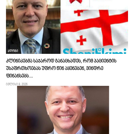
ბლოგი
კლინიკებმა საჯაროდ განაცხადეს, რომ პაციენტის
უსაფრთხოებას უფრო წინ აყენებენ, ვინდრე
ფინანსებს…
ივლისი 8, 2026