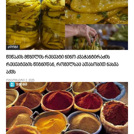
ბლოგი
წიწაკის მწნილის რეცეპტი ნინო კვაჭანტირაძის
რეცეპტების წიგნიდან, რომელსაც ათასობით ნახვა
აქვს
ოქტომბერი 2, 2025