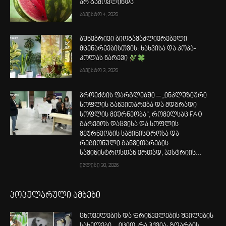
არ გამოვლინდა
აგვისტო 4, 2026
ბუნებრივი ბიოგამაძლიერებელი
მცენარეებისთვის: ხახვისა და კოკა-
კოლას ნარევი
აგვისტო 3, 2026
პროექტის ფარგლებში – „ინკლუზიური
სოფლის განვითარება და მდგრადი
სოფლის მეურნეობა“, რომელსაც FAO
გარემოს დაცვისა და სოფლის
მეურნეობის სამინისტროსა და
რეგიონული განვითარების
სამინისტროსთან ერთად, ავსტრიის...
ივლისი 30, 2026
პოპულარული ამბები
ცხოველების და ფრინველების შვილების