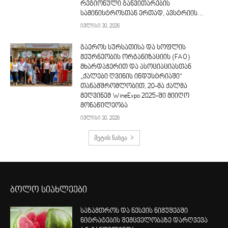
რეგიონული განვითარების
სამინისტროსთან ერთად, ავსტრიის...
ივლისი 30, 2026
გაეროს სურსათისა და სოფლის
მეურნეობის ორგანიზაციის (FAO)
მხარდაჭერით და ასოციაციასთან
„ქალები ღვინის ინდუსტრიაში“
თანამშრომლობით, 20-მა ქალმა
მეღვინემ WineExpo 2025-ში მიიღო
მონაწილეობა
ივლისი 30, 2026
მეტის ნახვა
ბოლო სიახლეები
საზამთროს და ნესვის ნიმუშებში
ნიტრატების შემცველობაზე დარღვევა