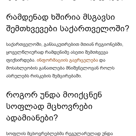
რამდენად ხშირია მსგავსი
შემთხვევები საქართველოში?
საქართველოში, განსაკუთრებით მთიან რეგიონებში,
ყოველწლიურად რამდენიმე ასეთი შემთხვევა
ფიქსირდება.
ინფორმაციის გავრცელება
და
მოსახლეობის განათლება მნიშვნელოვან როლს
ასრულებს რისკების შემცირებაში.
როგორ უნდა მოიქცნენ
სოფლად მცხოვრები
ადამიანები?
სოფლის მცხოვრებლებმა რეგულარულად უნდა