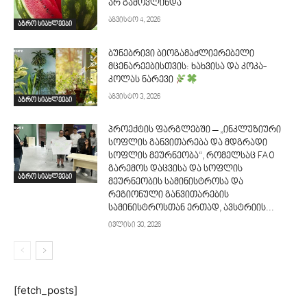
არ გამოვლინდა
აგვისტო 4, 2026
აგრო სიახლეები
ბუნებრივი ბიოგამაძლიერებელი
მცენარეებისთვის: ხახვისა და კოკა-
კოლას ნარევი
აგვისტო 3, 2026
აგრო სიახლეები
პროექტის ფარგლებში – „ინკლუზიური
სოფლის განვითარება და მდგრადი
სოფლის მეურნეობა“, რომელსაც FAO
გარემოს დაცვისა და სოფლის
აგრო სიახლეები
მეურნეობის სამინისტროსა და
რეგიონული განვითარების
სამინისტროსთან ერთად, ავსტრიის...
ივლისი 30, 2026
[fetch_posts]