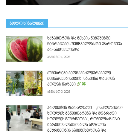
ᲑᲝᲚᲝ ᲡᲘᲐᲮᲚᲔᲔᲑᲘ
საზამთროს და ნესვის ნიმუშებში
ნიტრატების შემცველობაზე დარღვევა
არ გამოვლინდა
აგვისტო 4, 2026
ბუნებრივი ბიოგამაძლიერებელი
მცენარეებისთვის: ხახვისა და კოკა-
კოლას ნარევი
აგვისტო 3, 2026
პროექტის ფარგლებში – „ინკლუზიური
სოფლის განვითარება და მდგრადი
სოფლის მეურნეობა“, რომელსაც FAO
გარემოს დაცვისა და სოფლის
მეურნეობის სამინისტროსა და