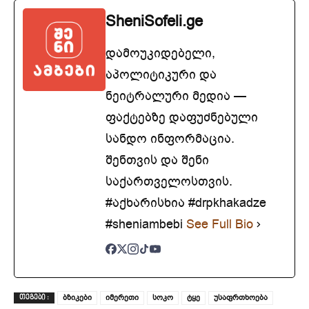
SheniSofeli.ge
დამოუკიდებელი,
აპოლიტიკური და
ნეიტრალური მედია —
ფაქტებზე დაფუძნებული
სანდო ინფორმაცია.
შენთვის და შენი
საქართველოსთვის.
#აქხარისხია #drpkhakadze
#sheniambebi
See Full Bio
ბზიკები
იმერეთი
სოკო
ტყე
უსაფრთხოება
ᲗᲔᲒᲔᲑᲘ :