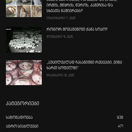
სახელები – იცით, რა ჰქვია: ზღარბის,
ირმის, მწყრის, წეროს, კამეჩისა და
სხვათა ნაშიერებს?
ოქტომბერი 11, 2025
როგორ მოვაშენოთ ქამა სოკო?
ნოემბერი 18, 2025
„აუცილებლად ჩასანიშნი რეცეპტი, ვინც
ხართ სოფელში“
დეკემბერი 30, 2025
კატეგორიები
საზოგადოება
938
აგრო სიახლეები
471