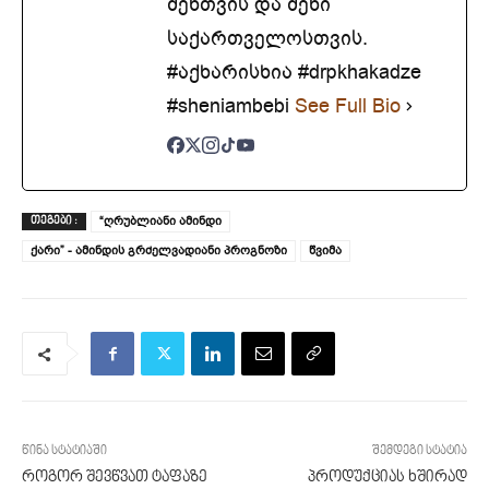
შენთვის და შენი
საქართველოსთვის.
#აქხარისხია #drpkhakadze
#sheniambebi
See Full Bio
“ღრუბლიანი ამინდი
ᲗᲔᲒᲔᲑᲘ :
ქარი” - ამინდის გრძელვადიანი პროგნოზი
წვიმა
წინა სტატიაში
შემდეგი სტატია
როგორ შევწვათ ტაფაზე
პროდუქციას ხშირად