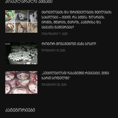
პოპულარული ამბები
ცხოველების და ფრინველების შვილების
სახელები – იცით, რა ჰქვია: ზღარბის,
ირმის, მწყრის, წეროს, კამეჩისა და
სხვათა ნაშიერებს?
ოქტომბერი 11, 2025
როგორ მოვაშენოთ ქამა სოკო?
ნოემბერი 18, 2025
„აუცილებლად ჩასანიშნი რეცეპტი, ვინც
ხართ სოფელში“
დეკემბერი 30, 2025
კატეგორიები