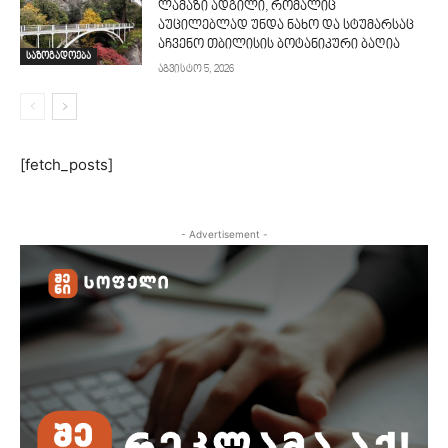
ლამაზი ადგილი, რომალიც
აუცილებლად უნდა ნახო და სტუმარსაც
აჩვენო თბილისის ბოტანიკური ბაღია
საზოგადოება
აგვისტო 5, 2026
[fetch_posts]
- Advertisement -