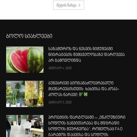
მეტის ნახვა
ბოლო სიახლეები
საზამთროს და ნესვის ნიმუშებში
ნიტრატების შემცველობაზე დარღვევა
არ გამოვლინდა
აგვისტო 4, 2026
ბუნებრივი ბიოგამაძლიერებელი
მცენარეებისთვის: ხახვისა და კოკა-
კოლას ნარევი
აგვისტო 3, 2026
პროექტის ფარგლებში – „ინკლუზიური
სოფლის განვითარება და მდგრადი
სოფლის მეურნეობა“, რომელსაც FAO
გარემოს დაცვისა და სოფლის