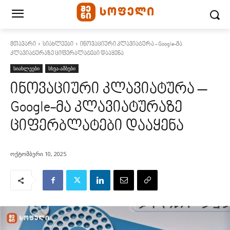
მთავარი
სიახლეები
ინოვაციური კლავიატურა - Google-მა
კლავიატურაზე ციფერბლატები დააყენა
სიახლეები
სხვა-ამბები
ინოვაციური კლავიატურა –
Google-მა კლავიატურაზე
ციფერბლატები დააყენა
ოქტომბერი 10, 2025