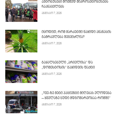
ავტობუსები მოქმედ მიკროავტობუსებს
ჩაანაცვლებს
აგვისტო 7, 2026
იცოდით, რომ მარკეტში ნაყიდი ანანასის
გამრავლება შეგვიძლია?
აგვისტო 7, 2026
გაყალბებული „არიელისა“ და
„დომესტოსის“ გაყიდვის ფაქტი
აგვისტო 7, 2026
„1100-ზე მეტი პაციენტი მიღებას ელოდება
– ყველაზე ცუდი მდგომარეობაა რომში“
აგვისტო 7, 2026