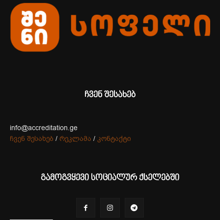
ჩვენ შესახებ
info@accreditation.ge
ჩვენ შესახებ
/
რეკლამა
/
კონტაქტი
გამოგვყევი სოციალურ ქსელებში