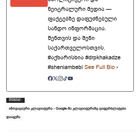
ნეიტრალური მედია —
ფაქტებზე დაფუძნებული
სანდო ინფორმაცია.
შენთვის და შენი
საქართველოსთვის.
#აქხარისხია #drpkhakadze
#sheniambebi
See Full Bio
ᲗᲔᲒᲔᲑᲘ :
ინოვაციური კლავიატურა - Google-მა კლავიატურაზე ციფერბლატები
დააყენა