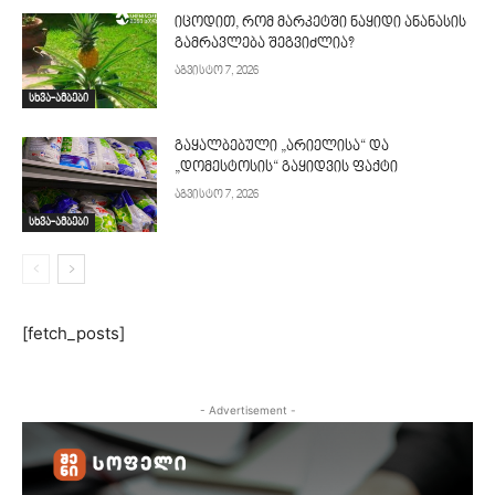
იცოდით, რომ მარკეტში ნაყიდი ანანასის
გამრავლება შეგვიძლია?
აგვისტო 7, 2026
სხვა-ამბები
გაყალბებული „არიელისა“ და
„დომესტოსის“ გაყიდვის ფაქტი
აგვისტო 7, 2026
სხვა-ამბები
[fetch_posts]
- Advertisement -