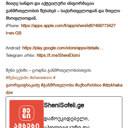
მიიღე სანდო და აქტუალური ინფორმაცია
ჯანმრთელობის შესახებ – საქართველოდან და მთელი
მსოფლიოდან.
iPhone:
https://apps.apple.com/fr/app/sheni/id6746877342?
l=en-GB
Android:
https://play.google.com/store/apps/details…
Telegram არხი:
https://t.me/SheniEkimi
შენი ექიმი – ცოდნა ჯანმრთელობისთვის.
#შენიექიმი
#sheniekimi
#
გიორგიფხაკაძე
#ჯანმრთელობა
#აქხარისხია
#drpkhaka
dze
SheniSofeli.ge
დამოუკიდებელი,
აპოლიტიკური და