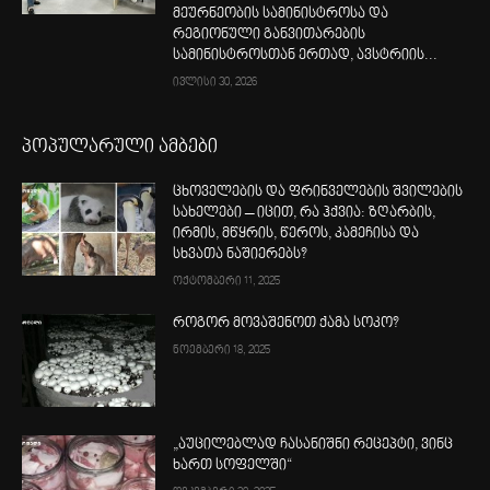
მეურნეობის სამინისტროსა და
რეგიონული განვითარების
სამინისტროსთან ერთად, ავსტრიის...
ივლისი 30, 2026
პოპულარული ამბები
ცხოველების და ფრინველების შვილების
სახელები – იცით, რა ჰქვია: ზღარბის,
ირმის, მწყრის, წეროს, კამეჩისა და
სხვათა ნაშიერებს?
ოქტომბერი 11, 2025
როგორ მოვაშენოთ ქამა სოკო?
ნოემბერი 18, 2025
„აუცილებლად ჩასანიშნი რეცეპტი, ვინც
ხართ სოფელში“