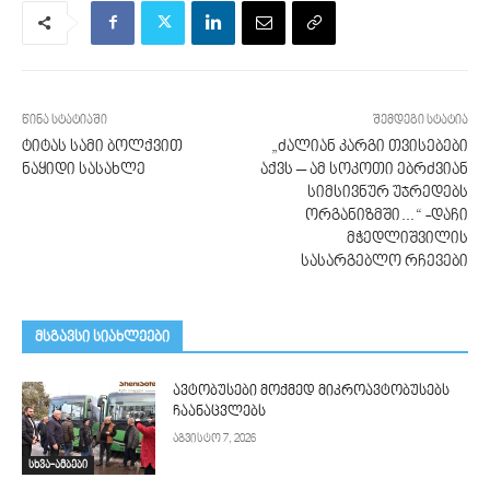
წინა სტატიაში
შემდეგი სტატია
ტიტას სამი ბოლქვით
„ძალიან კარგი თვისებები
ნაყიდი სასახლე
აქვს – ამ სოკოთი ებრძვიან
სიმსივნურ უჯრედებს
ორგანიზმში…“ -დაჩი
მჭედლიშვილის
სასარგებლო რჩევები
მსგავსი სიახლეები
ავტობუსები მოქმედ მიკროავტობუსებს
ჩაანაცვლებს
აგვისტო 7, 2026
სხვა-ამბები