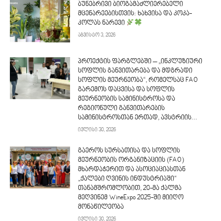
ბუნებრივი ბიოგამაძლიერებელი
მცენარეებისთვის: ხახვისა და კოკა-
კოლას ნარევი
აგვისტო 3, 2026
პროექტის ფარგლებში – „ინკლუზიური
სოფლის განვითარება და მდგრადი
სოფლის მეურნეობა“, რომელსაც FAO
გარემოს დაცვისა და სოფლის
მეურნეობის სამინისტროსა და
რეგიონული განვითარების
სამინისტროსთან ერთად, ავსტრიის...
ივლისი 30, 2026
გაეროს სურსათისა და სოფლის
მეურნეობის ორგანიზაციის (FAO)
მხარდაჭერით და ასოციაციასთან
„ქალები ღვინის ინდუსტრიაში“
თანამშრომლობით, 20-მა ქალმა
მეღვინემ WineExpo 2025-ში მიიღო
მონაწილეობა
ივლისი 30, 2026