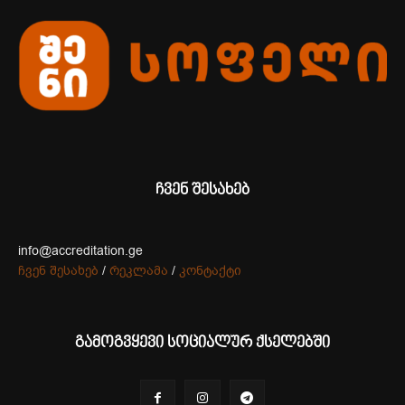
ჩვენ შესახებ
info@accreditation.ge
ჩვენ შესახებ
/
რეკლამა
/
კონტაქტი
გამოგვყევი სოციალურ ქსელებში