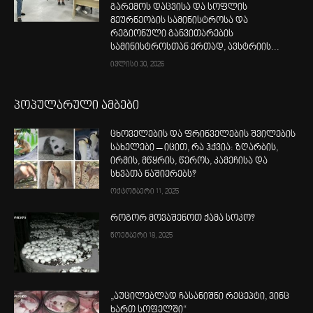
გარემოს დაცვისა და სოფლის
მეურნეობის სამინისტროსა და
რეგიონული განვითარების
სამინისტროსთან ერთად, ავსტრიის...
ივლისი 30, 2026
პოპულარული ამბები
ცხოველების და ფრინველების შვილების
სახელები – იცით, რა ჰქვია: ზღარბის,
ირმის, მწყრის, წეროს, კამეჩისა და
სხვათა ნაშიერებს?
ოქტომბერი 11, 2025
როგორ მოვაშენოთ ქამა სოკო?
ნოემბერი 18, 2025
„აუცილებლად ჩასანიშნი რეცეპტი, ვინც
ხართ სოფელში“