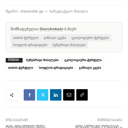
წყარო: shenisofeli.ge — სარედაქციო მასალა
მომზადებულია
SheniAmbebi
-ს მიერ
თიხის-ჭურჭელი
ჯანსაღი-კვება
ეკოლოგიური-ჭურჭელი
სოფლის-ტრადიციები
ბუნებრივი-მასალები
ბუნებრივი მასალები
ეკოლოგიური-ჭურჭელი
ᲗᲔᲒᲔᲑᲘ :
თიხის-ჭურჭელი
სოფლის-ტრადიციები
ჯანსაღი კვება
წინა სტატიაში
შემდეგი სტატია
რის მიხედვით უნდა
მოსავლიანი ღობეები –