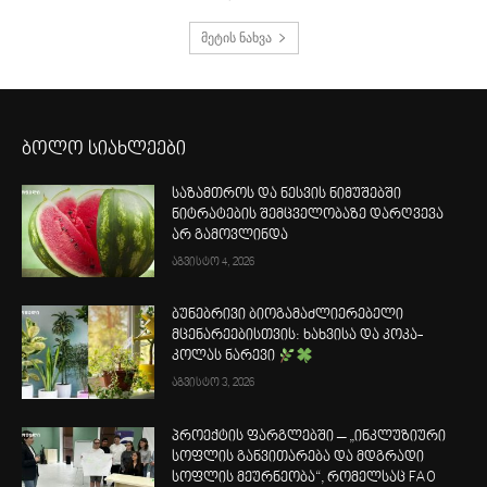
მეტის ნახვა
ბოლო სიახლეები
საზამთროს და ნესვის ნიმუშებში
ნიტრატების შემცველობაზე დარღვევა
არ გამოვლინდა
აგვისტო 4, 2026
ბუნებრივი ბიოგამაძლიერებელი
მცენარეებისთვის: ხახვისა და კოკა-
კოლას ნარევი
აგვისტო 3, 2026
პროექტის ფარგლებში – „ინკლუზიური
სოფლის განვითარება და მდგრადი
სოფლის მეურნეობა“, რომელსაც FAO