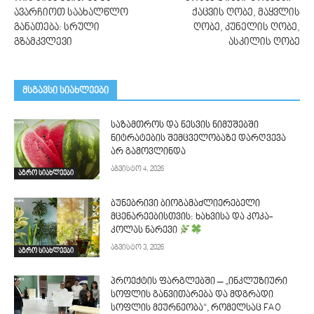
ავარჩიოთ საახალწლო
ქაცვის ღობე, მაყვლის
განათება: სრული
ღობე, კუნელის ღობე,
გზამკვლევი
ასკილის ღობე
მსგავსი სიახლეები
საზამთროს და ნესვის ნიმუშებში
ნიტრატების შემცველობაზე დარღვევა
არ გამოვლინდა
აგვისტო 4, 2026
აგრო სიახლეები
ბუნებრივი ბიოგამაძლიერებელი
მცენარეებისთვის: ხახვისა და კოკა-
კოლას ნარევი
აგვისტო 3, 2026
აგრო სიახლეები
პროექტის ფარგლებში – „ინკლუზიური
სოფლის განვითარება და მდგრადი
სოფლის მეურნეობა“, რომელსაც FAO