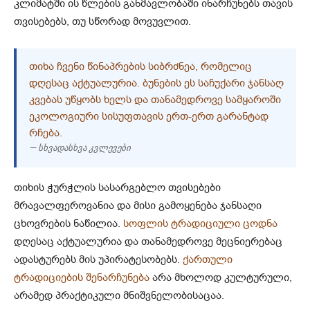
კლიმატში ის წლების განმავლობაში ინარჩუნებს თავის
თვისებებს, თუ სწორად მოვუვლით.
ᲗᲘᲮᲐ ᲩᲕᲔᲜᲘ ᲬᲘᲜᲐᲞᲠᲔᲑᲘᲡ ᲡᲘᲑᲠᲫᲜᲔᲐ, ᲠᲝᲛᲔᲚᲘᲪ
ᲓᲦᲔᲡᲐᲪ ᲐᲥᲢᲣᲐᲚᲣᲠᲘᲐ. ᲑᲣᲜᲔᲑᲘᲡ ᲔᲡ ᲡᲐᲩᲣᲥᲐᲠᲘ ᲯᲐᲜᲡᲐᲦ
ᲙᲕᲔᲑᲐᲡ ᲣᲬᲧᲝᲑᲡ ᲮᲔᲚᲡ ᲓᲐ ᲗᲐᲜᲐᲛᲔᲓᲠᲝᲕᲔ ᲡᲐᲛᲧᲐᲠᲝᲨᲘ
ᲔᲙᲝᲚᲝᲒᲘᲣᲠᲘ ᲡᲘᲡᲣᲤᲗᲐᲕᲘᲡ ᲔᲠᲗ-ᲔᲠᲗ ᲒᲐᲠᲐᲜᲢᲐᲓ
ᲠᲩᲔᲑᲐ.
— სხვადასხვა კვლევები
თიხის ჭურჭლის სასარგებლო თვისებები
მრავალფეროვანია და მისი გამოყენება ჯანსაღი
ცხოვრების ნაწილია.
სოფლის ტრადიციული ცოდნა
დღესაც აქტუალურია და თანამედროვე მეცნიერებაც
ადასტურებს მის უპირატესობებს.
ქართული
ტრადიციების შენარჩუნება
არა მხოლოდ კულტურული,
არამედ პრაქტიკული მნიშვნელობისაცაა.