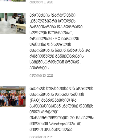
აგვისტო 3, 2026
პროექტის ფარგლებში –
„ინკლუზიური სოფლის
განვითარება და მდგრადი
სოფლის მეურნეობა“,
რომელსაც FAO გარემოს
დაცვისა და სოფლის
მეურნეობის სამინისტროსა და
რეგიონული განვითარების
სამინისტროსთან ერთად,
ავსტრიის...
ივლისი 30, 2026
გაეროს სურსათისა და სოფლის
მეურნეობის ორგანიზაციის
(FAO) მხარდაჭერით და
ასოციაციასთან „ქალები ღვინის
ინდუსტრიაში“
თანამშრომლობით, 20-მა ქალმა
მეღვინემ WineExpo 2025-ში
მიიღო მონაწილეობა
ივლისი 30, 2026