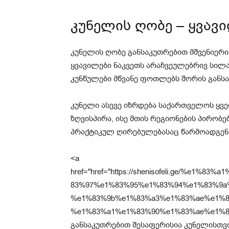
კუნელის ღობე – ყვავ
კუნელის ღობე განსაკუთრებით მშვენიერი
ყვავილები ნაკვეთს არაჩვეულებრივ სილა
კუნწულები მწვანე ფოთლებს შორის განსა
კუნელი ასევე იზრდება საქართველოს ყვე
ზღვისპირა, ისე მთის რეგიონების პირობებ
პრაქტიკულ ღირებულებასაც წარმოადგენ
<a
href="href="https://shenisofeli.ge/%e
83%97%e1%83%95%e1%83%94%e1%83%9a
%e1%83%9b%e1%83%a3%e1%83%ae%e1%8
%e1%83%a1%e1%83%90%e1%83%ae%e1%83%
განსაკუთრებით შესაფერისია კუნელისთვი