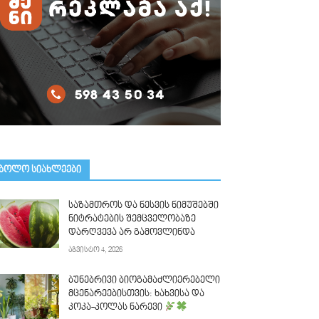
ᲑᲝᲚᲝ ᲡᲘᲐᲮᲚᲔᲔᲑᲘ
საზამთროს და ნესვის ნიმუშებში
ნიტრატების შემცველობაზე
დარღვევა არ გამოვლინდა
აგვისტო 4, 2026
ბუნებრივი ბიოგამაძლიერებელი
მცენარეებისთვის: ხახვისა და
კოკა-კოლას ნარევი