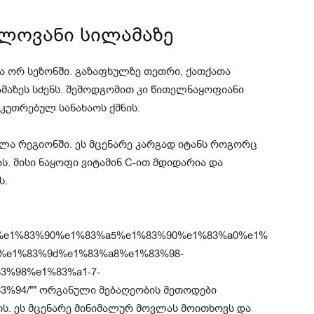
ილოვანი სილამაზე
ა ორ სეზონში. გაზაფხულზე თეთრი, ქათქათა
მაზეს სძენს. შემოდგომით კი წითელნაყოფიანი
კუთრებულ სანახაოს ქმნის.
ლა რეგიონში. ეს მცენარე კარგად იტანს როგორც
ს. მისი ნაყოფი ვიტამინ C-ით მდიდარია და
ს.
1%83%a1%e1%83%90%e1%83%a5%e1%83%90%e1%83%a0%e1%
%e1%83%9d%e1%83%a8%e1%83%98-
3%98%e1%83%a1-7-
94/"" ორგანული მებაღეობის მეთოდები
ს. ეს მცენარე მინიმალურ მოვლას მოითხოვს და