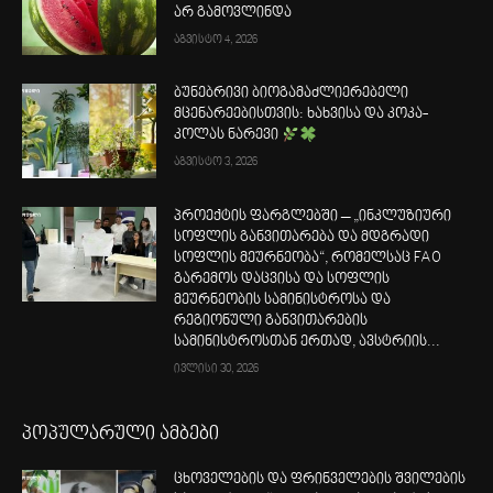
არ გამოვლინდა
აგვისტო 4, 2026
ბუნებრივი ბიოგამაძლიერებელი
მცენარეებისთვის: ხახვისა და კოკა-
კოლას ნარევი
აგვისტო 3, 2026
პროექტის ფარგლებში – „ინკლუზიური
სოფლის განვითარება და მდგრადი
სოფლის მეურნეობა“, რომელსაც FAO
გარემოს დაცვისა და სოფლის
მეურნეობის სამინისტროსა და
რეგიონული განვითარების
სამინისტროსთან ერთად, ავსტრიის...
ივლისი 30, 2026
პოპულარული ამბები
ცხოველების და ფრინველების შვილების