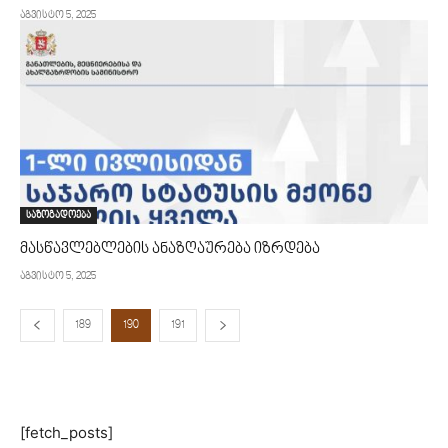
აგვისტო 5, 2025
საზოგადოება
მასწავლებლების ანაზღაურება იზრდება
აგვისტო 5, 2025
189
190
191
[fetch_posts]