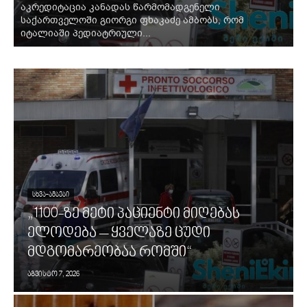
აკრედიტაცია კანადას წარმომადგენელი
საქართველოში გიორგი ფხაკაძე ამბობს, რომ
იტალიაში პედიატრიული...
ᲡᲮᲕᲐ-ᲐᲛᲑᲔᲑᲘ
„1100-ზე მეტი პაციენტი მიღებას
ელოდება – ყველაზე ცუდი
მდგომარეობაა რომში“
აგვისტო 7, 2026