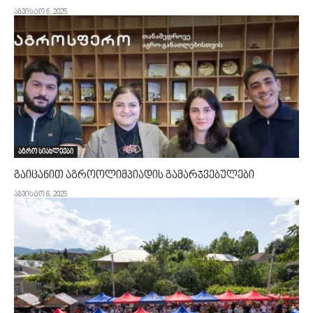
აგვისტო 6, 2025
აგრო სიახლეები
გაიცანით აგროოლიმპიადის გამარჯვებულები
აგვისტო 6, 2025