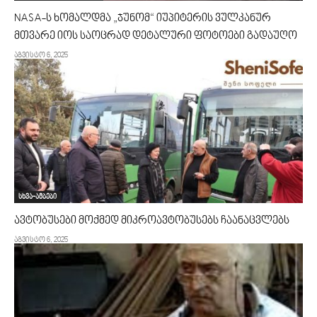
NASA-ს ხომალდმა „ჯუნომ“ იუპიტერის ვულკანურ
მთვარე იოს საოცრად დეტალური ფოტოები გადაუღო
აგვისტო 6, 2025
სხვა-ამბები
ავტობუსები მოქმედ მიკროავტობუსებს ჩაანაცვლებს
აგვისტო 6, 2025