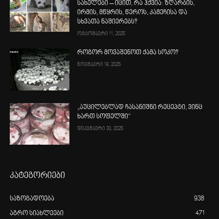
სახელები – იცით, რა ჰქვია: ზღარბის,
ირმის, მწყრის, წეროს, კამეჩისა და
სხვათა ნაშიერებს?
ოქტომბერი 11, 2025
როგორ მოვაშენოთ ქამა სოკო?
ნოემბერი 18, 2025
„აუცილებლად ჩასანიშნი რეცეპტი, ვინც
ხართ სოფელში“
დეკემბერი 30, 2025
კატეგორიები
საზოგადოება
938
აგრო სიახლეები
471