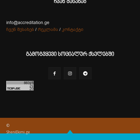
ჩვენ შესახებ
info@accreditation.ge
ჩვენ შესახებ
/
რეკლამა
/
კონტაქტი
გამოგვყევი სოციალურ ქსელებში
©
SheniEkimi.ge