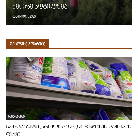
მეორე ადგილზეა
აგვისტო 7, 2026
უახლესი პოსტები
სხვა-ამბები
გაყალბებული „არიელისა“ და „დომესტოსის“ გაყიდვის
ფაქტი