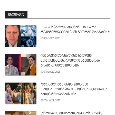
ᲘᲜᲢᲔᲠᲕᲘᲣ
Covid-ის ახალი ვარიანტი JN.1 – რა
რეკომენდაციები აქვს გიორგი ფხაკაძეს ?
აგვისტო 7, 2026
ინტერვიუ ჟურნალისტ სალომე
გოგოხიასთან, რომლის საქმიანობა
არაერთ წელს ითვლის
ივლისი 29, 2026
“ჟურნალისტს უნდა ჰქონდეს
თავისუფლება პროფესიაში“ – ინტერვიუ
ნათია ტალახაძესთან
ივლისი 28, 2026
„მართალი გითხრათ, მიკვირს კიდეც,