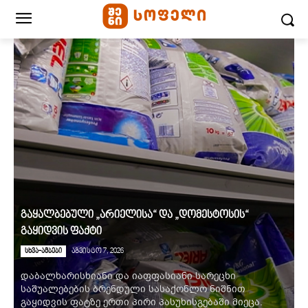
გაყალბებული „არიელისა“ და „დომესტოსის“
გაყიდვის ფაქტი
სხვა-ამბები
აგვისტო 7, 2026
დაბალხარისხიანი და იაფფასიანი სარეცხი
საშუალებების ბრენდული სასაქონლო ნიშნით
გაყიდვის ფატზე ერთი პირი პასუხისგებაში მიეცა.