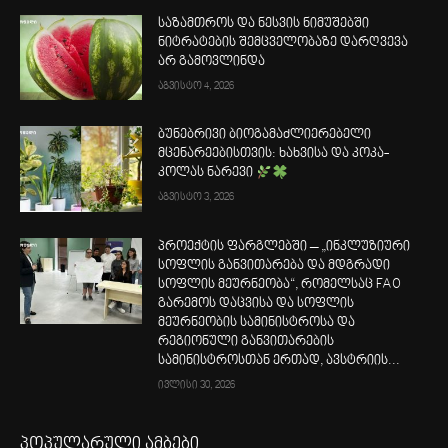
საზამთროს და ნესვის ნიმუშებში
ნიტრატების შემცველობაზე დარღვევა
არ გამოვლინდა
აგვისტო 4, 2026
ბუნებრივი ბიოგამაძლიერებელი
მცენარეებისთვის: ხახვისა და კოკა-
კოლას ნარევი
აგვისტო 3, 2026
პროექტის ფარგლებში – „ინკლუზიური
სოფლის განვითარება და მდგრადი
სოფლის მეურნეობა“, რომელსაც FAO
გარემოს დაცვისა და სოფლის
მეურნეობის სამინისტროსა და
რეგიონული განვითარების
სამინისტროსთან ერთად, ავსტრიის...
ივლისი 30, 2026
პოპულარული ამბები