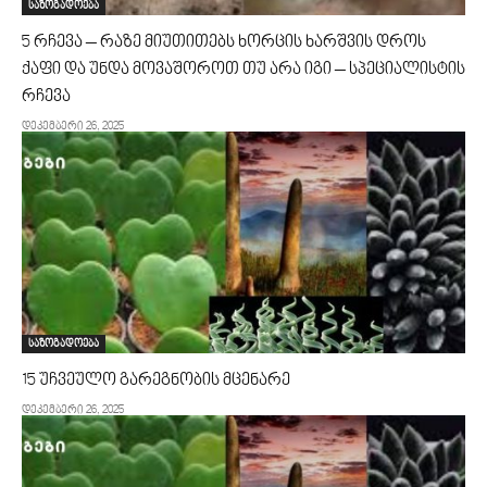
საზოგადოება
5 რჩევა – რაზე მიუთითებს ხორცის ხარშვის დროს
ქაფი და უნდა მოვაშოროთ თუ არა იგი – სპეციალისტის
რჩევა
დეკემბერი 26, 2025
საზოგადოება
15 უჩვეულო გარეგნობის მცენარე
დეკემბერი 26, 2025