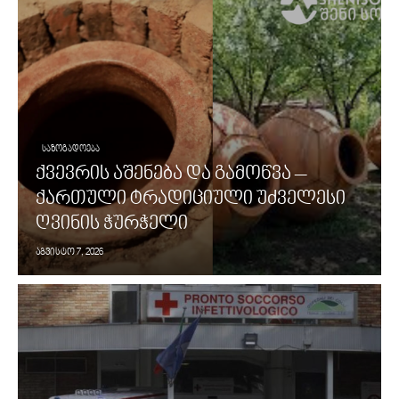
ᲡᲐᲖᲝᲒᲐᲓᲝᲔᲑᲐ
ქვევრის აშენება და გამოწვა –
ქართული ტრადიციული უძველესი
ღვინის ჭურჭელი
აგვისტო 7, 2026