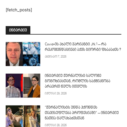
[fetch_posts]
ᲘᲜᲢᲔᲠᲕᲘᲣ
Covid-ის ახალი ვარიანტი JN.1 – რა
რეკომენდაციები აქვს გიორგი ფხაკაძეს ?
აგვისტო 7, 2026
ინტერვიუ ჟურნალისტ სალომე
გოგოხიასთან, რომლის საქმიანობა
არაერთ წელს ითვლის
ივლისი 29, 2026
“ჟურნალისტს უნდა ჰქონდეს
თავისუფლება პროფესიაში“ – ინტერვიუ
ნათია ტალახაძესთან
ივლისი 28, 2026