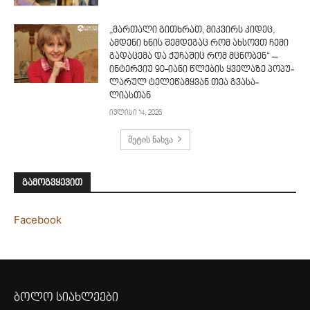
„მართალი გითხრათ, მიკვირს კიდეც,
ამდენი ხნის შემდეგაც რომ ახსოვთ ჩემი
გადაცემა და ქუჩაშიც რომ მცნობენ“ –
ინტერვიუ 90-იანი წლე­ბის ყვე­ლა­ზე პო­პუ­
ლა­რუ­ლ ტე­ლე­წამ­ყვა­ნ თეა გვა­სა­
ლიასთან
ივლისი 14, 2026
მეტის ნახვა
გამოგვყევით
Facebook
ბოლო სიახლეები