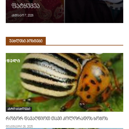
ფატყუმეა
აგვისტო 7, 2026
უახლესი პოსტები
აგრო სიახლეები
როგორ დავაღწიოთ თავი კოლორადოს ხოჭოს
დეკემბერი 26, 2025