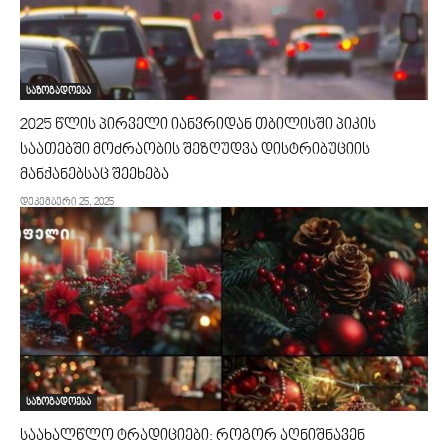
საზოგადოება
2025 წლის პირველი იანვრიდან თბილისში პიკის
საათებში მოძრაობის შეზღუდვა დისტრიბუციის
მანქანებსაც შეეხება
დეკემბერი 25, 2025
საზოგადოება
საახალწლო ტრადიციები: როგორ აღნიშნავენ