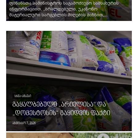
ფინანსთა სამინისტროს საგამოძიებო სამსახურის
ინფორმაციით, „ბრალდებული, უკანონო
მატერიალური სარგებლის მიღების მიზნით,...
ᲡᲮᲕᲐ-ᲐᲛᲑᲔᲑᲘ
გაყალბებული „არიელისა“ და
„დომესტოსის“ გაყიდვის ფაქტი
აგვისტო 7, 2026