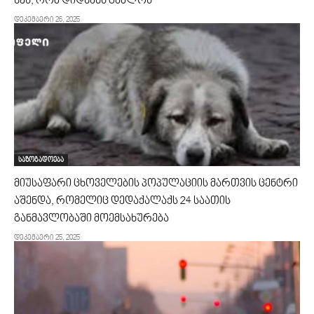
ხეს, რომ დიდხანს გაძლოს
დეკემბერი 26, 2025
საზოგადოება
მიუსაფარი ცხოველების პოპულაციის მართვის ცენტრი
აშენდა, რომელიც დედაქალაქს 24 საათის
განმავლობაში მოემსახურება
დეკემბერი 25, 2025