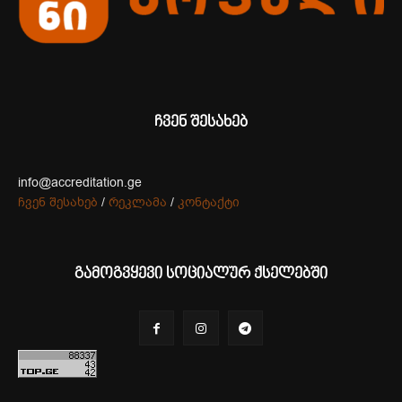
ჩვენ შესახებ
info@accreditation.ge
ჩვენ შესახებ
/
რეკლამა
/
კონტაქტი
გამოგვყევი სოციალურ ქსელებში