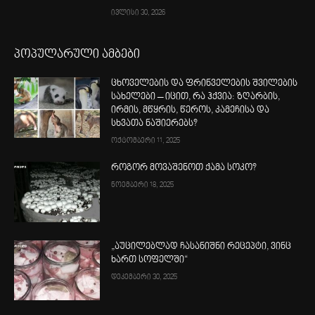
ივლისი 30, 2026
პოპულარული ამბები
ცხოველების და ფრინველების შვილების
სახელები – იცით, რა ჰქვია: ზღარბის,
ირმის, მწყრის, წეროს, კამეჩისა და
სხვათა ნაშიერებს?
ოქტომბერი 11, 2025
როგორ მოვაშენოთ ქამა სოკო?
ნოემბერი 18, 2025
„აუცილებლად ჩასანიშნი რეცეპტი, ვინც
ხართ სოფელში“
დეკემბერი 30, 2025