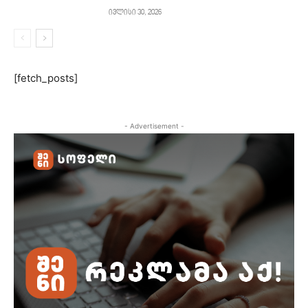
ივლისი 30, 2026
[fetch_posts]
- Advertisement -