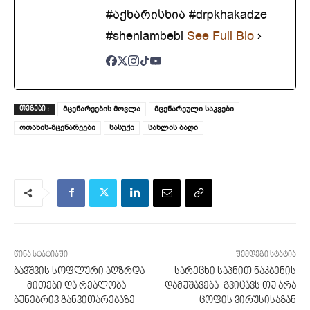
#აქხარისხია #drpkhakadze
#sheniambebi
See Full Bio
მცენარეების მოვლა
მცენარეული საკვები
ᲗᲔᲒᲔᲑᲘ :
ოთახის-მცენარეები
სასუქი
სახლის ბაღი
წინა სტატიაში
შემდეგი სტატია
ბავშვის სოფლური აღზრდა
სარეცხი საპნით ნაკბენის
— მითები და რეალობა
დამუშავება | გვიცავს თუ არა
ბუნებრივ განვითარებაზე
ცოფის ვირუსისაგან