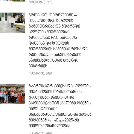
აგვისტო 3, 2026
პროექტის ფარგლებში –
„ინკლუზიური სოფლის
განვითარება და მდგრადი
სოფლის მეურნეობა“,
რომელსაც FAO გარემოს
დაცვისა და სოფლის
მეურნეობის სამინისტროსა და
რეგიონული განვითარების
სამინისტროსთან ერთად,
ავსტრიის...
ივლისი 30, 2026
გაეროს სურსათისა და სოფლის
მეურნეობის ორგანიზაციის
(FAO) მხარდაჭერით და
ასოციაციასთან „ქალები ღვინის
ინდუსტრიაში“
თანამშრომლობით, 20-მა ქალმა
მეღვინემ WineExpo 2025-ში
მიიღო მონაწილეობა
ივლისი 30, 2026