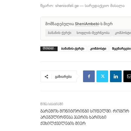
წყარო: shenisofeli.ge — სარედაქციო მასალა
მომზადებულია
SheniAmbebi
-ს მიერ
ბანანის-ქერქი
სოფლის-მეურნეობა
კომპოსტი
ბანანის-ქერქი
კომპოსტი
მცენარეები
ᲗᲔᲒᲔᲑᲘ :
გაზიარება
წინა სტატიაში
გარემოს მონიტორინგი სოფელში: როგორ
არეგულირდება ჰაერის ხარისხი
ქუხილქველების მიერ