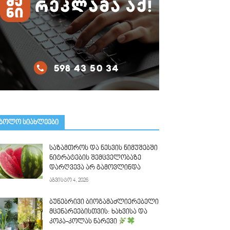
ᲑᲝᲚᲝ ᲡᲘᲐᲮᲚᲔᲔᲑᲘ
საზამთროს და ნესვის ნიმუშებში
ნიტრატების შემცველობაზე
დარღვევა არ გამოვლინდა
აგვისტო 4, 2026
ბუნებრივი ბიოგამაძლიერებელი
მცენარეებისთვის: ხახვისა და
კოკა-კოლას ნარევი