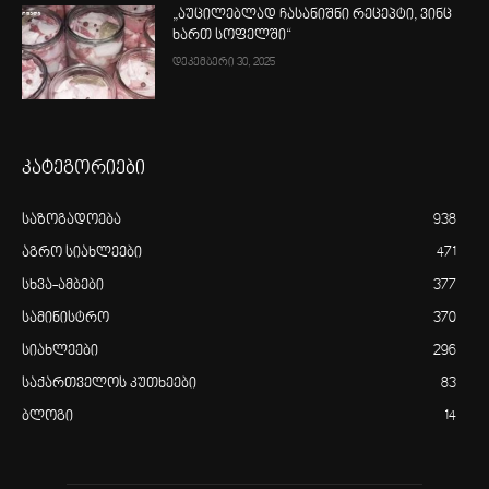
„აუცილებლად ჩასანიშნი რეცეპტი, ვინც
ხართ სოფელში“
დეკემბერი 30, 2025
კატეგორიები
საზოგადოება
938
აგრო სიახლეები
471
სხვა-ამბები
377
სამინისტრო
370
სიახლეები
296
საქართველოს კუთხეები
83
ბლოგი
14