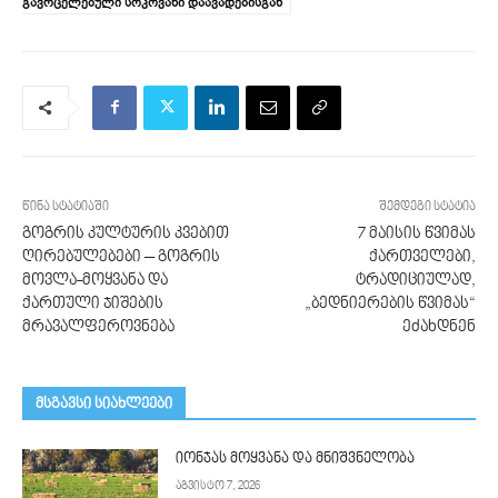
გავრცელებული სოკოვანი დაავადებისგან
წინა სტატიაში
შემდეგი სტატია
გოგრის კულტურის კვებით
7 მაისის წვიმას
ღირებულებები – გოგრის
ქართველები,
მოვლა-მოყვანა და
ტრადიციულად,
ქართული ჯიშების
„ბედნიერების წვიმას“
მრავალფეროვნება
ეძახდნენ
მსგავსი სიახლეები
იონჯას მოყვანა და მნიშვნელობა
აგვისტო 7, 2026