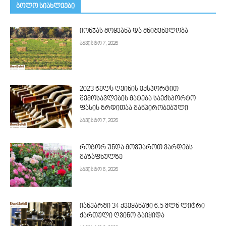
ᲑᲝᲚᲝ ᲡᲘᲐᲮᲚᲔᲔᲑᲘ
იონჯას მოყვანა და მნიშვნელობა
აგვისტო 7, 2026
2023 წელს ღვინის ექსპორტით
შემოსავლების მატება საექსპორტო
ფასის ზრდითაა განპირობებული
აგვისტო 7, 2026
როგორ უნდა მოვუაროთ ვარდებს
გაზაფხულზე
აგვისტო 6, 2026
იანვარში 34 ქვეყანაში 6.5 მლნ ლიტრი
ქართული ღვინო გაიყიდა