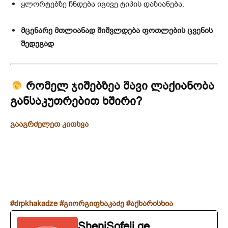
ყლორტებზე ჩნდება იგივე ტიპის დაზიანება.
მცენარე მთლიანად შიშვლდება ფოთლების ცვენის
შედეგად
.
რომელ ჯიშებზეა შავი ლაქიანობა
განსაკუთრებით ხშირი?
გააგრძელეთ კითხვა
#drpkhakadze
#გიორგიფხაკაძე
#აქხარისხია
SheniSofeli.ge