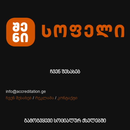
ჩვენ შესახებ
info@accreditation.ge
ჩვენ შესახებ
/
რეკლამა
/
კონტაქტი
გამოგვყევი სოციალურ ქსელებში