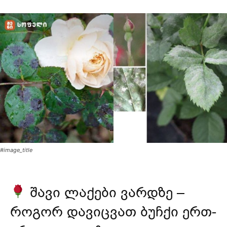
#image_title
შავი ლაქები ვარდზე –
როგორ დავიცვათ ბუჩქი ერთ-