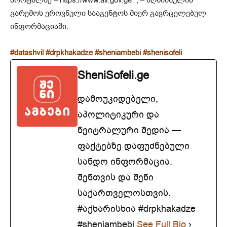
პორტალზე – https://www.air.gov.ge “, – აღნიშნულია
გარემოს ეროვნული სააგენტოს მიერ გავრცელებულ
ინფორმაციაში.
#datashvil
#drpkhakadze
#sheniambebi
#shenisofeli
SheniSofeli.ge
დამოუკიდებელი,
აპოლიტიკური და
ნეიტრალური მედია —
ფაქტებზე დაფუძნებული
სანდო ინფორმაცია.
შენთვის და შენი
საქართველოსთვის.
#აქხარისხია #drpkhakadze
#sheniambebi
See Full Bio