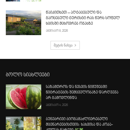
წაიკითხეთ – აღტაცებული და
გაოცებული ტურისტი რას წერს სოფელ
ხცისში მცხოვრებ ოჯახზე
აგვისტო 8, 2026
მეტის ნახვა
ბოლო სიახლეები
საზამთროს და ნესვის ნიმუშებში
ნიტრატების შემცველობაზე დარღვევა
არ გამოვლინდა
აგვისტო 4, 2026
ბუნებრივი ბიოგამაძლიერებელი
მცენარეებისთვის: ხახვისა და კოკა-