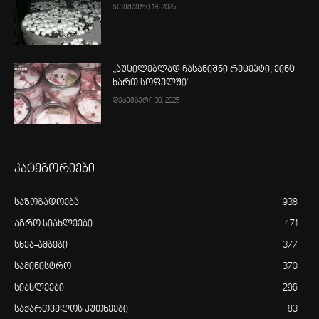
ნოემბერი 18, 2025
„აუცილებლად ჩასანიშნი რეცეპტი, ვინც
ხართ სოფელში“
დეკემბერი 30, 2025
კატეგორიები
საზოგადოება
938
აგრო სიახლეები
471
სხვა-ამბები
377
სამინისტრო
370
სიახლეები
296
საქართველოს კუთხეები
83