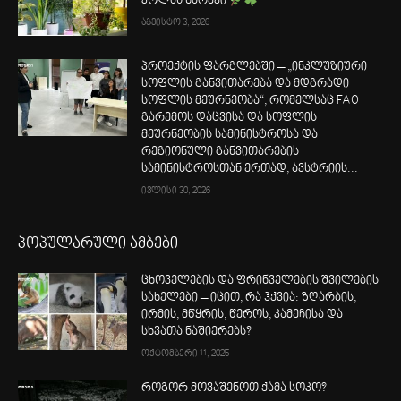
კოლას ნარევი
აგვისტო 3, 2026
პროექტის ფარგლებში – „ინკლუზიური
სოფლის განვითარება და მდგრადი
სოფლის მეურნეობა“, რომელსაც FAO
გარემოს დაცვისა და სოფლის
მეურნეობის სამინისტროსა და
რეგიონული განვითარების
სამინისტროსთან ერთად, ავსტრიის...
ივლისი 30, 2026
პოპულარული ამბები
ცხოველების და ფრინველების შვილების
სახელები – იცით, რა ჰქვია: ზღარბის,
ირმის, მწყრის, წეროს, კამეჩისა და
სხვათა ნაშიერებს?
ოქტომბერი 11, 2025
როგორ მოვაშენოთ ქამა სოკო?