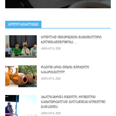
ᲑᲝᲚᲝ ᲡᲘᲐᲮᲚᲔᲔᲑᲘ
სოფლად ინტერნეტის მაქსიმალური
ხელმისაწვდომობა …
აგვისტო 9, 2026
რატომ არის თიხის ჭურჭელი
სასარგებლო?
აგვისტო 9, 2026
ახალგაზრდა წყვილი, რომელიც
საცხოვრებლად ქალაქიდან სოფელში
გადავიდა
აგვისტო 8, 2026