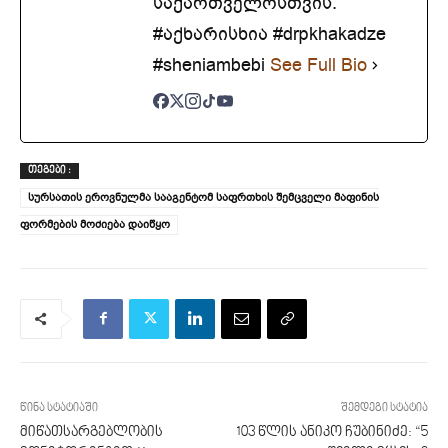
საქართველოსთვის.
#აქხარისხია #drpkhakadze
#sheniambebi
See Full Bio
ᲗᲔᲒᲔᲑᲘ :
სურსათის ეროვნულმა სააგენტომ საფრთხის შემცველი მაფინის
ფორმების მოძიება დაიწყო
წინა სტატიაში
შემდეგი სტატია
მიწათსარგებლობის
103 წლის ანიკო ჩუბინიძე: “5