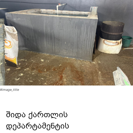
#image_title
შიდა ქართლის
დეპარტამენტის