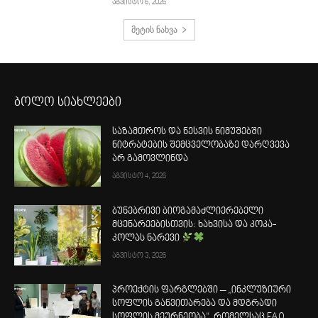
აგვისტო 6, 2026
მეტის ნახვა
ბოლო სიახლეები
საზამთროს და ნესვის ნიმუშებში
ნიტრატების შემცველობაზე დარღვევა
არ გამოვლინდა
აგვისტო 4, 2026
ბუნებრივი ბიოგამაძლიერებელი
მცენარეებისთვის: ხახვისა და კოკა-
კოლას ნარევი
აგვისტო 3, 2026
პროექტის ფარგლებში – „ინკლუზიური
სოფლის განვითარება და მდგრადი
სოფლის მეურნეობა“, რომელსაც FAO