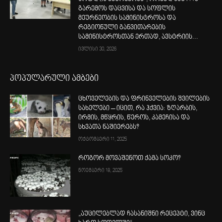
გარემოს დაცვისა და სოფლის
მეურნეობის სამინისტროსა და
რეგიონული განვითარების
სამინისტროსთან ერთად, ავსტრიის...
ივლისი 30, 2026
პოპულარული ამბები
ცხოველების და ფრინველების შვილების
სახელები – იცით, რა ჰქვია: ზღარბის,
ირმის, მწყრის, წეროს, კამეჩისა და
სხვათა ნაშიერებს?
ოქტომბერი 11, 2025
როგორ მოვაშენოთ ქამა სოკო?
ნოემბერი 18, 2025
„აუცილებლად ჩასანიშნი რეცეპტი, ვინც