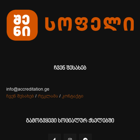
ჩვენ შესახებ
info@accreditation.ge
ჩვენ შესახებ
/
რეკლამა
/
კონტაქტი
გამოგვყევი სოციალურ ქსელებში