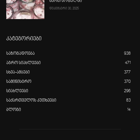
ხართ სოფელში“
დეკემბერი 30, 2025
კატეგორიები
საზოგადოება
938
აგრო სიახლეები
471
სხვა-ამბები
377
სამინისტრო
370
სიახლეები
296
საქართველოს კუთხეები
83
ბლოგი
14