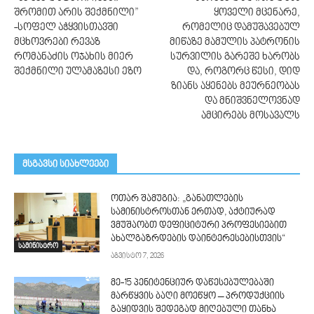
შრომით არის შექმნილი”
ყოველი მცენარე,
-სოფელ აჭყვისთავში
რომელიც დამუშავებულ
მცხოვრები რევაზ
მიწაზე მამულის პატ­რონის
რომანაძის ოჯახის მიერ
სურვილის გარეშე ხარობს
შექმნილი ულამაზესი ეზო
და, როგორც წესი, დიდ
ზიანს აყენებს მეურნეობას
და მნიშვნელოვ­ნად
ამცირებს მოსავალს
მსგავსი სიახლეები
ოთარ შამუგია: „განათლების
სამინისტროსთან ერთად, აქტიურად
ვმუშაობთ დეფიციტური პროფესიებით
ახალგაზრდების დაინტერესებისთვის“
სამინისტრო
აგვისტო 7, 2026
მე-15 პენიტენციურ დაწესებულებაში
მარწყვის ბაღი მოეწყო – პროდუქციის
გაყიდვის შედეგად მიღებული თანხა