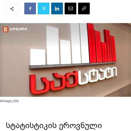
#image_title
სტატისტიკის ეროვნული