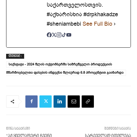
საქართველოსთვის.
#აქხარისხია #drpkhakadze
#sheniambebi
See Full Bio
ᲗᲔᲒᲔᲑᲘ :
საქსტატი - 2024 წლის ოქტომბერში სამრეწველო პროდუქციის
მწარმოებელთა ფასების ინდექსი წლიურად 6.8 პროცენტით გაიზარდა
წინა სტატიაში
შემდეგი სტატია
“აქ ყველაფერი ჩვენი
სარეველად ითვლება