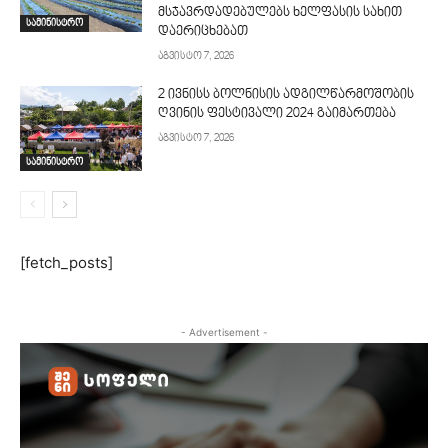
მსჯავრდადებულებს ხელფასის სახით
სამინისტრო
დაერიცხებათ
აგვისტო 7, 2026
2 ივნისს ბოლნისის ადგილწარმოშობის
ღვინის ფესტივალი 2024 გაიმართება
აგვისტო 7, 2026
სამინისტრო
[fetch_posts]
- Advertisement -