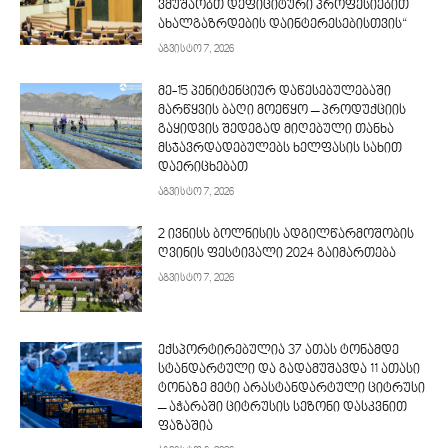
ვმუშაობთ დეფიციტური პროფესიებით
ახალგაზრდების დაინტერესებისთვის“
აგვისტო 7, 2026
მე-15 პენიტენციურ დაწესებულებაში
მარწყვის ბაღი მოეწყო – პროდუქციის
გაყიდვის შედეგად მიღებული თანხა
მსჯავრდადებულებს ხელფასის სახით
დაერიცხებათ
აგვისტო 7, 2026
2 ივნისს ბოლნისის ადგილწარმოშობის
ღვინის ფესტივალი 2024 გაიმართება
აგვისტო 7, 2026
ექსპორტირებულია 37 ათას ტონამდე
სტანდარტული და გადამუშავდა 11 ათასი
ტონაზე მეტი არასტანდარტული ციტრუსი
– აჭარაში ციტრუსის სეზონი დასკვნით
ფაზაშია