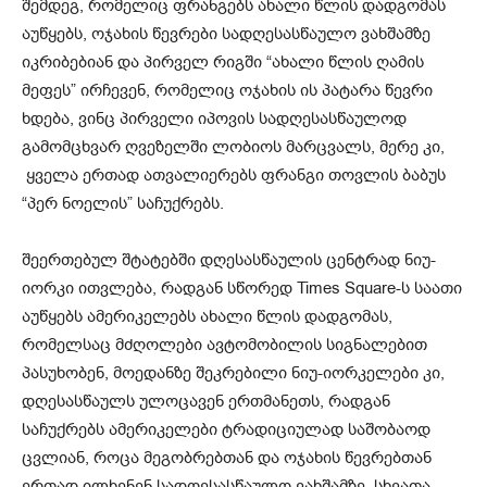
შემდეგ, რომელიც ფრანგებს ახალი წლის დადგომას
აუწყებს, ოჯახის წევრები სადღესასწაულო ვახშამზე
იკრიბებიან და პირველ რიგში “ახალი წლის ღამის
მეფეს” ირჩევენ, რომელიც ოჯახის ის პატარა წევრი
ხდება, ვინც პირველი იპოვის სადღესასწაულოდ
გამომცხვარ ღვეზელში ლობიოს მარცვალს, მერე კი,
ყველა ერთად ათვალიერებს ფრანგი თოვლის ბაბუს
“პერ ნოელის” საჩუქრებს.
შეერთებულ შტატებში დღესასწაულის ცენტრად ნიუ-
იორკი ითვლება, რადგან სწორედ Times Square-ს საათი
აუწყებს ამერიკელებს ახალი წლის დადგომას,
რომელსაც მძღოლები ავტომობილის სიგნალებით
პასუხობენ, მოედანზე შეკრებილი ნიუ-იორკელები კი,
დღესასწაულს ულოცავენ ერთმანეთს, რადგან
საჩუქრებს ამერიკელები ტრადიციულად საშობაოდ
ცვლიან, როცა მეგობრებთან და ოჯახის წევრებთან
ერთად ილხენენ სადღესასწაულო ვახშამზე. სხვათა