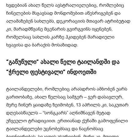
ხვდებიან ახალ წელს ავსტრალიელებიც, რომლებიც
ჩინელების მსგავსად მონდომებით აწესრიგებენ და
ალამაზებენ სახლებს, დეკორაციის მთავარ ატრიბუტად
კი, მარადმწვანე მცენარის გვირგვინს იყენებენ,
რომელსაც სახლის კარზე ჰკიდებენ მარადიული
ხვავისა და ბარაქის მოსაზიდად.
“გაწუწული” ახალი წელი ტაილანდში და
“ჭრელი ფესტივალი” ინდოეთში
ტაილანდელები, რომლებიც არასდროს ამბობენ უარს
გართობაზე, ახალ წელსაც სამჯერ – ჯერ დასავლურ,
მერე ჩინურ ყაიდაზე ზეიმობენ, 13 აპრილს კი, საკუთარ
დღესასწაულს – “სონგკარს” აღნიშნავენ მეტად
უჩვეულო ტრადიციით. ერთიანად ქუჩაში გამოფენილი
ტაილანდელები უცნობებსაც და ნაცნობსაც
ბედნიერებას, სიკეთეს უსურვებენ, მერე კი, მთელი