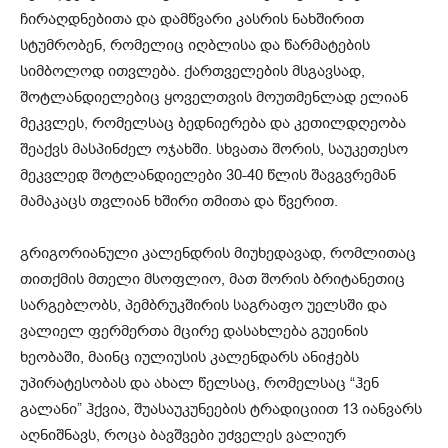
ჩირაღდნებითა და დამწვარი კასრის ნახშირით
სტუმრობენ, რომელიც იღბლისა და წარმატების
სიმბოლოდ ითვლება. ქართველების მსგავსად,
შოტლანდიელებიც ყოველთვის მოუთმენლად ელიან
მეკვლეს, რომელსაც ბედნიერება და კეთილდღეობა
შეაქვს მასპინძელ ოჯახში. სხვათა შორის, საუკეთესო
მეკვლედ შოტლანდიელები 30-40 წლის შავგვრემან
მამაკაცს თვლიან ხშირი თმითა და წვერით.
გრიგორიანული კალენდრის მიუხედავად, რომლითაც
თითქმის მთელი მსოფლიო, მათ შორის ბრიტანეთიც
სარგებლობს, პემბრუკშირის საგრაფო უელსში და
ვალიელ ფერმერთა მცირე დასახლება გუეინის
ხეობაში, მაინც იულიუსის კალენდარს ანიჭებს
უპირატესობას და ახალ წელსაც, რომელსაც “ჰენ
გალანი” ჰქვია, შუასაუკუნეების ტრადიციით 13 იანვარს
აღნიშნავს, როცა ბავშვები უძველეს ვალიურ