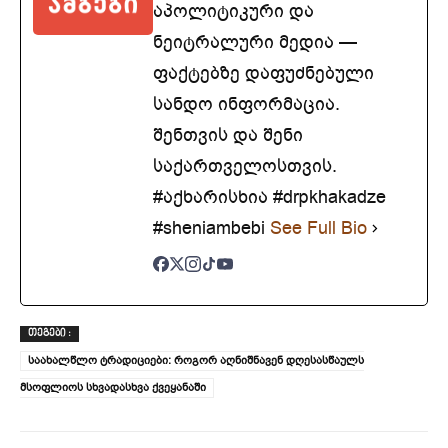
აპოლიტიკური და
ნეიტრალური მედია —
ფაქტებზე დაფუძნებული
სანდო ინფორმაცია.
შენთვის და შენი
საქართველოსთვის.
#აქხარისხია #drpkhakadze
#sheniambebi
See Full Bio
ᲗᲔᲒᲔᲑᲘ :
საახალწლო ტრადიციები: როგორ აღნიშნავენ დღესასწაულს
მსოფლიოს სხვადასხვა ქვეყანაში