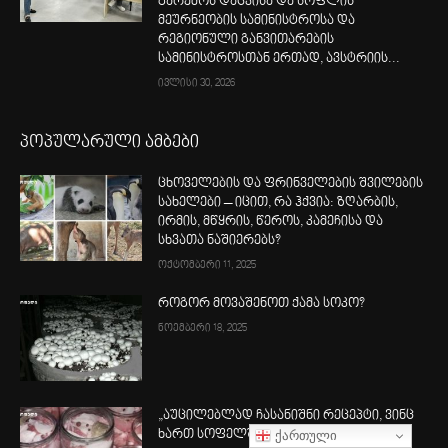
გარემოს დაცვისა და სოფლის
მეურნეობის სამინისტროსა და
რეგიონული განვითარების
სამინისტროსთან ერთად, ავსტრიის...
ივლისი 30, 2026
პოპულარული ამბები
ცხოველების და ფრინველების შვილების
სახელები – იცით, რა ჰქვია: ზღარბის,
ირმის, მწყრის, წეროს, კამეჩისა და
სხვათა ნაშიერებს?
ოქტომბერი 11, 2025
როგორ მოვაშენოთ ქამა სოკო?
ნოემბერი 18, 2025
„აუცილებლად ჩასანიშნი რეცეპტი, ვინც
ქართული
ხართ სოფელში“