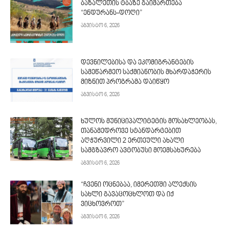
ბაზალეთის ტბაზე გაიმართება
“ენდურანს-დოღი”
აგვისტო 6, 2026
დევნილებისა და ეკომიგრანტების
სამეწარმეო საქმიანობის მხარდაჭერის
მიზნით პროგრამა დაიწყო
აგვისტო 6, 2026
ხულოს მუნიციპალიტეტის მოსახლეობას,
თანამედროვე სტანდარტებით
აღჭურვილი 2 ერთეული ახალი
სამგზავრო ავტობუსი მოემსახურება
აგვისტო 6, 2026
“ჩვენი ოცნებაა, იმერეთში ალექსის
სახლი გავაცოცხლოთ და იქ
ვიცხოვროთ”
აგვისტო 6, 2026