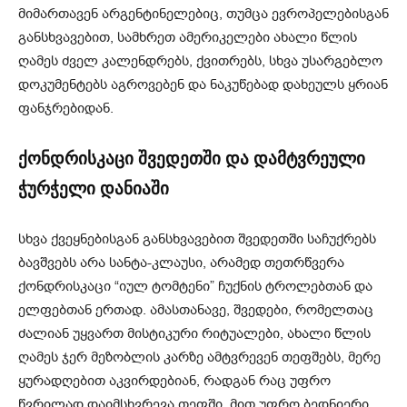
მიმართავენ არგენტინელებიც, თუმცა ევროპელებისგან
განსხვავებით, სამხრეთ ამერიკელები ახალი წლის
ღამეს ძველ კალენდრებს, ქვითრებს, სხვა უსარგებლო
დოკუმენტებს აგროვებენ და ნაკუწებად დახეულს ყრიან
ფანჯრებიდან.
ქონდრისკაცი შვედეთში და დამტვრეული
ჭურჭელი დანიაში
სხვა ქვეყნებისგან განსხვავებით შვედეთში საჩუქრებს
ბავშვებს არა სანტა-კლაუსი, არამედ თეთრწვერა
ქონდრისკაცი “იულ ტომტენი” ჩუქნის ტროლებთან და
ელფებთან ერთად. ამასთანავე, შვედები, რომელთაც
ძალიან უყვართ მისტიკური რიტუალები, ახალი წლის
ღამეს ჯერ მეზობლის კარზე ამტვრევენ თეფშებს, მერე
ყურადღებით აკვირდებიან, რადგან რაც უფრო
წვრილად დაიმსხვრევა თეფში, მით უფრო ბედნიერი