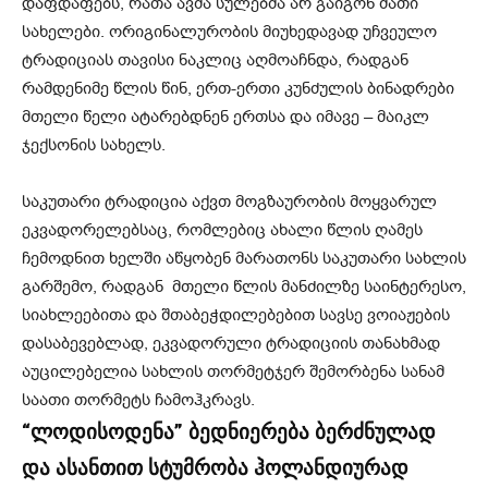
დაფდაფებს, რათა ავმა სულებმა არ გაიგონ მათი
სახელები. ორიგინალურობის მიუხედავად უჩვეულო
ტრადიციას თავისი ნაკლიც აღმოაჩნდა, რადგან
რამდენიმე წლის წინ, ერთ-ერთი კუნძულის ბინადრები
მთელი წელი ატარებდნენ ერთსა და იმავე – მაიკლ
ჯექსონის სახელს.
საკუთარი ტრადიცია აქვთ მოგზაურობის მოყვარულ
ეკვადორელებსაც, რომლებიც ახალი წლის ღამეს
ჩემოდნით ხელში აწყობენ მარათონს საკუთარი სახლის
გარშემო, რადგან მთელი წლის მანძილზე საინტერესო,
სიახლეებითა და შთაბეჭდილებებით სავსე ვოიაჟების
დასაბევებლად, ეკვადორული ტრადიციის თანახმად
აუცილებელია სახლის თორმეტჯერ შემორბენა სანამ
საათი თორმეტს ჩამოჰკრავს.
“ლოდისოდენა” ბედნიერება ბერძნულად
და ასანთით სტუმრობა ჰოლანდიურად