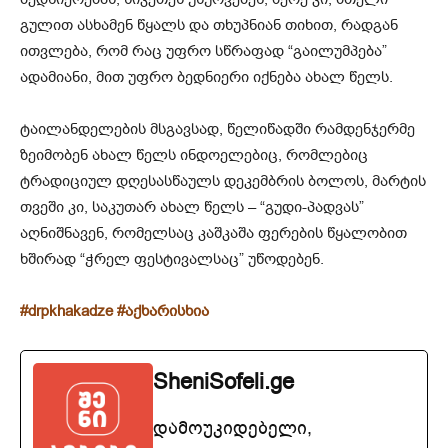
გულით ასხამენ წყალს და თხუპნიან თიხით, რადგან
ითვლება, რომ რაც უფრო სწრაფად “გაილუმპება”
ადამიანი, მით უფრო ბედნიერი იქნება ახალ წელს.
ტაილანდელების მსგავსად, წელიწადში რამდენჯერმე
ზეიმობენ ახალ წელს ინდოელებიც, რომლებიც
ტრადიციულ დღესასწაულს დეკემბრის ბოლოს, მარტის
თვეში კი, საკუთარ ახალ წელს – “გუდი-პადვას”
აღნიშნავენ, რომელსაც კაშკაშა ფერების წყალობით
ხშირად “ჭრელ ფესტივალსაც” უწოდებენ.
#drpkhakadze #აქხარისხია
SheniSofeli.ge
დამოუკიდებელი,