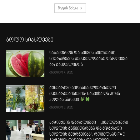
მეტის ნახვა
ბოლო სიახლეები
საზამთროს და ნესვის ნიმუშებში
ნიტრატების შემცველობაზე დარღვევა
არ გამოვლინდა
აგვისტო 4, 2026
ბუნებრივი ბიოგამაძლიერებელი
მცენარეებისთვის: ხახვისა და კოკა-
კოლას ნარევი
აგვისტო 3, 2026
პროექტის ფარგლებში – „ინკლუზიური
სოფლის განვითარება და მდგრადი
სოფლის მეურნეობა“, რომელსაც FAO