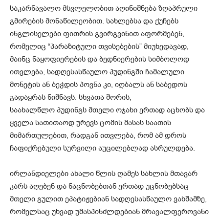
საკარნავალო მსვლელობით აღინიშნება ზღაპრული
გმირების მონაწილეობით. სახლებსა და ქუჩებს
ინგლისელები ფითრის გვირგვინით აფორმებენ,
რომელიც “პარაზიტული თვისებების” მიუხედავად,
მაინც ნაყოფიერების და ბედნიერების სიმბოლოდ
ითვლება, სადღესასწაულო პუდინგში ჩამალული
მონეტის ან ბეჭდის პოვნა კი, იღბალს ან საბედოს
გადაყრას ნიშნავს. სხვათა შორის,
საახალწლო პუდინგს მთელი ოჯახი ერთად აცხობს და
ყველა სათითაოდ ურევს ცომის მასას საათის
მიმართულებით, რადგან ითვლება, რომ ამ დროს
ჩაფიქრებული სურვილი აუცილებლად ასრულდება.
ირლანდიელები ახალი წლის ღამეს სახლის მთავარ
კარს აღებენ და ნაცნობებთან ერთად უცნობებსაც
მთელი გულით ეპატიჟებიან სადღესასწაულო ვახშამზე,
რომელსაც უხვად უმასპინძლდებიან მრავალფეროვანი