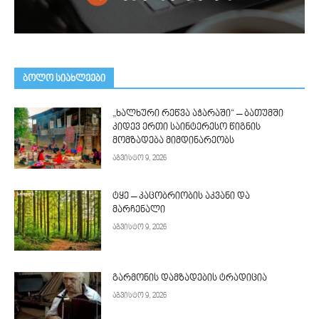
ᲑᲝᲚᲝ ᲡᲘᲐᲮᲚᲔᲔᲑᲘ
„ხალხური რეწვა აჭარაში“ – ბათუმში
კიდევ ერთი საინტერესო წიგნის
მომზადება მიმდინარეობს
აგვისტო 9, 2026
ტყე – კაცობრიობის აკვანი და
მარჩენალი
აგვისტო 9, 2026
გარმონის დამზადების ტრადიცია
აგვისტო 9, 2026