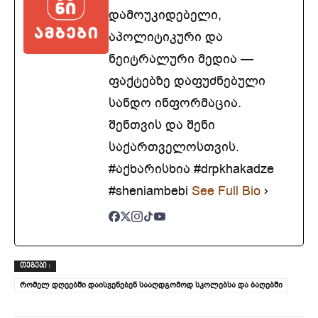
დამოუკიდებელი,
აპოლიტიკური და
ნეიტრალური მედია —
ფაქტებზე დაფუძნებული
სანდო ინფორმაცია.
შენთვის და შენი
საქართველოსთვის.
#აქხარისხია #drpkhakadze
#sheniambebi
See Full Bio
ᲗᲔᲒᲔᲑᲘ :
რომელ დღეებში დაისვენებენ სააღდგომოდ სკოლებსა და ბაღებში