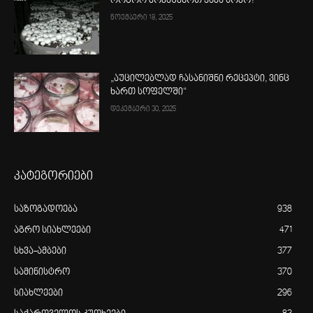
როგორ მოვაშენოთ ქამა სოკო?
ნოემბერი 18, 2025
„აუცილებლად ჩასანიშნი რეცეპტი, ვინც
ხართ სოფელში“
დეკემბერი 30, 2025
კატეგორიები
საზოგადოება
938
აგრო სიახლეები
471
სხვა-ამბები
377
სამინისტრო
370
სიახლეები
296