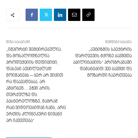
წინა სტატიაში
შემდეგი სტატია
„იმპორტი შემცირებულია
„აუტიზმის სპექტრის
და მოსალოდნელია
დარღვევის მქონე ბავშვთა
პროდუქციის დეფიციტი,
აბილიტაციის“ პროგრამაში
ფასები აუცილებლად
დამატებით 300 ბავშვი და
მოიმატებს – ჯერ არ ვიცით
მოზარდი ჩაერთვება
რა დაავადებაა, არ
ამბობენ… ეჭვი არის
თურქულზე და
პასტერელოზზე, მაგრამ
რაც ვიდეოებიდან ჩანს, არც
ერთის კლინიკური ნიშანი
არ იკვეთება“