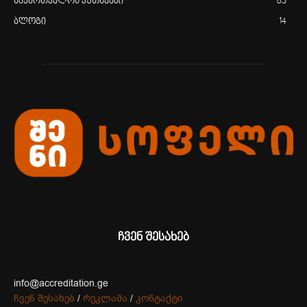
საქართველოს კუთხეები
83
ბლოგი
14
ჩვენ შესახებ
info@accreditation.ge
ჩვენ შესახებ
/
რეკლამა
/
კონტაქტი