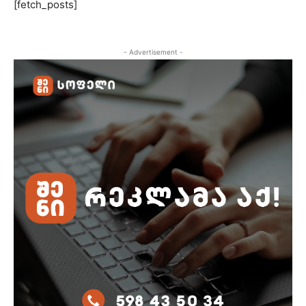
[fetch_posts]
- Advertisement -