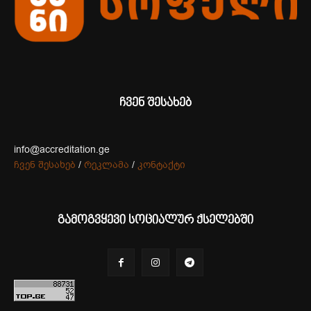
ჩვენ შესახებ
info@accreditation.ge
ჩვენ შესახებ
/
რეკლამა
/
კონტაქტი
გამოგვყევი სოციალურ ქსელებში