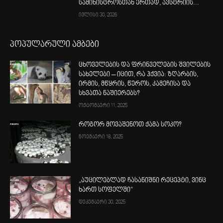
სამინისტროსთან ერთად, ავსტრიის...
ივლისი 30, 2026
პოპულარული ამბები
ცხოველების და ფრინველების შვილების
სახელები – იცით, რა ჰქვია: ზღარბის,
ირმის, მწყრის, წეროს, კამეჩისა და
სხვათა ნაშიერებს?
ოქტომბერი 11, 2025
როგორ მოვაშენოთ ქამა სოკო?
ნოემბერი 18, 2025
„აუცილებლად ჩასანიშნი რეცეპტი, ვინც
ხართ სოფელში“
დეკემბერი 30, 2025