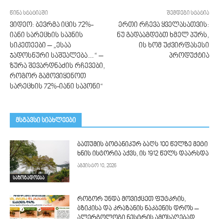
წინა სტატიაში
შემდეგი სტატია
ვიდეო: ბევრმა იცის 72%-
ერთი რჩევა ყველასათვის:
იანი სარეცხის საპნის
ნუ გადააგდებთ ხმელ პურს,
სიკეთეები – „ესაა
ის ხომ უძვირფასესი
ჯადოსნური საშუალება…“ –
პროდუქტია
ზურა შევარდნაძის რჩევები,
როგორ გამოვიყენოთ
სარეცხის 72%-იანი საპონი“
მსგავსი სიახლეები
ბათუმის ბოტანიკურ ბაღს 100 წელზე მეტი
ხნის ისტორია აქვს, ის 1912 წელს დაარსდა
აგვისტო 10, 2026
საზოგადოება
როგორ უნდა მოვიქცეთ ფუტკრის,
ბზიკისა და კრაზანის ნაკბენის დროს –
ალერგოლოგი ნესტრის ამოსაღებად