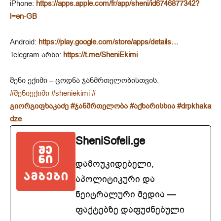
iPhone:
https://apps.apple.com/fr/app/sheni/id6746877342?
l=en-GB
Android:
https://play.google.com/store/apps/details…
Telegram არხი:
https://t.me/SheniEkimi
შენი ექიმი – ცოდნა ჯანმრთელობისთვის.
#შენიექიმი
#sheniekimi
#
გიორგიფხაკაძე
#ჯანმრთელობა
#აქხარისხია
#drpkhaka
dze
SheniSofeli.ge
დამოუკიდებელი,
აპოლიტიკური და
ნეიტრალური მედია —
ფაქტებზე დაფუძნებული