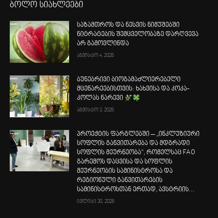
ბოლო სიახლეები
საზამთროს და ნესვის ნიმუშებში
ნიტრატების შემცველობაზე დარღვევა
არ გამოვლინდა
აგვისტო 4, 2026
ბუნებრივი ბიოგამაძლიერებელი
მცენარეებისთვის: ხახვისა და კოკა-
კოლას ნარევი
აგვისტო 3, 2026
პროექტის ფარგლებში – „ინკლუზიური
სოფლის განვითარება და მდგრადი
სოფლის მეურნეობა“, რომელსაც FAO
გარემოს დაცვისა და სოფლის
მეურნეობის სამინისტროსა და
რეგიონული განვითარების
სამინისტროსთან ერთად, ავსტრიის...
ივლისი 30, 2026