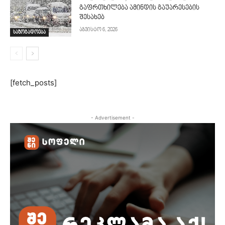
გაფრთხილება ამინდის გაუარესების
შესახებ
აგვისტო 6, 2026
საზოგადოება
[fetch_posts]
- Advertisement -