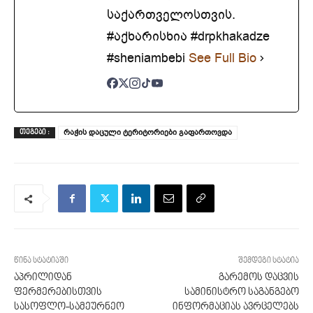
საქართველოსთვის.
#აქხარისხია #drpkhakadze
#sheniambebi
See Full Bio
რაჭის დაცული ტერიტორიები გაფართოვდა
ᲗᲔᲒᲔᲑᲘ :
წინა სტატიაში
შემდეგი სტატია
აპრილიდან
გარემოს დაცვის
ფერმერებისთვის
სამინისტრო საგანგებო
სასოფლო-სამეურნეო
ინფორმაციას ავრცელებს