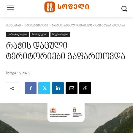
მთავარი
საზოგადოება
რაჭის დაცული ტერიტორიები გაფართოვდა
საზოგადოება
სიახლეები
სხვა-ამბები
რაჭის დაცული
ტერიტორიები გაფართოვდა
მარტი 16, 2026