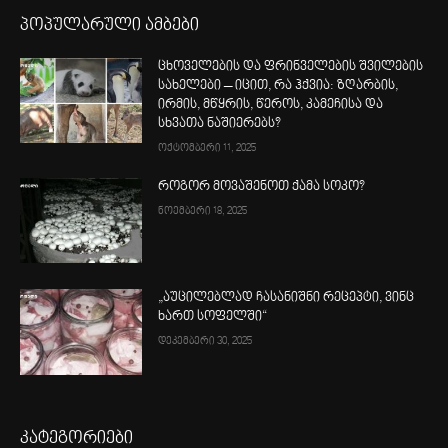
პოპულარული ამბები
ცხოველების და ფრინველების შვილების
სახელები – იცით, რა ჰქვია: ზღარბის,
ირმის, მწყრის, წეროს, კამეჩისა და
სხვათა ნაშიერებს?
ოქტომბერი 11, 2025
როგორ მოვაშენოთ ქამა სოკო?
ნოემბერი 18, 2025
„აუცილებლად ჩასანიშნი რეცეპტი, ვინც
ხართ სოფელში“
დეკემბერი 30, 2025
კატეგორიები