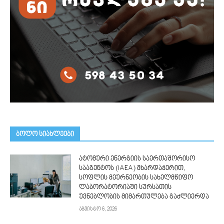
ᲑᲝᲚᲝ ᲡᲘᲐᲮᲚᲔᲔᲑᲘ
ატომური ენერგიის საერთაშორისო
სააგენტოს (IAEA) მხარდაჭერით,
სოფლის მეურნეობის სახელმწიფო
ლაბორატორიაში სურსათის
უვნებლობის მიმართულება გაძლიერდა
აგვისტო 6, 2026