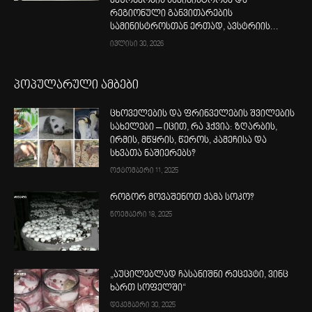
მეურნეობის სამინისტროსა და
რეგიონული განვითარების
სამინისტროსთან ერთად, ავსტრიის...
ივლისი 30, 2026
პოპულარული ამბები
ცხოველების და ფრინველების შვილების
სახელები – იცით, რა ჰქვია: ზღარბის,
ირმის, მწყრის, წეროს, კამეჩისა და
სხვათა ნაშიერებს?
ოქტომბერი 11, 2025
როგორ მოვაშენოთ ქამა სოკო?
ნოემბერი 18, 2025
„აუცილებლად ჩასანიშნი რეცეპტი, ვინც
ხართ სოფელში“
დეკემბერი 30, 2025