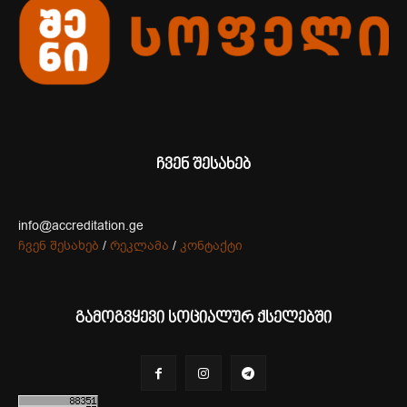
ჩვენ შესახებ
info@accreditation.ge
ჩვენ შესახებ
/
რეკლამა
/
კონტაქტი
გამოგვყევი სოციალურ ქსელებში