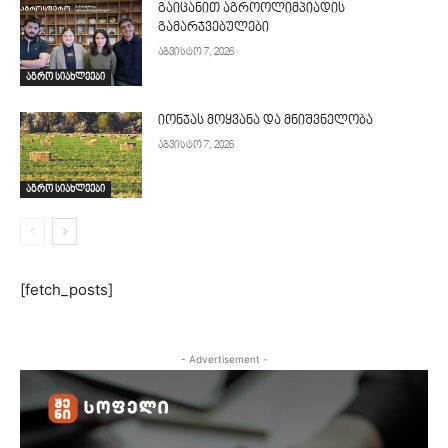
გაიცანით აგროოლიმპიადის
გამარჯვებულები
აგვისტო 7, 2026
აგრო სიახლეები
იონჯას მოყვანა და მნიშვნელობა
აგვისტო 7, 2026
აგრო სიახლეები
[fetch_posts]
- Advertisement -