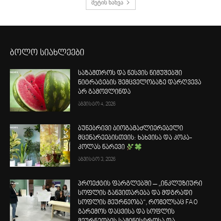
მეტის ნახვა
ბოლო სიახლეები
საზამთროს და ნესვის ნიმუშებში
ნიტრატების შემცველობაზე დარღვევა
არ გამოვლინდა
აგვისტო 4, 2026
ბუნებრივი ბიოგამაძლიერებელი
მცენარეებისთვის: ხახვისა და კოკა-
კოლას ნარევი
აგვისტო 3, 2026
პროექტის ფარგლებში – „ინკლუზიური
სოფლის განვითარება და მდგრადი
სოფლის მეურნეობა“, რომელსაც FAO
გარემოს დაცვისა და სოფლის