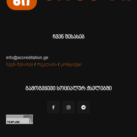
ჩვენ შესახებ
info@accreditation.ge
ჩვენ შესახებ
/
რეკლამა
/
კონტაქტი
გამოგვყევი სოციალურ ქსელებში