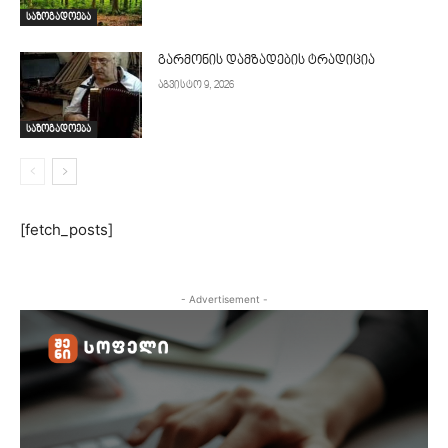
საზოგადოება
გარმონის დამზადების ტრადიცია
აგვისტო 9, 2026
საზოგადოება
[fetch_posts]
- Advertisement -