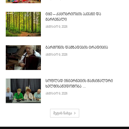
ტყე – კაცობრიობის აკვანი და
მარჩენალი
აგვისტო 9, 2026
გარმონის დამზადების ტრადიცია
აგვისტო 9, 2026
სოფლად ინტერნეტის მაქსიმალური
ხელმისაწვდომობა …
აგვისტო 9, 2026
მეტის ნახვა