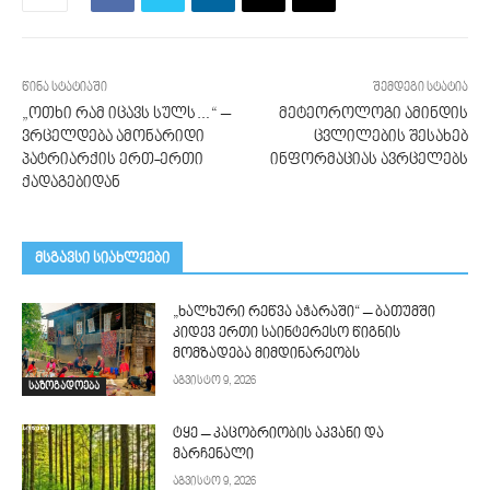
წინა სტატიაში
შემდეგი სტატია
„ოთხი რამ იცავს სულს…“ –
მეტეოროლოგი ამინდის
ვრცელდება ამონარიდი
ცვლილების შესახებ
პატრიარქის ერთ-ერთი
ინფორმაციას ავრცელებს
ქადაგებიდან
მსგავსი სიახლეები
„ხალხური რეწვა აჭარაში“ – ბათუმში
კიდევ ერთი საინტერესო წიგნის
მომზადება მიმდინარეობს
აგვისტო 9, 2026
საზოგადოება
ტყე – კაცობრიობის აკვანი და
მარჩენალი
აგვისტო 9, 2026