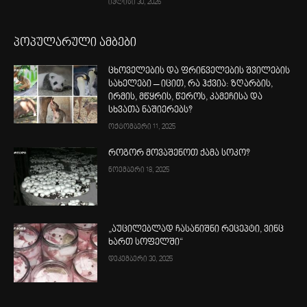
ივლისი 30, 2026
პოპულარული ამბები
ცხოველების და ფრინველების შვილების
სახელები – იცით, რა ჰქვია: ზღარბის,
ირმის, მწყრის, წეროს, კამეჩისა და
სხვათა ნაშიერებს?
ოქტომბერი 11, 2025
როგორ მოვაშენოთ ქამა სოკო?
ნოემბერი 18, 2025
„აუცილებლად ჩასანიშნი რეცეპტი, ვინც
ხართ სოფელში“
დეკემბერი 30, 2025