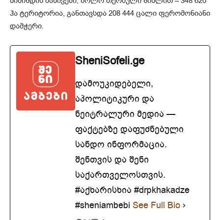
სიმინდის მასივები, ხოლო თერმული ნისლით – 348 620
ჰა ტერიტორია, განთავსდა 208 444 ცალი ფერომონიანი
დამჭერი.
SheniSofeli.ge
დამოუკიდებელი,
აპოლიტიკური და
ნეიტრალური მედია —
ფაქტებზე დაფუძნებული
სანდო ინფორმაცია.
შენთვის და შენი
საქართველოსთვის.
#აქხარისხია #drpkhakadze
#sheniambebi
See Full Bio