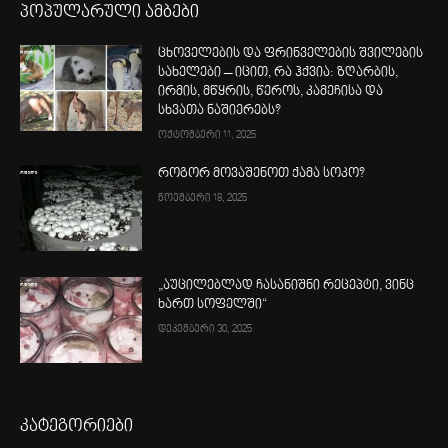
პოპულარული ამბები
ცხოველების და ფრინველების შვილების
სახელები – იცით, რა ჰქვია: ზღარბის,
ირმის, მწყრის, წეროს, კამეჩისა და
სხვათა ნაშიერებს?
ოქტომბერი 11, 2025
როგორ მოვაშენოთ ქამა სოკო?
ნოემბერი 18, 2025
„აუცილებლად ჩასანიშნი რეცეპტი, ვინც
ხართ სოფელში“
დეკემბერი 30, 2025
კატეგორიები