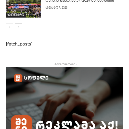
ღვინის ფესტივალი 2024 გაიმართება
აგვისტო 7, 2026
სამინისტრო
[fetch_posts]
- Advertisement -