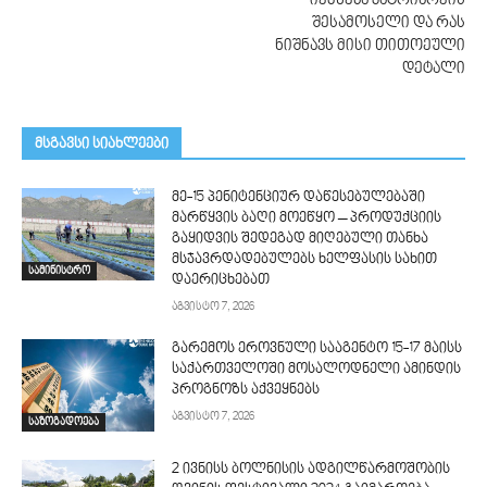
იქმნება პატრიარქის
შესამოსელი და რას
ნიშნავს მისი თითოეული
დეტალი
მსგავსი სიახლეები
მე-15 პენიტენციურ დაწესებულებაში
მარწყვის ბაღი მოეწყო – პროდუქციის
გაყიდვის შედეგად მიღებული თანხა
მსჯავრდადებულებს ხელფასის სახით
სამინისტრო
დაერიცხებათ
აგვისტო 7, 2026
გარემოს ეროვნული სააგენტო 15-17 მაისს
საქართველოში მოსალოდნელი ამინდის
პროგნოზს აქვეყნებს
აგვისტო 7, 2026
საზოგადოება
2 ივნისს ბოლნისის ადგილწარმოშობის