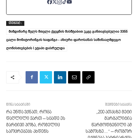
ᲗᲔᲒᲔᲑᲘ :
მიმდინარე წელს მთელი ქვეყნის მასშტაბით უკვე განთავსებულია 3355
ცალი მონიტორინგის ხაფანგი - აზიური ფაროსანას საწინააღმდეგო
ღონისძიებების I ეტაპი დასრულდა
წინა სტატიაში
შემდეგი სტატია
რა უნდა ვქნათ, როცა
„200 ათასზე მეტი
დაღლილი ვართ – სცადე ეს
მარგალიტია
მარტივი პოზა, რომელიც
წარმოდგენილი ამ
საოცრებებს ახდენს
სამოსზე…“ – როგორ