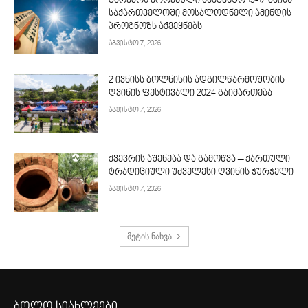
გარემოს ეროვნული სააგენტო 15-17 მაისს
საქართველოში მოსალოდნელი ამინდის
პროგნოზს აქვეყნებს
აგვისტო 7, 2026
2 ივნისს ბოლნისის ადგილწარმოშობის
ღვინის ფესტივალი 2024 გაიმართება
აგვისტო 7, 2026
ქვევრის აშენება და გამოწვა – ქართული
ტრადიციული უძველესი ღვინის ჭურჭელი
აგვისტო 7, 2026
მეტის ნახვა
ბოლო სიახლეები