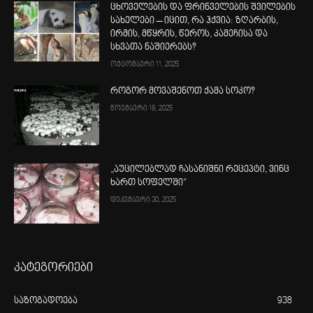
ცხოველების და ფრინველების შვილების
სახელები – იცით, რა ჰქვია: ზღარბის,
ირმის, მწყრის, წეროს, კამეჩისა და
სხვათა ნაშიერებს?
ოქტომბერი 11, 2025
როგორ მოვაშენოთ ქამა სოკო?
ნოემბერი 18, 2025
„აუცილებლად ჩასანიშნი რეცეპტი, ვინც
ხართ სოფელში“
დეკემბერი 30, 2025
კატეგორიები
საზოგადოება
938