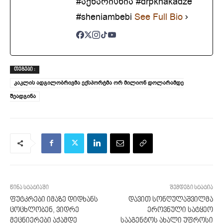
#აქხარისხია #drpkhakadze
#sheniambebi
See Full Bio
ᲗᲔᲒᲔᲑᲘ :
კაკლის ადგილობრივმა ექსპორტმა ორ მილიონ დოლარამდე
შეადგინა
წინა სტატიაში
შემდეგი სტატია
ფუტკრები იმაზე დიდხანს
დავით სონღულაშვილმა
ცოცხლობენ, ვიდრე
ეროვნული სატყეო
მეცნიერები აქამდე
სააგენტოს ახალი უფროსი