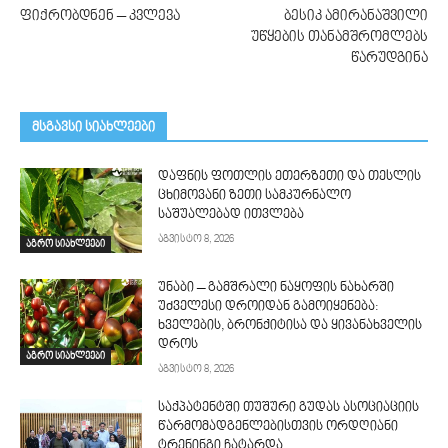
ფიქრობდნენ – კვლევა
ბესიკ ამირანაშვილი
უწყების თანამშრომლებს
წარუდგინა
მსგავსი სიახლეები
დაფნის ფოთლის ეთერზეთი და თესლის
ცხიმოვანი ზეთი სამკურნალო
საშუალებად ითვლება
აგვისტო 8, 2026
აგრო სიახლეები
უნაბი – გამშრალი ნაყოფის ნახარში
უძველესი დროიდან გამოიყენება:
ხველების, ბრონქიტისა და ყივანახველის
დროს
აგრო სიახლეები
აგვისტო 8, 2026
საქპატენტში თუშური გუდას ასოციაციის
წარმომადგენლებისთვის ორდღიანი
ტრენინგი ჩატარდა