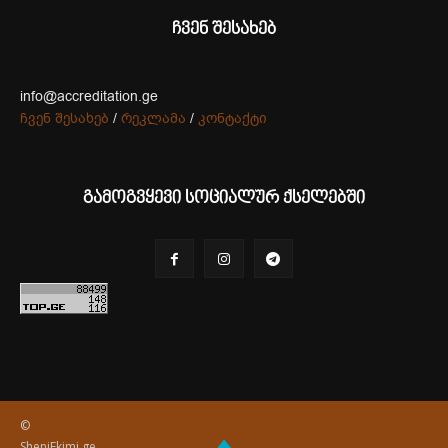
ჩვენ შესახებ
info@accreditation.ge
ჩვენ შესახებ
/
რეკლამა
/
კონტაქტი
გამოგვყევი სოციალურ ქსელებში
©
SheniEkimi.ge