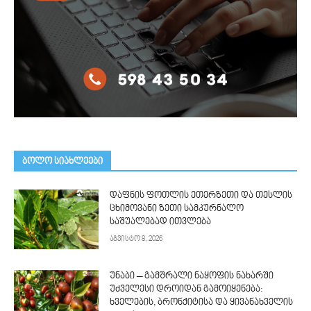
ᲑᲝᲚᲝ ᲡᲘᲐᲮᲚᲔᲔᲑᲘ
დაფნის ფოთლის ეთერზეთი და თესლის
ცხიმოვანი ზეთი სამკურნალო
საშუალებად ითვლება
აგვისტო 8, 2026
უნაბი – გამშრალი ნაყოფის ნახარში
უძველესი დროიდან გამოიყენება:
ხველების, ბრონქიტისა და ყივანახველის