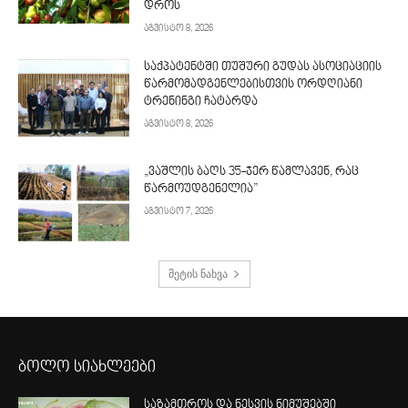
დროს
აგვისტო 8, 2026
საქპატენტში თუშური გუდას ასოციაციის
წარმომადგენლებისთვის ორდღიანი
ტრენინგი ჩატარდა
აგვისტო 8, 2026
„ვაშლის ბაღს 35-ჯერ წამლავენ, რაც
წარმოუდგენელია”
აგვისტო 7, 2026
მეტის ნახვა
ბოლო სიახლეები
საზამთროს და ნესვის ნიმუშებში