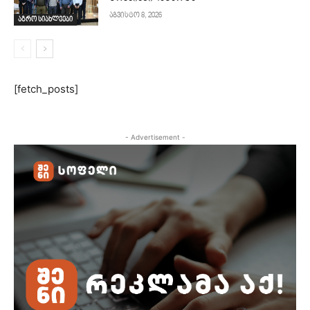
აგვისტო 8, 2026
აგრო სიახლეები
[fetch_posts]
- Advertisement -