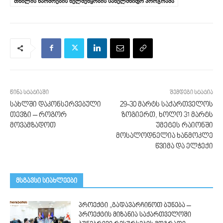
თხილის წარმოების ხელშეწყობის სახელმწიფო პროგრამა
წინა სტატიაში
შემდეგი სტატია
სახლში დაკონსერვებული
29-30 მარტს საქართველოს
თევზი – როგორ
ზოგიერთ, ხოლო 31 მარტს
მოვამზადოთ
უმეტეს რაიონში
მოსალოდნელია ხანმოკლე
წვიმა და ელჭექი
მსგავსი სიახლეები
პროექტი „გადავარჩინოთ ბუნება –
პროექტის მიზანია საქართველოში