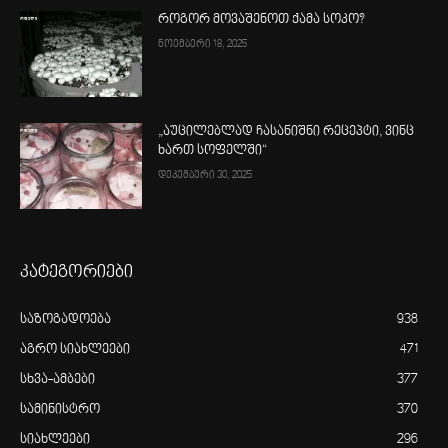
როგორ მოვაშენოთ ქამა სოკო?
ნოემბერი 18, 2025
„აუცილებლად ჩასანიშნი რეცეპტი, ვინც
ხართ სოფელში“
დეკემბერი 30, 2025
კატეგორიები
საზოგადოება
938
აგრო სიახლეები
471
სხვა-ამბები
377
სამინისტრო
370
სიახლეები
296