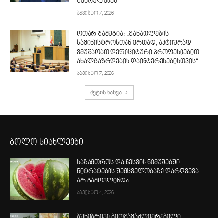
შესრულებას“
აგვისტო 7, 2026
ოთარ შამუგია: „განათლების
სამინისტროსთან ერთად, აქტიურად
ვმუშაობთ დეფიციტური პროფესიებით
ახალგაზრდების დაინტერესებისთვის“
აგვისტო 7, 2026
მეტის ნახვა
ბოლო სიახლეები
საზამთროს და ნესვის ნიმუშებში
ნიტრატების შემცველობაზე დარღვევა
არ გამოვლინდა
აგვისტო 4, 2026
ბუნებრივი ბიოგამაძლიერებელი