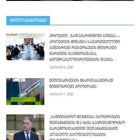
ᲑᲝᲚᲝ ᲡᲘᲐᲮᲚᲔᲔᲑᲘ
პროექტი „გადავარჩინოთ ბუნება –
პროექტის მიზანია საქართველოში
ბუნებრივი რესურსების მდგრადი
მართვის გაუმჯობესება,
ბიომრავალფეროვნების დაცვა…
აგვისტო 8, 2026
მეფუტკრეების მხარდასაჭერად
მიზნობრივი პროგრამა
აგვისტო 7, 2026
„სამინისტრო მიჰყვება ასოცირების
შეთანხმების და სხვა საერთაშორისო
გარემოსდაცვითი შეთანხმებებით
აღებული ვალდებულებების