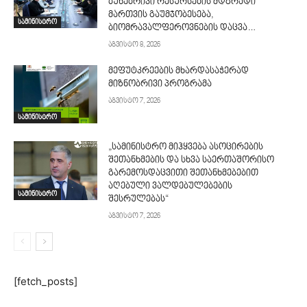
ბუნებრივი რესურსების მდგრადი
მართვის გაუმჯობესება,
სამინისტრო
ბიომრავალფეროვნების დაცვა…
აგვისტო 8, 2026
მეფუტკრეების მხარდასაჭერად
მიზნობრივი პროგრამა
აგვისტო 7, 2026
სამინისტრო
„სამინისტრო მიჰყვება ასოცირების
შეთანხმების და სხვა საერთაშორისო
გარემოსდაცვითი შეთანხმებებით
აღებული ვალდებულებების
სამინისტრო
შესრულებას“
აგვისტო 7, 2026
[fetch_posts]