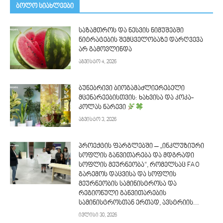
ᲑᲝᲚᲝ ᲡᲘᲐᲮᲚᲔᲔᲑᲘ
საზამთროს და ნესვის ნიმუშებში
ნიტრატების შემცველობაზე დარღვევა
არ გამოვლინდა
აგვისტო 4, 2026
ბუნებრივი ბიოგამაძლიერებელი
მცენარეებისთვის: ხახვისა და კოკა-
კოლას ნარევი
აგვისტო 3, 2026
პროექტის ფარგლებში – „ინკლუზიური
სოფლის განვითარება და მდგრადი
სოფლის მეურნეობა“, რომელსაც FAO
გარემოს დაცვისა და სოფლის
მეურნეობის სამინისტროსა და
რეგიონული განვითარების
სამინისტროსთან ერთად, ავსტრიის...
ივლისი 30, 2026