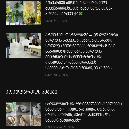
ბუნებრივი ბიოგამაძლიერებელი
მცენარეებისთვის: ხახვისა და კოკა-
კოლას ნარევი
აგვისტო 3, 2026
პროექტის ფარგლებში – „ინკლუზიური
სოფლის განვითარება და მდგრადი
სოფლის მეურნეობა“, რომელსაც FAO
გარემოს დაცვისა და სოფლის
მეურნეობის სამინისტროსა და
რეგიონული განვითარების
სამინისტროსთან ერთად, ავსტრიის...
ივლისი 30, 2026
პოპულარული ამბები
ცხოველების და ფრინველების შვილების
სახელები – იცით, რა ჰქვია: ზღარბის,
ირმის, მწყრის, წეროს, კამეჩისა და
სხვათა ნაშიერებს?
ოქტომბერი 11, 2025