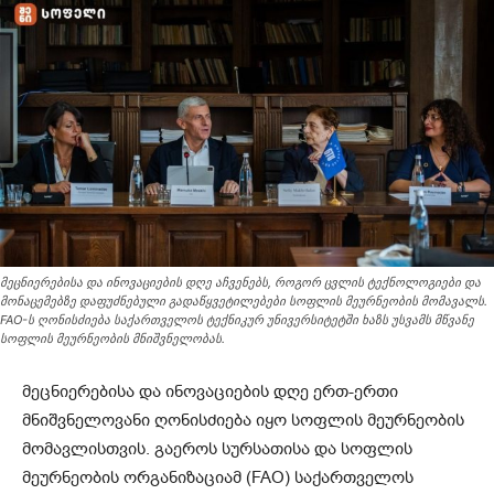
მეცნიერებისა და ინოვაციების დღე აჩვენებს, როგორ ცვლის ტექნოლოგიები და
მონაცემებზე დაფუძნებული გადაწყვეტილებები სოფლის მეურნეობის მომავალს.
FAO-ს ღონისძიება საქართველოს ტექნიკურ უნივერსიტეტში ხაზს უსვამს მწვანე
სოფლის მეურნეობის მნიშვნელობას.
მეცნიერებისა და ინოვაციების დღე ერთ-ერთი
მნიშვნელოვანი ღონისძიება იყო სოფლის მეურნეობის
მომავლისთვის. გაეროს სურსათისა და სოფლის
მეურნეობის ორგანიზაციამ (FAO) საქართველოს