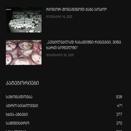
როგორ მოვაშენოთ ქამა სოკო?
ნოემბერი 18, 2025
„აუცილებლად ჩასანიშნი რეცეპტი, ვინც
ხართ სოფელში“
დეკემბერი 30, 2025
კატეგორიები
საზოგადოება
938
აგრო სიახლეები
471
სხვა-ამბები
377
სამინისტრო
370