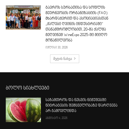
გაეროს სურსათისა და სოფლის
მეურნეობის ორგანიზაციის (FAO)
მხარდაჭერით და ასოციაციასთან
„ქალები ღვინის ინდუსტრიაში“
თანამშრომლობით, 20-მა ქალმა
მეღვინემ WineExpo 2025-ში მიიღო
მონაწილეობა
ივლისი 30, 2026
მეტის ნახვა
ბოლო სიახლეები
საზამთროს და ნესვის ნიმუშებში
ნიტრატების შემცველობაზე დარღვევა
არ გამოვლინდა
აგვისტო 4, 2026