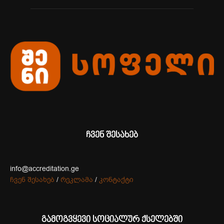
ჩვენ შესახებ
info@accreditation.ge
ჩვენ შესახებ
/
რეკლამა
/
კონტაქტი
გამოგვყევი სოციალურ ქსელებში