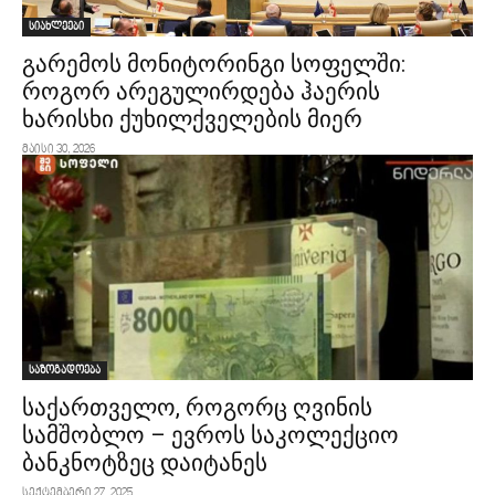
სიახლეები
გარემოს მონიტორინგი სოფელში:
როგორ არეგულირდება ჰაერის
ხარისხი ქუხილქველების მიერ
მაისი 30, 2026
საზოგადოება
საქართველო, როგორც ღვინის
სამშობლო – ევროს საკოლექციო
ბანკნოტზეც დაიტანეს
სექტემბერი 27, 2025