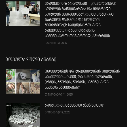
პროექტის ფარგლებში – „ინკლუზიური
სოფლის განვითარება და მდგრადი
სოფლის მეურნეობა“, რომელსაც FAO
გარემოს დაცვისა და სოფლის
მეურნეობის სამინისტროსა და
რეგიონული განვითარების
სამინისტროსთან ერთად, ავსტრიის...
ივლისი 30, 2026
პოპულარული ამბები
ცხოველების და ფრინველების შვილების
სახელები – იცით, რა ჰქვია: ზღარბის,
ირმის, მწყრის, წეროს, კამეჩისა და
სხვათა ნაშიერებს?
ოქტომბერი 11, 2025
როგორ მოვაშენოთ ქამა სოკო?
ნოემბერი 18, 2025