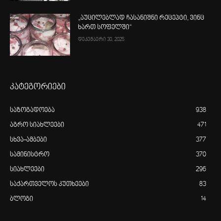
„აუცილებლად ჩასანიშნი რეცეპტი, ვინც
ხართ სოფელში“
დეკემბერი 30, 2025
კატეგორიები
საზოგადოება
938
აგრო სიახლეები
471
სხვა-ამბები
377
სამინისტრო
370
სიახლეები
296
საქართველოს კუთხეები
83
ბლოგი
14