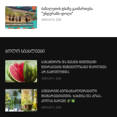
ბაზალეთის ტბაზე გაიმართება
“ენდურანს-დოღი”
აგვისტო 6, 2026
ბოლო სიახლეები
საზამთროს და ნესვის ნიმუშებში
ნიტრატების შემცველობაზე დარღვევა
არ გამოვლინდა
აგვისტო 4, 2026
ბუნებრივი ბიოგამაძლიერებელი
მცენარეებისთვის: ხახვისა და კოკა-
კოლას ნარევი
აგვისტო 3, 2026