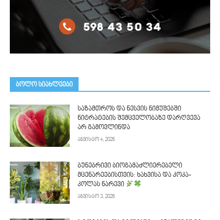
ᲑᲝᲚᲝ ᲡᲘᲐᲮᲚᲔᲔᲑᲘ
საზამთროს და ნესვის ნიმუშებში
ნიტრატების შემცველობაზე დარღვევა
არ გამოვლინდა
აგვისტო 4, 2026
ბუნებრივი ბიოგამაძლიერებელი
მცენარეებისთვის: ხახვისა და კოკა-
კოლას ნარევი
აგვისტო 3, 2026