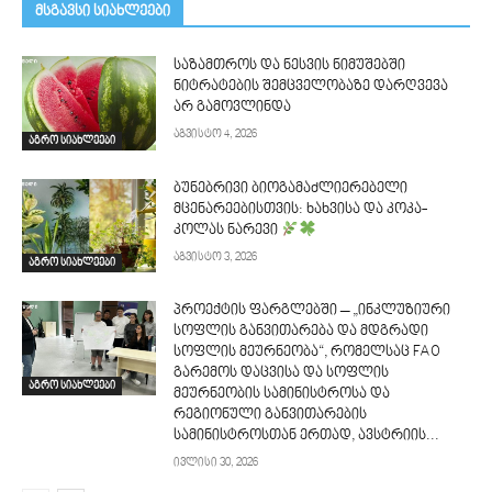
მსგავსი სიახლეები
საზამთროს და ნესვის ნიმუშებში
ნიტრატების შემცველობაზე დარღვევა
არ გამოვლინდა
აგვისტო 4, 2026
აგრო სიახლეები
ბუნებრივი ბიოგამაძლიერებელი
მცენარეებისთვის: ხახვისა და კოკა-
კოლას ნარევი
აგვისტო 3, 2026
აგრო სიახლეები
პროექტის ფარგლებში – „ინკლუზიური
სოფლის განვითარება და მდგრადი
სოფლის მეურნეობა“, რომელსაც FAO
გარემოს დაცვისა და სოფლის
აგრო სიახლეები
მეურნეობის სამინისტროსა და
რეგიონული განვითარების
სამინისტროსთან ერთად, ავსტრიის...
ივლისი 30, 2026