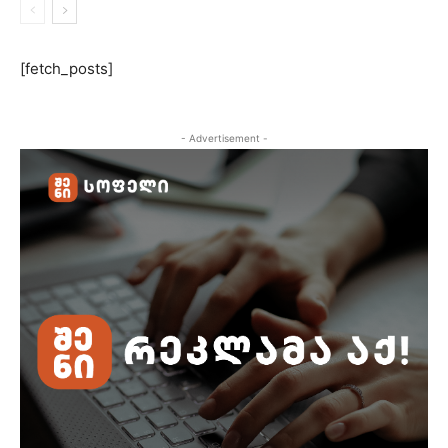
[fetch_posts]
- Advertisement -