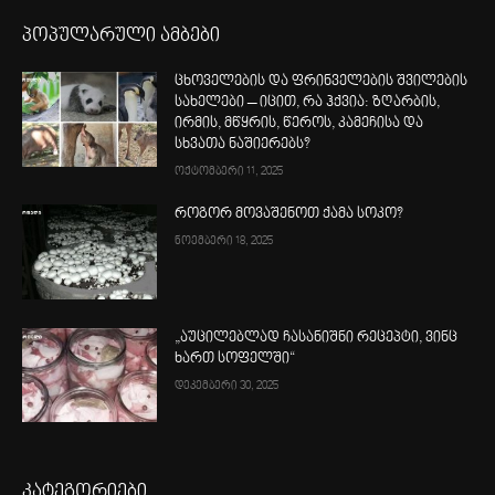
პოპულარული ამბები
ცხოველების და ფრინველების შვილების
სახელები – იცით, რა ჰქვია: ზღარბის,
ირმის, მწყრის, წეროს, კამეჩისა და
სხვათა ნაშიერებს?
ოქტომბერი 11, 2025
როგორ მოვაშენოთ ქამა სოკო?
ნოემბერი 18, 2025
„აუცილებლად ჩასანიშნი რეცეპტი, ვინც
ხართ სოფელში“
დეკემბერი 30, 2025
კატეგორიები