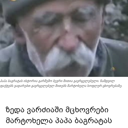
პაპა ბაგრატას ისტორია გარშემო ბევრი მითია გავრცელებული. ნამდვილ
ფაქტებს ვადარებთ გავრცელებულ მითებს მარტოხელა სოფლურ ცხოვრებაზე.
ზედა ვარძიაში მცხოვრები
მარტოხელა პაპა ბაგრატას