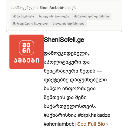
მომზადებულია
SheniAmbebi
-ს მიერ
პაპა ბაგრატა
სოფლის ცხოვრება
მარტოხელა ფერმერი
მიტოვებული სოფელი
სოფლის მეურნეობა
SheniSofeli.ge
დამოუკიდებელი,
აპოლიტიკური და
ნეიტრალური მედია —
ფაქტებზე დაფუძნებული
სანდო ინფორმაცია.
შენთვის და შენი
საქართველოსთვის.
#აქხარისხია #drpkhakadze
#sheniambebi
See Full Bio