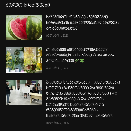
ბოლო სიახლეები
საზამთროს და ნესვის ნიმუშებში
ნიტრატების შემცველობაზე დარღვევა
არ გამოვლინდა
აგვისტო 4, 2026
ბუნებრივი ბიოგამაძლიერებელი
მცენარეებისთვის: ხახვისა და კოკა-
კოლას ნარევი
აგვისტო 3, 2026
პროექტის ფარგლებში – „ინკლუზიური
სოფლის განვითარება და მდგრადი
სოფლის მეურნეობა“, რომელსაც FAO
გარემოს დაცვისა და სოფლის
მეურნეობის სამინისტროსა და
რეგიონული განვითარების
სამინისტროსთან ერთად, ავსტრიის...
ივლისი 30, 2026