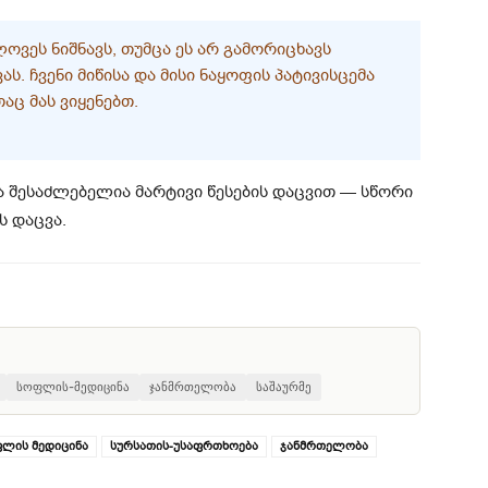
ᲕᲔᲡ ᲜᲘᲨᲜᲐᲕᲡ, ᲗᲣᲛᲪᲐ ᲔᲡ ᲐᲠ ᲒᲐᲛᲝᲠᲘᲪᲮᲐᲕᲡ
Ს. ᲩᲕᲔᲜᲘ ᲛᲘᲬᲘᲡᲐ ᲓᲐ ᲛᲘᲡᲘ ᲜᲐᲧᲝᲤᲘᲡ ᲞᲐᲢᲘᲕᲘᲡᲪᲔᲛᲐ
ᲐᲪ ᲛᲐᲡ ᲕᲘᲧᲔᲜᲔᲑᲗ.
ა შესაძლებელია მარტივი წესების დაცვით — სწორი
ს დაცვა.
სოფლის-მედიცინა
ჯანმრთელობა
საშაურმე
ლის მედიცინა
სურსათის-უსაფრთხოება
ჯანმრთელობა