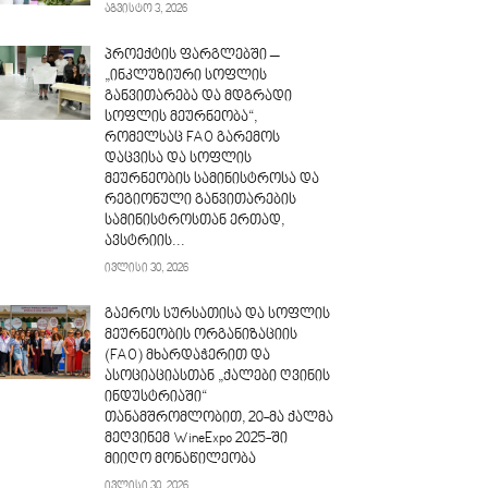
აგვისტო 3, 2026
პროექტის ფარგლებში –
„ინკლუზიური სოფლის
განვითარება და მდგრადი
სოფლის მეურნეობა“,
რომელსაც FAO გარემოს
დაცვისა და სოფლის
მეურნეობის სამინისტროსა და
რეგიონული განვითარების
სამინისტროსთან ერთად,
ავსტრიის...
ივლისი 30, 2026
გაეროს სურსათისა და სოფლის
მეურნეობის ორგანიზაციის
(FAO) მხარდაჭერით და
ასოციაციასთან „ქალები ღვინის
ინდუსტრიაში“
თანამშრომლობით, 20-მა ქალმა
მეღვინემ WineExpo 2025-ში
მიიღო მონაწილეობა
ივლისი 30, 2026