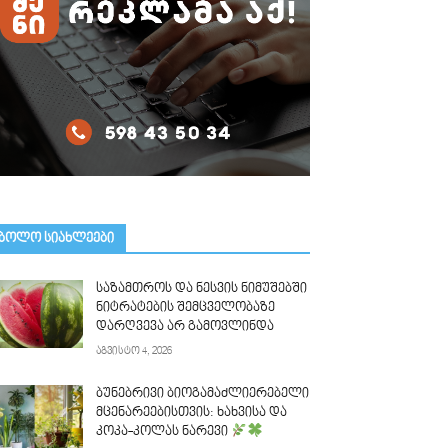
ᲑᲝᲚᲝ ᲡᲘᲐᲮᲚᲔᲔᲑᲘ
საზამთროს და ნესვის ნიმუშებში
ნიტრატების შემცველობაზე
დარღვევა არ გამოვლინდა
აგვისტო 4, 2026
ბუნებრივი ბიოგამაძლიერებელი
მცენარეებისთვის: ხახვისა და
კოკა-კოლას ნარევი