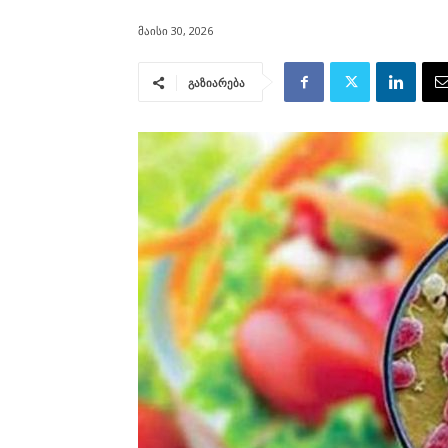
მაისი 30, 2026
გაზიარება