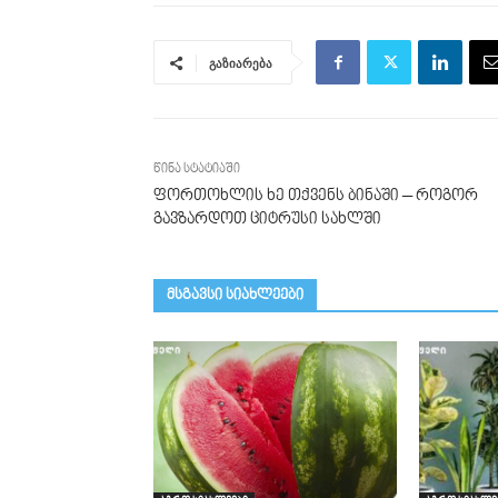
გაზიარება
წინა სტატიაში
ფორთოხლის ხე თქვენს ბინაში – როგორ
გავზარდოთ ციტრუსი სახლში
მსგავსი სიახლეები