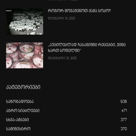
როგორ მოვაშენოთ ქამა სოკო?
ნოემბერი 18, 2025
„აუცილებლად ჩასანიშნი რეცეპტი, ვინც
ხართ სოფელში“
დეკემბერი 30, 2025
კატეგორიები
საზოგადოება
938
აგრო სიახლეები
471
სხვა-ამბები
377
სამინისტრო
370