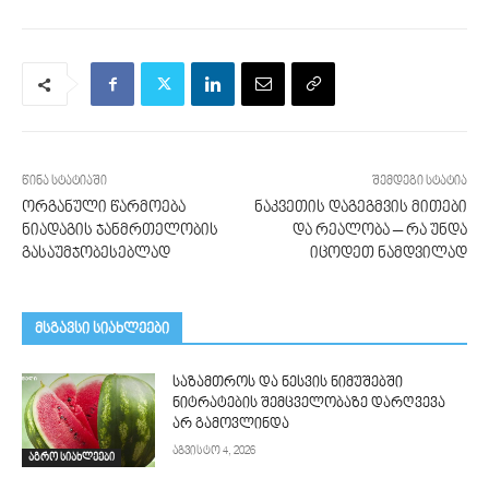
წინა სტატიაში
შემდეგი სტატია
ორგანული წარმოება
ნაკვეთის დაგეგმვის მითები
ნიადაგის ჯანმრთელობის
და რეალობა – რა უნდა
გასაუმჯობესებლად
იცოდეთ ნამდვილად
მსგავსი სიახლეები
საზამთროს და ნესვის ნიმუშებში
ნიტრატების შემცველობაზე დარღვევა
არ გამოვლინდა
აგვისტო 4, 2026
აგრო სიახლეები