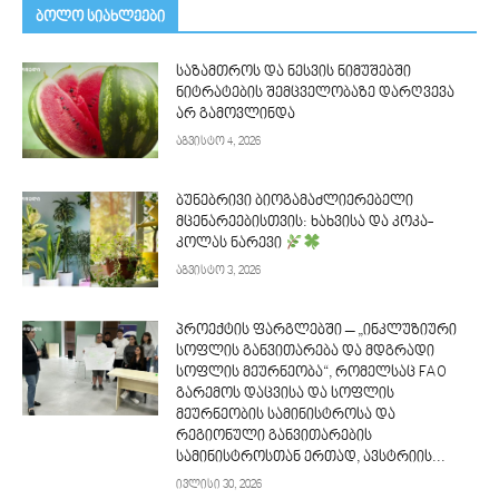
ᲑᲝᲚᲝ ᲡᲘᲐᲮᲚᲔᲔᲑᲘ
საზამთროს და ნესვის ნიმუშებში
ნიტრატების შემცველობაზე დარღვევა
არ გამოვლინდა
აგვისტო 4, 2026
ბუნებრივი ბიოგამაძლიერებელი
მცენარეებისთვის: ხახვისა და კოკა-
კოლას ნარევი
აგვისტო 3, 2026
პროექტის ფარგლებში – „ინკლუზიური
სოფლის განვითარება და მდგრადი
სოფლის მეურნეობა“, რომელსაც FAO
გარემოს დაცვისა და სოფლის
მეურნეობის სამინისტროსა და
რეგიონული განვითარების
სამინისტროსთან ერთად, ავსტრიის...
ივლისი 30, 2026