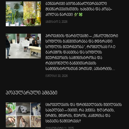
ბუნებრივი ბიოგამაძლიერებელი
მცენარეებისთვის: ხახვისა და კოკა-
კოლას ნარევი
აგვისტო 3, 2026
პროექტის ფარგლებში – „ინკლუზიური
სოფლის განვითარება და მდგრადი
სოფლის მეურნეობა“, რომელსაც FAO
გარემოს დაცვისა და სოფლის
მეურნეობის სამინისტროსა და
რეგიონული განვითარების
სამინისტროსთან ერთად, ავსტრიის...
ივლისი 30, 2026
პოპულარული ამბები
ცხოველების და ფრინველების შვილების
სახელები – იცით, რა ჰქვია: ზღარბის,
ირმის, მწყრის, წეროს, კამეჩისა და
სხვათა ნაშიერებს?
ოქტომბერი 11, 2025