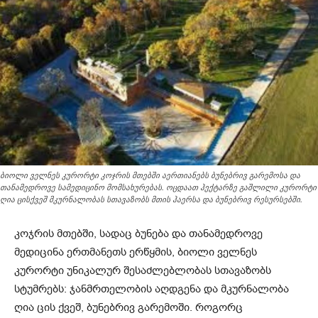
ბიოლი ველნეს კურორტი კოჯრის მთებში აერთიანებს ბუნებრივ გარემოსა და
თანამედროვე სამედიცინო მომსახურებას. ოცდაათ ჰექტარზე გაშლილი კურორტი
ღია ცისქვეშ მკურნალობას სთავაზობს მთის ჰაერსა და ბუნებრივ რესურსებში.
კოჯრის მთებში, სადაც ბუნება და თანამედროვე
მედიცინა ერთმანეთს ერწყმის, ბიოლი ველნეს
კურორტი უნიკალურ შესაძლებლობას სთავაზობს
სტუმრებს: ჯანმრთელობის აღდგენა და მკურნალობა
ღია ცის ქვეშ, ბუნებრივ გარემოში. როგორც