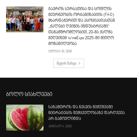
გაეროს სურსათისა და სოფლის
მეურნეობის ორგანიზაციის (FAO)
მხარდაჭერით და ასოციაციასთან
„ქალები ღვინის ინდუსტრიაში“
თანამშრომლობით, 20-მა ქალმა
მეღვინემ WineExpo 2025-ში მიიღო
მონაწილეობა
ივლისი 30, 2026
მეტის ნახვა
ბოლო სიახლეები
საზამთროს და ნესვის ნიმუშებში
ნიტრატების შემცველობაზე დარღვევა
არ გამოვლინდა
აგვისტო 4, 2026