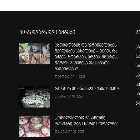
პოპულარული ამბები
კ
ცხოველების და ფრინველების
ს
შვილების სახელები – იცით, რა
ა
ჰქვია: ზღარბის, ირმის, მწყრის,
წეროს, კამეჩისა და სხვათა
სხ
ნაშიერებს?
ს
ოქტომბერი 11, 2025
ს
როგორ მოვაშენოთ ქამა სოკო?
ს
ნოემბერი 18, 2025
ბ
„აუცილებლად ჩასანიშნი
რეცეპტი, ვინც ხართ სოფელში“
დეკემბერი 30, 2025