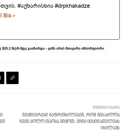
ვის. #აქხარისხია #drpkhakadze
l Bio
33.2 მლნ-მდე გაიზარდა - ვინს არის მთავარი იმპორტიორი
შემდეგი სტატია
ც
მეცნიერები გაფრთხილებენ, რომ შესაძლოა
ოთ
ჩვენ ბოლო თაობა ვიყოთ, ვინც ციცინათელებს
იხილავს