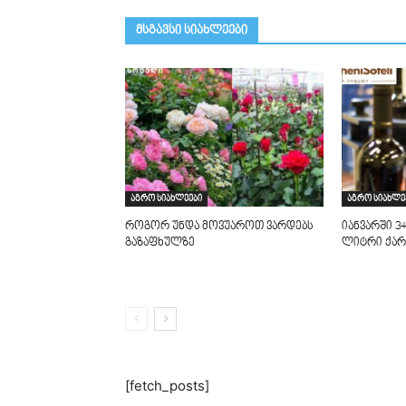
მსგავსი სიახლეები
აგრო სიახლეები
აგრო სიახლე
როგორ უნდა მოვუაროთ ვარდებს
იანვარში 34
გაზაფხულზე
ლიტრი ქარ
[fetch_posts]