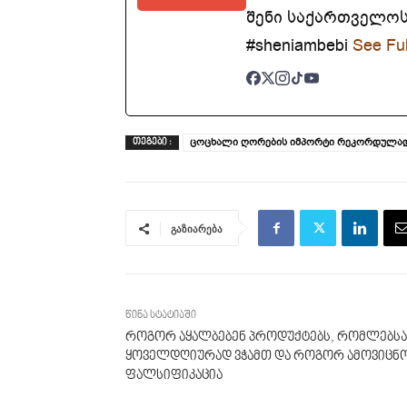
შენი საქართველოსთ
#sheniambebi
See Ful
ცოცხალი ღორების იმპორტი რეკორდულად $
ᲗᲔᲒᲔᲑᲘ :
გაზიარება
წინა სტატიაში
როგორ აყალბებენ პროდუქტებს, რომლებსა
ყოველდღიურად ვჭამთ და როგორ ამოვიცნ
ფალსიფიკაცია