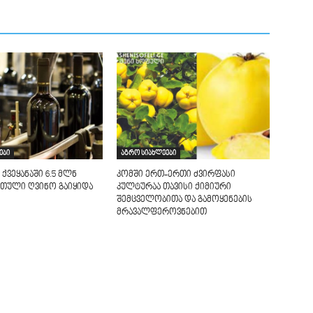
ები
აგრო სიახლეები
 ქვეყანაში 6.5 მლნ
კომში ერთ-ერთი ძვირფასი
თული ღვინო გაიყიდა
კულტურაა თავისი ქიმიური
შემცველობითა და გამო­ყენების
მრავალფეროვნებით