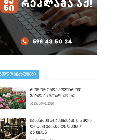
ᲑᲝᲚᲝ ᲡᲘᲐᲮᲚᲔᲔᲑᲘ
როგორ უნდა მოვუაროთ
ვარდებს გაზაფხულზე
აგვისტო 6, 2026
იანვარში 34 ქვეყანაში 6.5 მლნ
ლიტრი ქართული ღვინო
გაიყიდა