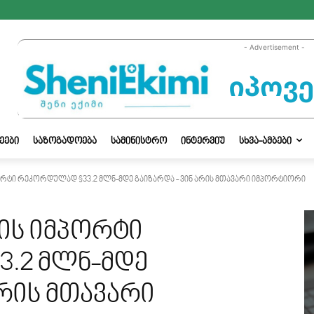
- Advertisement -
ᲔᲔᲑᲘ
ᲡᲐᲖᲝᲒᲐᲓᲝᲔᲑᲐ
ᲡᲐᲛᲘᲜᲘᲡᲢᲠᲝ
ᲘᲜᲢᲔᲠᲕᲘᲣ
ᲡᲮᲕᲐ-ᲐᲛᲑᲔᲑᲘ
ტი რეკორდულად $33.2 მლნ-მდე გაიზარდა - ვინ არის მთავარი იმპორტიორი
ის იმპორტი
.2 მლნ-მდე
არის მთავარი