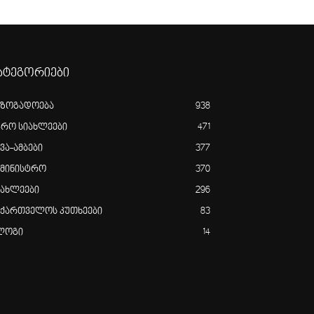
ატეგორიები
აზოგადოება
938
გრო სიახლეები
471
ვა-ამბები
377
ამინისტრო
370
იახლეები
296
აქართველოს კუთხეები
83
ლოგი
14