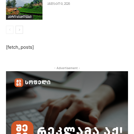
აგვისტო 9, 2026
აგრო სიახლეები
[fetch_posts]
- Advertisement -