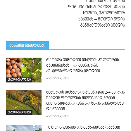
მუშაობს და ხულოს
ფერმერებს პირუტყვისთვის
სუფთა, ეკოლოგიურ
საკვებს – მთელი წლის
განმავლობაში აწვდის
მსგავსი სიახლეები
რა უნდა ვიცოდეთ თხილის კულტურის
გაშენებისას – რჩევები, რაც
აუცილებლად უნდა იცოდეთ
აგვისტო 9, 2026
აგრო სიახლეები
ხენდროს მოსავლის აღე­ბიდან 2-4 კვირის
შემდეგ ფოთლებს მთლი­ანად ჭრიან
მიწის ზედაპირიდან 5-7 სმ-ის სიმაღლეზე
და წვავენ
აგრო სიახლეები
აგვისტო 9, 2026
16 წლის ფერმერის მეურნეობა რაჭაში!