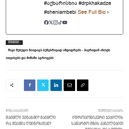
#აქხარისხია #drpkhakadze
#sheniambebi
See Full Bio
ᲗᲔᲒᲔᲑᲘ :
შავი მუხუდო ნიადაგს ბუნებრივად ამდიდრებს - ჰაერიდან აზოტს
ითვისებს და მიწაში აგროვებს
წინა სტატიაში
შემდეგი სტატია
მატყლი ვენახში? მატყლი
იდროპონიკური ჯეჯილის
რა შუაშია ღვინოსთან?
საწარმო მზის პანელებით