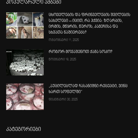
პოპულარული ამბები
ცხოველების და ფრინველების შვილების
სახელები – იცით, რა ჰქვია: ზღარბის,
ირმის, მწყრის, წეროს, კამეჩისა და
სხვათა ნაშიერებს?
ოქტომბერი 11, 2025
როგორ მოვაშენოთ ქამა სოკო?
ნოემბერი 18, 2025
„აუცილებლად ჩასანიშნი რეცეპტი, ვინც
ხართ სოფელში“
დეკემბერი 30, 2025
კატეგორიები