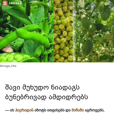
#image_title
შავი მუხუდო ნიადაგს
ბუნებრივად ამდიდრებს
— ის
ჰაერიდან
აზოტს ითვისებს და
მიწაში
აგროვებს,