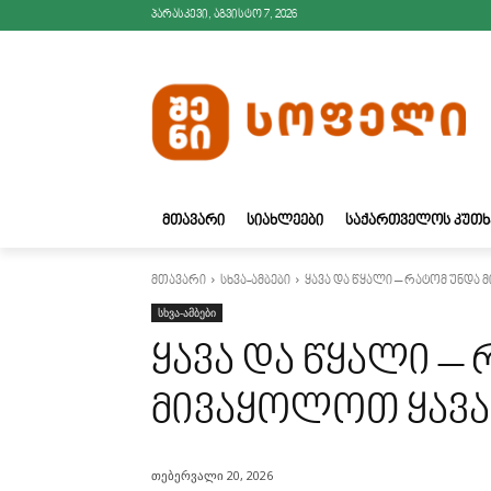
პარასკევი, აგვისტო 7, 2026
ᲛᲗᲐᲕᲐᲠᲘ
ᲡᲘᲐᲮᲚᲔᲔᲑᲘ
ᲡᲐᲥᲐᲠᲗᲕᲔᲚᲝᲡ ᲙᲣᲗᲮ
მთავარი
სხვა-ამბები
ყავა და წყალი – რატომ უნდა
სხვა-ამბები
ყავა და წყალი –
მივაყოლოთ ყავა
თებერვალი 20, 2026