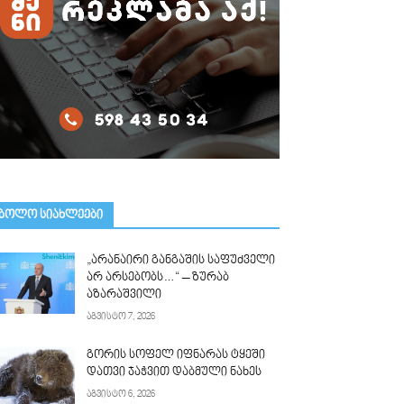
ᲑᲝᲚᲝ ᲡᲘᲐᲮᲚᲔᲔᲑᲘ
„არანაირი განგაშის საფუძველი
არ არსებობს…“ – ზურაბ
აზარაშვილი
აგვისტო 7, 2026
გორის სოფელ იფნარას ტყეში
დათვი ჯაჭვით დაბმული ნახეს
აგვისტო 6, 2026