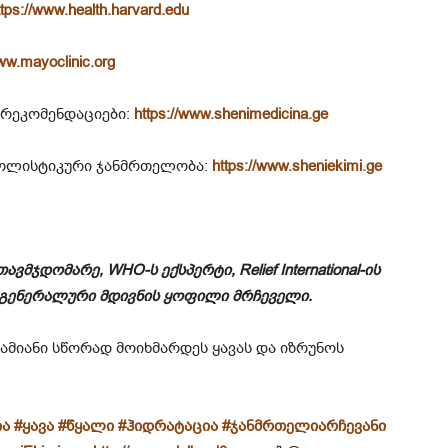
ttps://www.health.harvard.edu
www.mayoclinic.org
 რეკომენდაციები:
https://www.shenimedicina.ge
 ჰოლისტიკური ჯანმრთელობა:
https://www.sheniekimi.ge
მჯდომარე, WHO-ს ექსპერტი, Relief International-ის
 გენერალური მდივნის ყოფილი მრჩეველი.
დამიანი სწორად მოიხმარდეს ყავას და იზრუნოს
ია
#
ყავა
#
წყალი
#
ჰიდრატაცია
#
ჯანმრთელიარჩევანი