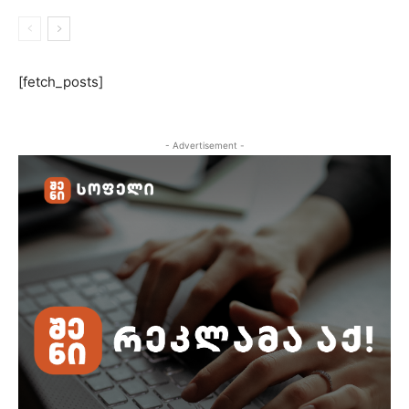
[fetch_posts]
- Advertisement -