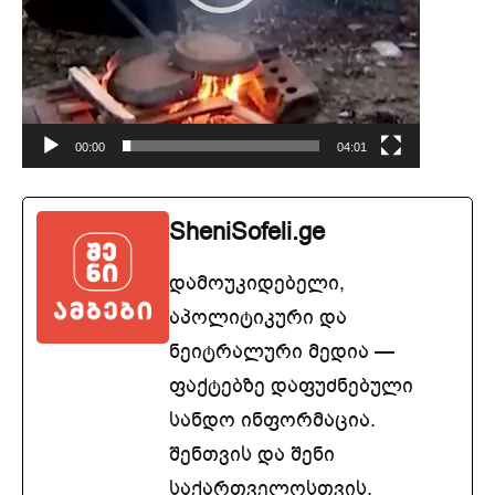
კ
ვ
რ
ე
ლ
00:00
04:01
ი
SheniSofeli.ge
დამოუკიდებელი,
აპოლიტიკური და
ნეიტრალური მედია —
ფაქტებზე დაფუძნებული
სანდო ინფორმაცია.
შენთვის და შენი
საქართველოსთვის.