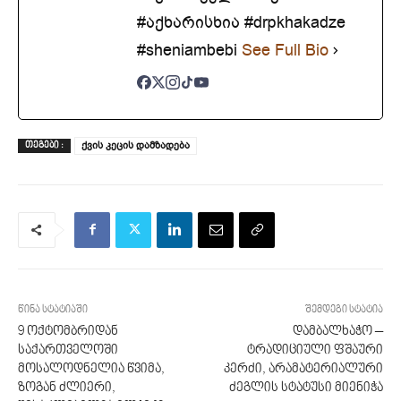
#აქხარისხია #drpkhakadze
#sheniambebi
See Full Bio
ქვის კეცის დამზადება
ᲗᲔᲒᲔᲑᲘ :
წინა სტატიაში
შემდეგი სტატია
9 ოქტომბრიდან
დამბალხაჭო –
საქართველოში
ტრადიციული ფშაური
მოსალოდნელია წვიმა,
კერძი, არამატერიალური
ზოგან ძლიერი,
ძეგლის სტატუსი მიენიჭა