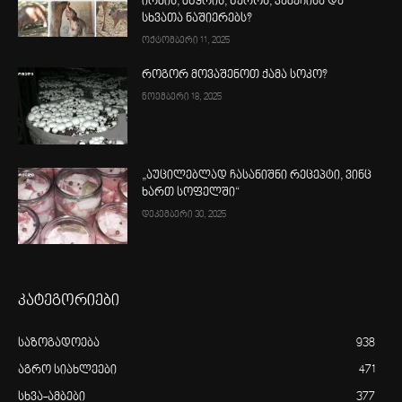
ირმის, მწყრის, წეროს, კამეჩისა და
სხვათა ნაშიერებს?
ოქტომბერი 11, 2025
როგორ მოვაშენოთ ქამა სოკო?
ნოემბერი 18, 2025
„აუცილებლად ჩასანიშნი რეცეპტი, ვინც
ხართ სოფელში“
დეკემბერი 30, 2025
კატეგორიები
საზოგადოება
938
აგრო სიახლეები
471
სხვა-ამბები
377