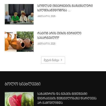
სოფლად ინტერნეტის მაქსიმალური
ხელმისაწვდომობა …
აგვისტო 9, 2026
რატომ არის თიხის ჭურჭელი
სასარგებლო?
აგვისტო 9, 2026
მეტის ნახვა
ბოლო სიახლეები
საზამთროს და ნესვის ნიმუშებში
ნიტრატების შემცველობაზე დარღვევა
არ გამოვლინდა