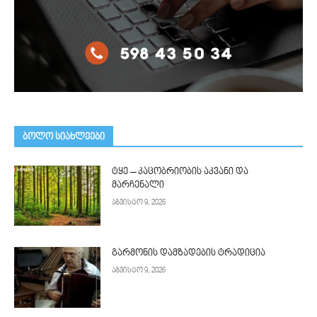
ᲑᲝᲚᲝ ᲡᲘᲐᲮᲚᲔᲔᲑᲘ
ტყე – კაცობრიობის აკვანი და
მარჩენალი
აგვისტო 9, 2026
გარმონის დამზადების ტრადიცია
აგვისტო 9, 2026