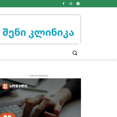
- Advertisement -