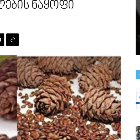
ების ნაყოფი