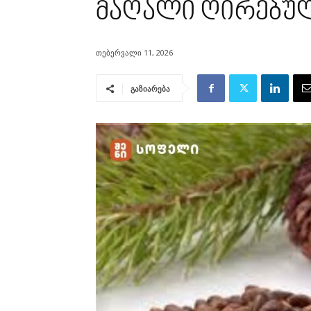
მაღალი ღირებულ
თებერვალი 11, 2026
გაზიარება