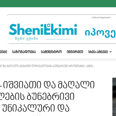
- Advertisement -
ᲔᲔᲑᲘ
ᲡᲐᲖᲝᲒᲐᲓᲝᲔᲑᲐ
ᲡᲐᲛᲘᲜᲘᲡᲢᲠᲝ
ᲘᲜᲢᲔᲠᲕᲘᲣ
ᲡᲮᲕᲐ-ᲐᲛᲑᲔᲑᲘ
ი და მაღალი კვებითი ღირებულების ბუნებრივი პროდუქტი - ტყის...
 იშვიათი და მაღალი
ების ბუნებრივი
ს უნიკალური და