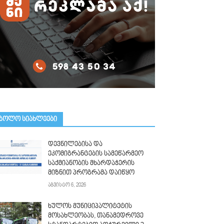
ᲑᲝᲚᲝ ᲡᲘᲐᲮᲚᲔᲔᲑᲘ
დევნილებისა და
ეკომიგრანტების სამეწარმეო
საქმიანობის მხარდაჭერის
მიზნით პროგრამა დაიწყო
აგვისტო 6, 2026
ხულოს მუნიციპალიტეტის
მოსახლეობას, თანამედროვე