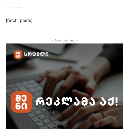
[fetch_posts]
- Advertisement -