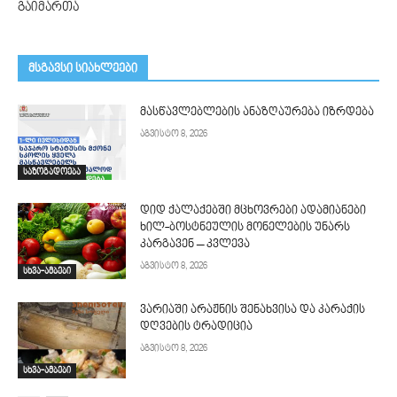
გაიმართა
მსგავსი სიახლეები
მასწავლებლების ანაზღაურება იზრდება
აგვისტო 8, 2026
საზოგადოება
დიდ ქალაქებში მცხოვრები ადამიანები
ხილ-ბოსტნეულის მონელების უნარს
კარგავენ – კვლევა
აგვისტო 8, 2026
სხვა-ამბები
ვარიაში არაჟნის შენახვისა და კარაქის
დღვების ტრადიცია
აგვისტო 8, 2026
სხვა-ამბები