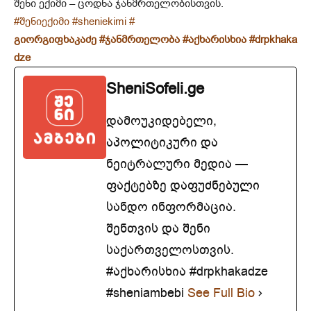
შენი ექიმი – ცოდნა ჯანმრთელობისთვის.
#შენიექიმი
#sheniekimi
#
გიორგიფხაკაძე
#ჯანმრთელობა
#აქხარისხია
#drpkhaka
dze
SheniSofeli.ge
დამოუკიდებელი,
აპოლიტიკური და
ნეიტრალური მედია —
ფაქტებზე დაფუძნებული
სანდო ინფორმაცია.
შენთვის და შენი
საქართველოსთვის.
#აქხარისხია #drpkhakadze
#sheniambebi
See Full Bio