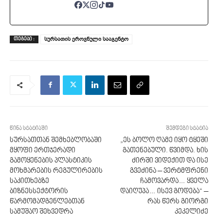
სურსათის ეროვნული სააგენტო
ᲗᲔᲒᲔᲑᲘ :
წინა სტატიაში
შემდეგი სტატია
სურსათთან შემხებლობაში
„ეს ბოლო ღამე იყო ტყეში
მყოფი ერთჯერადი
გათენებული. წვიმდა. ხის
გამოყენების პლასტიკის
ძირში ვიდექით და ისე
მოხმარების რეგულირების
გვეძინა – ვერტმფრენი
საკითხებზე
ჩამოვარდა… ყველა
ბიზნესსექტორის
დაიღუპა… ისევ გოდება“ –
წარმომადგენლებთან
რას წერს გიორგი
სამუშაო შეხვედრა
კეკელიძე