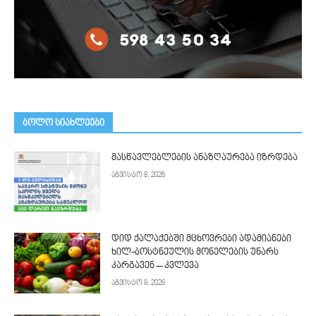
ᲑᲝᲚᲝ ᲡᲘᲐᲮᲚᲔᲔᲑᲘ
მასწავლებლების ანაზღაურება იზრდება
აგვისტო 8, 2026
დიდ ქალაქებში მცხოვრები ადამიანები
ხილ-ბოსტნეულის მონელების უნარს
კარგავენ – კვლევა
აგვისტო 8, 2026