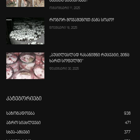
სხვათა ნაშიერებს?
ოქტომბერი 11, 2025
როგორ მოვაშენოთ ქამა სოკო?
ნოემბერი 18, 2025
„აუცილებლად ჩასანიშნი რეცეპტი, ვინც
ხართ სოფელში“
დეკემბერი 30, 2025
კატეგორიები
საზოგადოება
938
აგრო სიახლეები
471
სხვა-ამბები
377