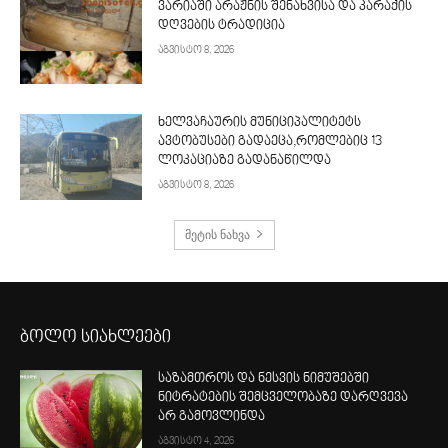
ვარიაში არაჟნის შენახვისა და კარაქის
დღვების ტრადიცია
აგვისტო 8, 2026
ხელვაჩაურის მუნიციპალიტეტს
ავტობუსები გადაეცა,რომლებიც 13
ლოკაციაზე გადანაწილდა
აგვისტო 8, 2026
მეტის ნახვა
ბოლო სიახლეები
საზამთროს და ნესვის ნიმუშებში
ნიტრატების შემცველობაზე დარღვევა
არ გამოვლინდა
აგვისტო 4, 2026