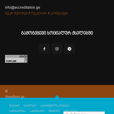
info@accreditation.ge
ჩვენ შესახებ
/
რეკლამა
/
კონტაქტი
გამოგვყევი სოციალურ ქსელებში
©
SheniEkimi.ge
მთავარი
სიახლეები
საქართველოს კუთხეები
საზოგადოება
სამინისტრო
ინტერვიუ
სხვა-ამბები