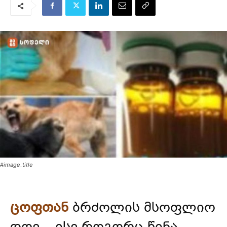
#image_title
ცოფთან
ბრძოლის მსოფლიო
დღე – ისე როგორც წინა