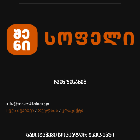
ჩვენ შესახებ
info@accreditation.ge
ჩვენ შესახებ
/
რეკლამა
/
კონტაქტი
გამოგვყევი სოციალურ ქსელებში