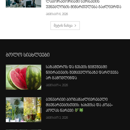
ლაბორატორიაში სურსათის
უვნებლობის მიმართულება გაძლიერდა
აგვისტო 6, 2026
მეტის ნახვა
ბოლო სიახლეები
საზამთროს და ნესვის ნიმუშებში
ნიტრატების შემცველობაზე დარღვევა
არ გამოვლინდა
აგვისტო 4, 2026
ბუნებრივი ბიოგამაძლიერებელი
მცენარეებისთვის: ხახვისა და კოკა-
კოლას ნარევი
აგვისტო 3, 2026