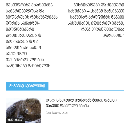
შეხვედრაზე მხარეებმა
პესტიციდები და ქიმიური
საქართველოსა და
სასუქები – „სანამ გაჭყიპავთ
ბელარუსის რესპუბლიკას
საკუთარ პროდუქტს ნაგავი
შორის სავაჭრო-
სასუქებით, იფიქრეთ იმაზე,
ეკონომიკური
რომ ვიღაც შეიძლება
ურთიერთობების
დაღუპოთ”
გაღრმავების და
აგროსასურსათო
სექტორში
თანამშრომლობის
საკითხები განიხილეს
მსგავსი სიახლეები
გორის სოფელ იფნარას ტყეში დათვი
ჯაჭვით დაბმული ნახეს
აგვისტო 6, 2026
სხვა-ამბები