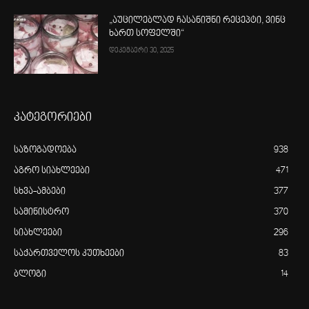
„აუცილებლად ჩასანიშნი რეცეპტი, ვინც
ხართ სოფელში“
დეკემბერი 30, 2025
კატეგორიები
საზოგადოება
938
აგრო სიახლეები
471
სხვა-ამბები
377
სამინისტრო
370
სიახლეები
296
საქართველოს კუთხეები
83
ბლოგი
14