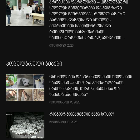
პროექტის ფარგლებში – „ინკლუზიური
სოფლის განვითარება და მდგრადი
სოფლის მეურნეობა“, რომელსაც FAO
გარემოს დაცვისა და სოფლის
მეურნეობის სამინისტროსა და
რეგიონული განვითარების
სამინისტროსთან ერთად, ავსტრიის...
ივლისი 30, 2026
პოპულარული ამბები
ცხოველების და ფრინველების შვილების
სახელები – იცით, რა ჰქვია: ზღარბის,
ირმის, მწყრის, წეროს, კამეჩისა და
სხვათა ნაშიერებს?
ოქტომბერი 11, 2025
როგორ მოვაშენოთ ქამა სოკო?
ნოემბერი 18, 2025