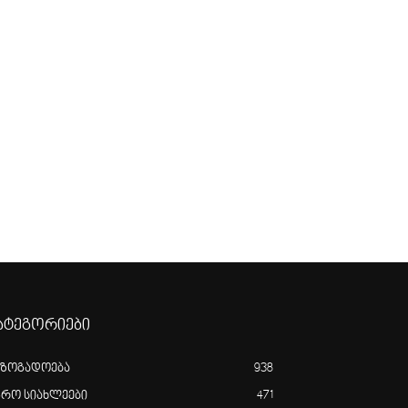
ატეგორიები
აზოგადოება
938
გრო სიახლეები
471