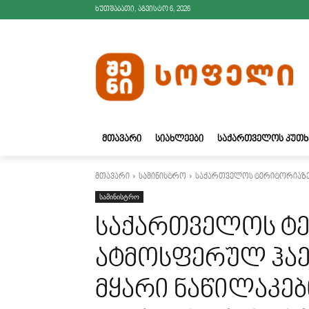
ხუთშაბათი, აგვისტო 6, 2026
ᲛᲗᲐᲕᲐᲠᲘ
ᲡᲘᲐᲮᲚᲔᲔᲑᲘ
ᲡᲐᲥᲐᲠᲗᲕᲔᲚᲝᲡ ᲙᲣᲗᲮ
მთავარი
სამინისტრო
საქართველოს ტერიტორიაზე ატ
სამინისტრო
საქართველოს ტ
ატმოსფერულ ჰაე
მყარი ნაწილაკების