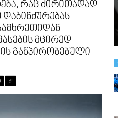
ება, რაც ძირითადად
 დაბინძურებას
 სამხრეთიდან
მასების მცირედ
ის განპირობებული