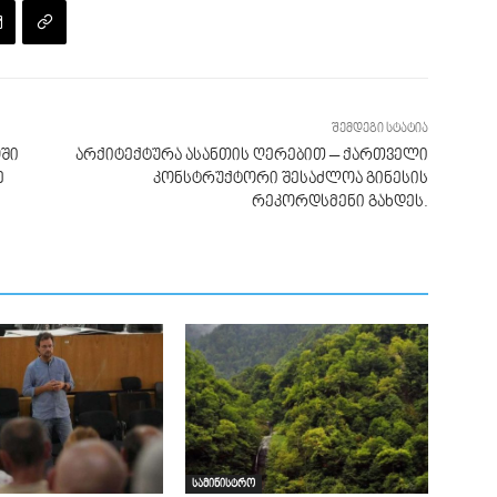
შემდეგი სტატია
ოში
არქიტექტურა ასანთის ღერებით – ქართველი
ე
კონსტრუქტორი შესაძლოა გინესის
რეკორდსმენი გახდეს.
სამინისტრო