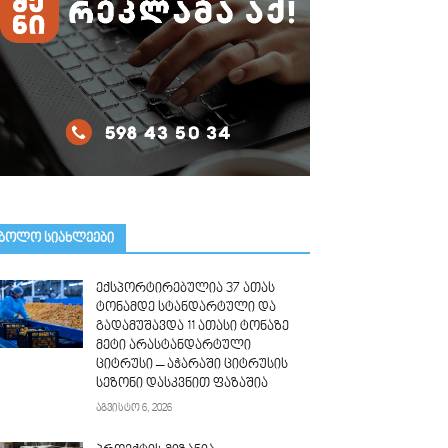
ᲑᲝᲚᲝ ᲡᲘᲐᲮᲚᲔᲔᲑᲘ
ექსპორტირებულია 37 ათას
ტონამდე სტანდარტული და
გადამუშავდა 11 ათასი ტონაზე
მეტი არასტანდარტული
ციტრუსი – აჭარაში ციტრუსის
სეზონი დასკვნით ფაზაშია
აგვისტო 6, 2026