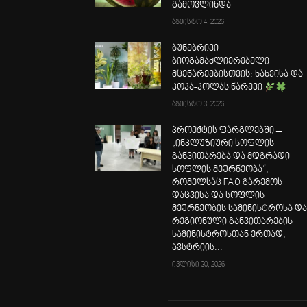
გამოვლინდა
აგვისტო 4, 2026
ბუნებრივი
ბიოგამაძლიერებელი
მცენარეებისთვის: ხახვისა და
კოკა-კოლას ნარევი
აგვისტო 3, 2026
პროექტის ფარგლებში –
„ინკლუზიური სოფლის
განვითარება და მდგრადი
სოფლის მეურნეობა“,
რომელსაც FAO გარემოს
დაცვისა და სოფლის
მეურნეობის სამინისტროსა დ
რეგიონული განვითარების
სამინისტროსთან ერთად,
ავსტრიის...
ივლისი 30, 2026