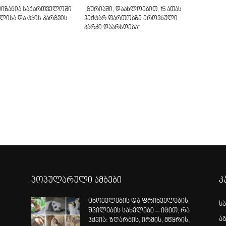
მიზანია საქართველოში
„გურიაში, დაახლოებით, 15 ათას
ლისა და ტყის კარგვის
ჰექტარ ფართობზე ეროვნული
პარკი დაარსდება“
პოპულარული ამბები
კ
ცხოველების და ფრინველების
ს
შვილების სახელები – იცით, რა
ა
ჰქვია: ზღარბის, ირმის, მწყრის,