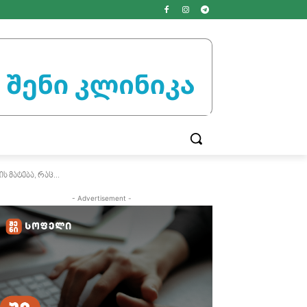
მატება, რაც...
- Advertisement -