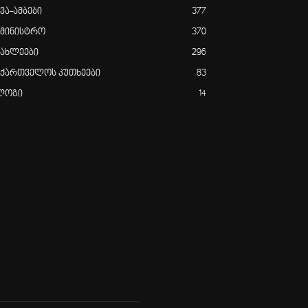
ვა-ამბები
377
ამინისტრო
370
იახლეები
296
აქართველოს კუთხეები
83
ლოგი
14