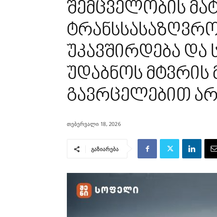
შემცველობის მატ
ტრანსსასაზღვრო
უკავშირდება და
უდაბნოს მტვრის 
გავრცელებით არ
თებერვალი 18, 2026
გაზიარება