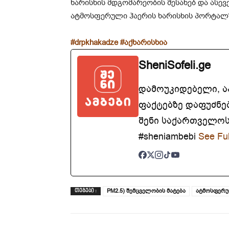
ხარისხის მდგომარეობის შესახებ და ასევ
ატმოსფერული ჰაერის ხარისხის პორტალზ
#drpkhakadze
#აქხარისხია
SheniSofeli.ge
დამოუკიდებელი, 
ფაქტებზე დაფუძნე
შენი საქართველოსთ
#sheniambebi
See Ful
PM2.5) შემცველობის მატება
ატმოსფერუ
ᲗᲔᲒᲔᲑᲘ :