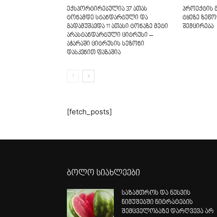
ექსპორტირებულია 37 ათას
პროექტის 
ტონამდე სტანდარტული და
ტყეზე ზეწო
გადამუშავდა 11 ათასი ტონაზე მეტი
შემცირება
არასტანდარტული ციტრუსი –
აჭარაში ციტრუსის სეზონი
დასკვნით ფაზაშია
[fetch_posts]
ბოლო სიახლეები
საზამთროს და ნესვის
ნიმუშებში ნიტრატების
შემცველობაზე დარღვევა არ