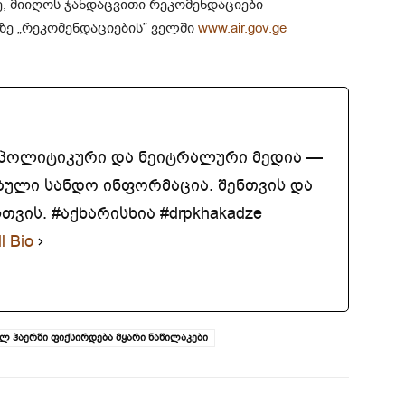
ე, მიიღოს ჯანდაცვითი რეკომენდაციები
ე „რეკომენდაციების” ველში
www.air.gov.ge
აპოლიტიკური და ნეიტრალური მედია —
ბული სანდო ინფორმაცია. შენთვის და
ვის. #აქხარისხია #drpkhakadze
l Bio
ლ ჰაერში ფიქსირდება მყარი ნაწილაკები