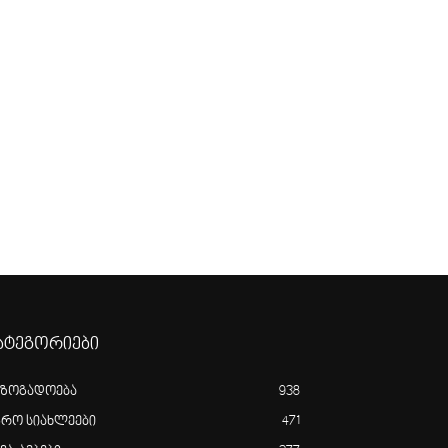
ატეგორიები
აზოგადოება
938
გრო სიახლეები
471