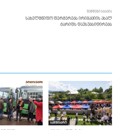
შემდეგი სტატია
სახელმწიფო ფერმერებს ირიგაციის ახალ
ტარიფს დაუსუბსიდირებს
სამინისტრო