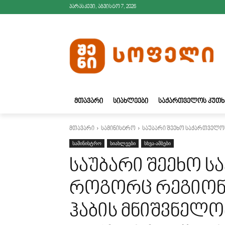
პარასკევი, აგვისტო 7, 2026
ᲛᲗᲐᲕᲐᲠᲘ
ᲡᲘᲐᲮᲚᲔᲔᲑᲘ
ᲡᲐᲥᲐᲠᲗᲕᲔᲚᲝᲡ ᲙᲣᲗᲮ
მთავარი
სამინისტრო
საუბარი შეეხო საქართველოს
სამინისტრო
სიახლეები
სხვა-ამბები
საუბარი შეეხო 
როგორც რეგიონ
ჰაბის მნიშვნელო