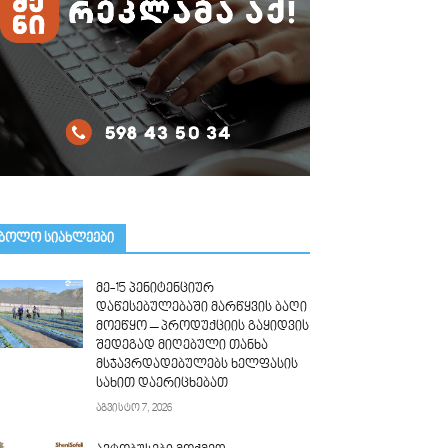
ᲑᲝᲚᲝ ᲡᲘᲐᲮᲚᲔᲔᲑᲘ
მე-15 პენიტენციურ
დაწესებულებაში მარწყვის ბაღი
მოეწყო – პროდუქციის გაყიდვის
შედეგად მიღებული თანხა
მსჯავრდადებულებს ხელფასის
სახით დაერიცხებათ
აგვისტო 7, 2026