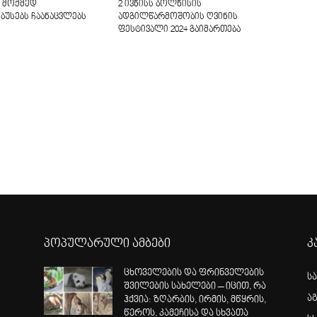
ი მოქმედ
2 ივნისს ბოლნისის
ბუსებს ჩაანაცვლებს
ადგილწარმოშობის ღვინის
ფესტივალი 2024 გაიმართება
პოპულარული ამბები
კ
ცხოველების და ფრინველების
ს
შვილების სახელები – იცით, რა
ა
ჰქვია: ზღარბის, ირმის, მწყრის,
წეროს, კამეჩისა და სხვათა