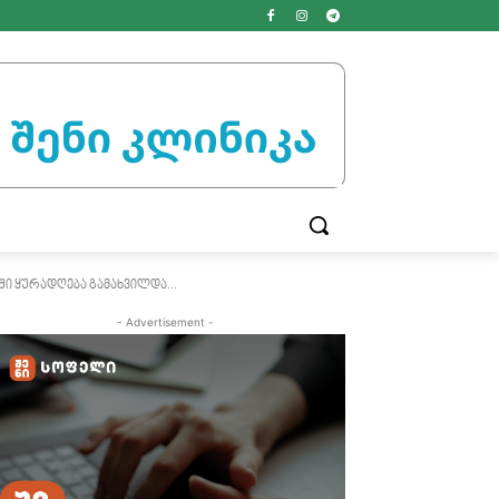
ი ყურადღება გამახვილდა...
- Advertisement -