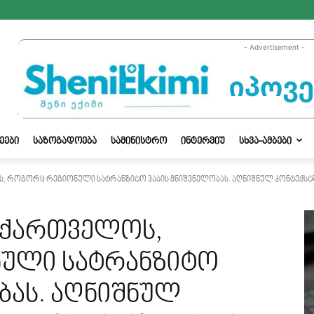
- Advertisement -
ᲔᲔᲑᲘ
ᲡᲐᲖᲝᲒᲐᲓᲝᲔᲑᲐ
ᲡᲐᲛᲘᲜᲘᲡᲢᲠᲝ
ᲘᲜᲢᲔᲠᲕᲘᲣ
ᲡᲮᲕᲐ-ᲐᲛᲑᲔᲑᲘ
, როგორც რეგიონული სატრანზიტო ჰაბის მნიშვნელობას. აღნიშნულ კონტექსტშ
საქართველოს,
ული სატრანზიტო
ბას. აღნიშნულ