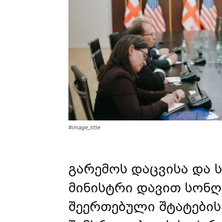
#image_title
გარემოს დაცვისა და 
მინისტრი
დავით სონ
შეერთებული შტატები