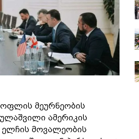
სოფლის მეურნეობის
ღულაშვილი
ამერიკის
ს ელჩის მოვალეობის