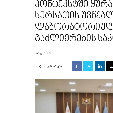
კონტექსტში ყურ
სურსათის უვნებ
ლაბორატორიული
გაძლიერების საკ
მარტი 9, 2026
გაზიარება