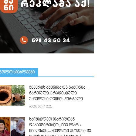
ᲑᲝᲚᲝ ᲡᲘᲐᲮᲚᲔᲔᲑᲘ
ქვევრის აშენება და გამოწვა –
ქართული ტრადიციული
უძველესი ღვინის ჭურჭელი
აგვისტო 7, 2026
საიუბილეო თარიღთან
დაკავშირებით, 1000 ლარს
მიიღებენ – ყველაზე უხუცესი 110