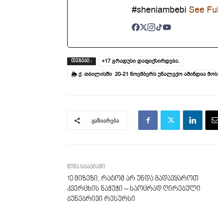
#sheniambebi
See Ful
+17 გრადუსი დაფიქსირდება.
ᲗᲔᲒᲔᲑᲘ :
🌦 ქ. თბილისში 20-21 ნოემბერს უნალექო ამინდია მ
გაზიარება
წინა სტატიაში
10 მიზეზი, რატომ არ უნდა გადავყაროთ
კვერცხის ნაჭუჭი – საოცრად ღირებული
ბუნებრივი რესურსი