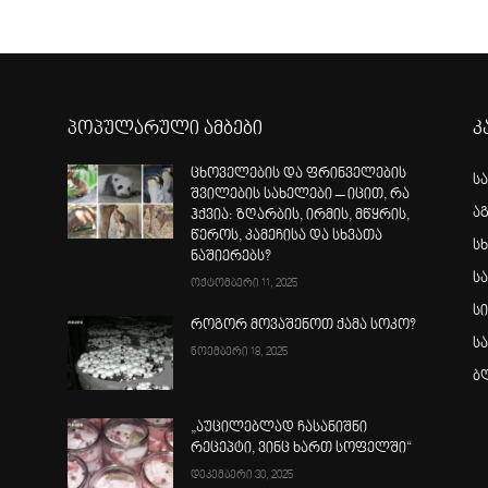
პოპულარული ამბები
კ
ცხოველების და ფრინველების
ს
შვილების სახელები – იცით, რა
ა
ჰქვია: ზღარბის, ირმის, მწყრის,
წეროს, კამეჩისა და სხვათა
სხ
ნაშიერებს?
ს
ოქტომბერი 11, 2025
ს
როგორ მოვაშენოთ ქამა სოკო?
ს
ნოემბერი 18, 2025
ბ
„აუცილებლად ჩასანიშნი
რეცეპტი, ვინც ხართ სოფელში“
დეკემბერი 30, 2025