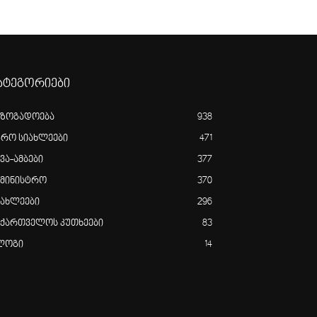
ატეგორიები
აზოგადოება
938
გრო სიახლეები
471
ვა-ამბები
377
ამინისტრო
370
იახლეები
296
აქართველოს კუთხეები
83
ლოგი
14