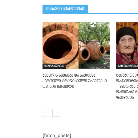
მსგავსი სიახლეები
საზოგადოება
საზოგადოება
ქვევრის აშენება და გამოწვა –
საიუბილეო
ქართული ტრადიციული უძველესი
დაკავშირებ
ღვინის ჭურჭელი
– ყველაზე 
დავითაძე ნ
ფატყუმეა
[fetch_posts]