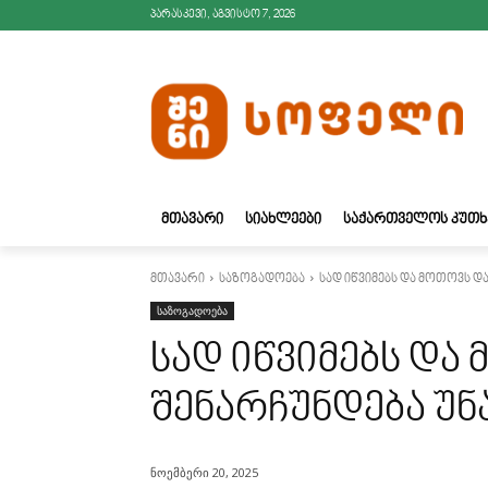
პარასკევი, აგვისტო 7, 2026
ᲛᲗᲐᲕᲐᲠᲘ
ᲡᲘᲐᲮᲚᲔᲔᲑᲘ
ᲡᲐᲥᲐᲠᲗᲕᲔᲚᲝᲡ ᲙᲣᲗᲮ
მთავარი
საზოგადოება
სად იწვიმებს და მოთოვს დ
საზოგადოება
სად იწვიმებს და
შენარჩუნდება უ
ნოემბერი 20, 2025