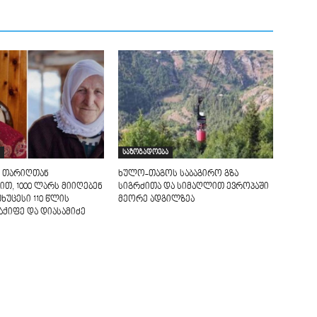
საზოგადოება
 თარიღთან
ხულო-თაგოს საბაგირო გზა
ით, 1000 ლარს მიიღებენ
სიგრძითა და სიმაღლით ევროპაში
უხუცესი 110 წლის
მეორე ადგილზეა
აქიფე და დიასამიძე