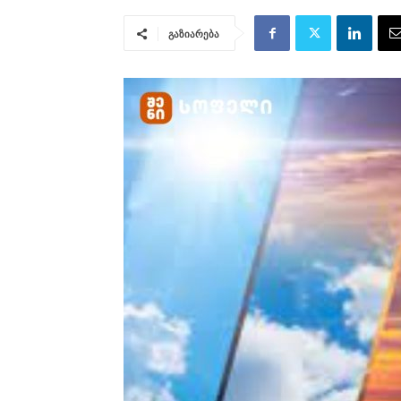
გაზიარება