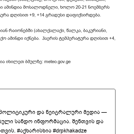
ანი ამინდია მოსალოდნელი, ხოლო 20-21 ნოემბერს
ტურა დღისით +9, +14 გრადუსი დაფიქსირდება.
ნ რაიონებში (ახალქალაქი, წალკა, ბაკურიანი,
ქო ამინდი იქნება. ჰაერის ტემპერატურა დღისით +4,
ა იხილეთ ბმულზე: meteo.gov.ge
აპოლიტიკური და ნეიტრალური მედია —
ბული სანდო ინფორმაცია. შენთვის და
ვის. #აქხარისხია #drpkhakadze