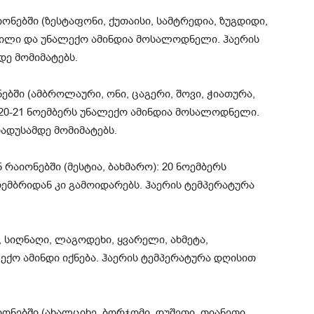
ებში (ზესტაფონი, ქუთაისი, სამტრედია, ზუგდიდი,
ბილი და უნალექო ამინდია მოსალოდნელი. ჰაერის
დე მომიმატებს.
ბში (ამბროლაური, ონი, ცაგერი, შოვი, ჭიათურა,
20-21 ნოემბერს უნალექო ამინდია მოსალოდნელი.
ადუსამდე მომიმატებს.
აიონებში (მესტია, ბახმარო): 20 ნოემბერს
ემბრიდან კი გამოიდარებს. ჰაერის ტემპერატურა
, სიღნაღი, ლაგოდეხი, ყვარელი, ახმეტა,
ქო ამინდი იქნება. ჰაერის ტემპერატურა დღისით
ნებში (ახალციხე, ბორჯომი, დუშეთი, თიანეთი,