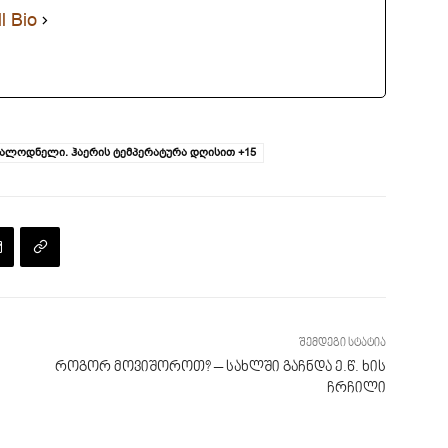
l Bio
ოსალოდნელი. ჰაერის ტემპერატურა დღისით +15
შემდეგი სტატია
როგორ მოვიშოროთ? – სახლში გაჩნდა ე.წ. ხის
ჩრჩილი