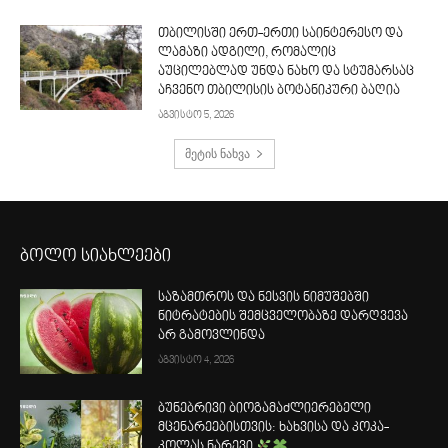
თბილისში ერთ-ერთი საინტერესო და
ლამაზი ადგილი, რომალიც
აუცილებლად უნდა ნახო და სტუმარსაც
აჩვენო თბილისის ბოტანიკური ბაღია
აგვისტო 5, 2026
მეტის ნახვა
ბოლო სიახლეები
საზამთროს და ნესვის ნიმუშებში
ნიტრატების შემცველობაზე დარღვევა
არ გამოვლინდა
აგვისტო 4, 2026
ბუნებრივი ბიოგამაძლიერებელი
მცენარეებისთვის: ხახვისა და კოკა-
კოლას ნარევი