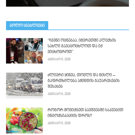
ᲑᲝᲚᲝ ᲡᲘᲐᲮᲚᲔᲔᲑᲘ
“ჩვენი ოცნებაა, იმერეთში ალექსის
სახლი გავაცოცხლოთ და იქ
ვიცხოვროთ”
აგვისტო 6, 2026
ძლიერი ყინვა, თოვლი და ნისლი –
გაფრთხილება ამინდის გაუარესების
შესახებ
აგვისტო 6, 2026
როგორ მოვიქცეთ ბავშვებში საკვებით
ინტოქსიკაციის დროს?
აგვისტო 6, 2026