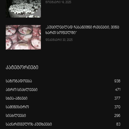
ნოემბერი 18, 2025
„აუცილებლად ჩასანიშნი რეცეპტი, ვინც
ხართ სოფელში“
დეკემბერი 30, 2025
კატეგორიები
საზოგადოება
938
აგრო სიახლეები
471
სხვა-ამბები
377
სამინისტრო
370
სიახლეები
296
საქართველოს კუთხეები
83