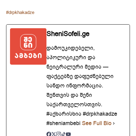
#drpkhakadze
SheniSofeli.ge
დამოუკიდებელი,
აპოლიტიკური და
ნეიტრალური მედია —
ფაქტებზე დაფუძნებული
სანდო ინფორმაცია.
შენთვის და შენი
საქართველოსთვის.
#აქხარისხია #drpkhakadze
#sheniambebi
See Full Bio