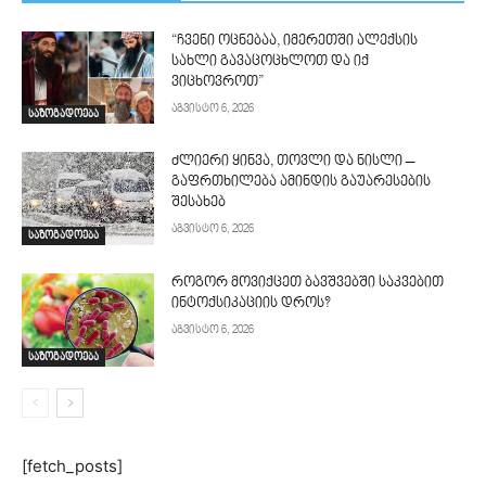
“ჩვენი ოცნებაა, იმერეთში ალექსის
სახლი გავაცოცხლოთ და იქ
ვიცხოვროთ”
აგვისტო 6, 2026
საზოგადოება
ძლიერი ყინვა, თოვლი და ნისლი –
გაფრთხილება ამინდის გაუარესების
შესახებ
აგვისტო 6, 2026
საზოგადოება
როგორ მოვიქცეთ ბავშვებში საკვებით
ინტოქსიკაციის დროს?
აგვისტო 6, 2026
საზოგადოება
[fetch_posts]