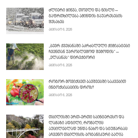
ძლიერი ყინვა, თოვლი და ნისლი –
გაფრთხილება ამინდის გაუარესების
შესახებ
აგვისტო 6, 2026
„ბევრ ქვეყანაში აკრძალული ქიმიკატები
ჩვენთან უპრობლემოდ შემოდის“ –
„ელკანას“ დირექტორი
აგვისტო 6, 2026
როგორ მოვიქცეთ ბავშვებში საკვებით
ინტოქსიკაციის დროს?
აგვისტო 6, 2026
თბილისში ერთ-ერთი საინტერესო და
ლამაზი ადგილი, რომალიც
აუცილებლად უნდა ნახო და სტუმარსაც
აჩვენო თბილისის ბოტანიკური ბაღია