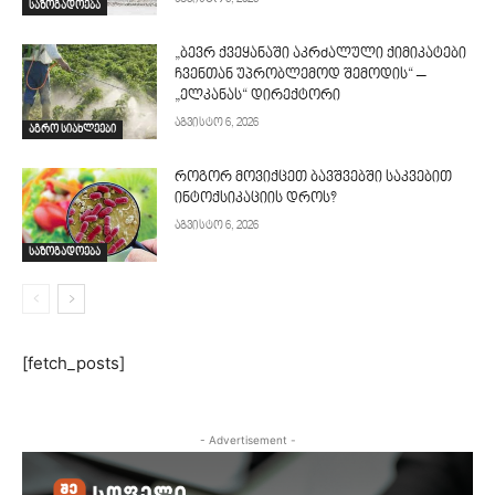
საზოგადოება
„ბევრ ქვეყანაში აკრძალული ქიმიკატები
ჩვენთან უპრობლემოდ შემოდის“ –
„ელკანას“ დირექტორი
აგვისტო 6, 2026
აგრო სიახლეები
როგორ მოვიქცეთ ბავშვებში საკვებით
ინტოქსიკაციის დროს?
აგვისტო 6, 2026
საზოგადოება
[fetch_posts]
- Advertisement -