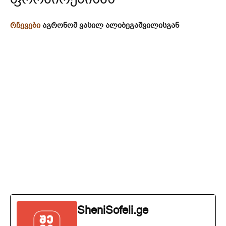
რჩევები
აგრონომ ვასილ ალიბეგაშვილისგან
SheniSofeli.ge