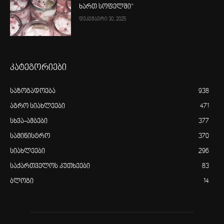
ხართ სოფელში“
დეკემბერი 30, 2025
კატეგორიები
საზოგადოება
938
აგრო სიახლეები
471
სხვა-ამბები
377
სამინისტრო
370
სიახლეები
296
საქართველოს კუთხეები
83
ბლოგი
14