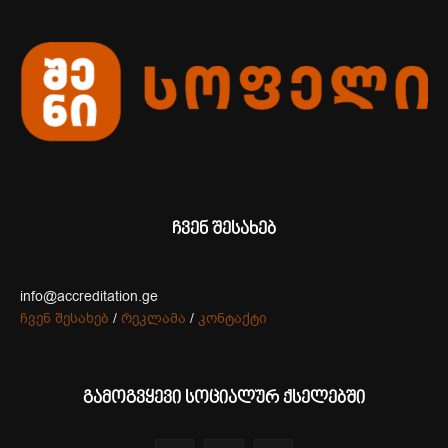
ჩვენ შესახებ
info@accreditation.ge
ჩვენ შესახებ
/
რეკლამა
/
კონტაქტი
გამოგვყევი სოციალურ ქსელებში