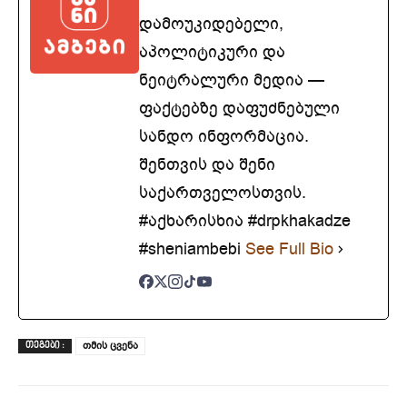
დამოუკიდებელი,
აპოლიტიკური და
ნეიტრალური მედია —
ფაქტებზე დაფუძნებული
სანდო ინფორმაცია.
შენთვის და შენი
საქართველოსთვის.
#აქხარისხია #drpkhakadze
#sheniambebi
See Full Bio
თმის ცვენა
ᲗᲔᲒᲔᲑᲘ :