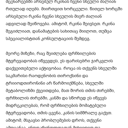
მცენარეებში არსებულ რკინას ჩვენი სხეული ძალიან
რთულად იღებს. მიირთვით ხორცეული. წითელ ხორცში
არსებული რკინა ჩვენი სხეულის მიერ ძალიან
ადვილად შეიწოვება. ამიტომ, რკინა შეივსეთ. რკინა
შეგიძლიათ, დანამატების სახითაც მიიღოთ, თუმცა
სპეციალისტთან კონსულტაციის შემდეგ.
მეორე მიზეზი, რაც შეიძლება ფრჩხილების
მტვრევადობას იწვევდეს, ეს ფარისებრი ჯირკვლის
დაქვეითებული აქტივობაა. როცა ის თქვენს სხეულში
საკმარისი რაოდენობის თიროქსინი და
ტრიიოდთირონინი არ წარმოიქმნება, სხეულში
მეტაბოლიზმი ქვეითდება, მათ შორის თმის ძირებში,
ფრჩხილის ძირებში, კანში და სწორედ ეს იწვევს
მიდრეკილებას, რომ ფრჩხილების მომატებული
მტვრევადობა, თმის ცვენა, კანის სიმშრალე გაქვთ.
ამიტომ, მსგავსი პრობლემების დროს, თქვენი
ამოცანაა, ენდოკრინოლოგთან მიხვიდეთ და