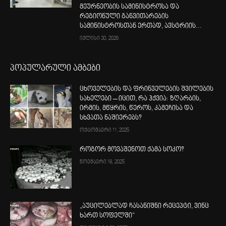
მეურნეობის სამინისტროსა და
რეგიონული განვითარების
სამინისტროსთან ერთად, ავსტრიის...
ივლისი 30, 2026
პოპულარული ამბები
ცხოველების და ფრინველების შვილების
სახელები – იცით, რა ჰქვია: ზღარბის,
ირმის, მწყრის, წეროს, კამეჩისა და
სხვათა ნაშიერებს?
ოქტომბერი 11, 2025
როგორ მოვაშენოთ ქამა სოკო?
ნოემბერი 18, 2025
„აუცილებლად ჩასანიშნი რეცეპტი, ვინც
ხართ სოფელში“