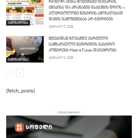
როგორ უნდა მოვიქცეთ ფუტკრის,
ბზიკისა და კრაზანის ნაკბენის დროს –
ალერგოლოგი ნესტრის ამოსაღებად
დანის გამოყენებას არ გვირჩევს
საზოგადოება
აგვისტო 10, 2026
მთებიდან ზღვამდე ქართული
სამზარეულო მადრიდის გასტრო
კონგრესს Madrid Fusión დაიპყრობს
აგვისტო 10, 2026
საზოგადოება
[fetch_posts]
- Advertisement -