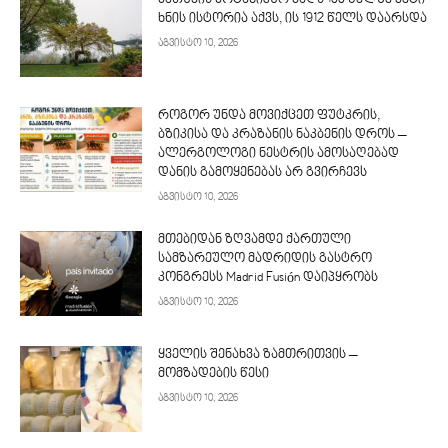
ხნის ისტორია აქვს, ის 1912 წელს დაარსდა
აგვისტო 10, 2026
როგორ უნდა მოვიქცეთ ფუტკრის,
ბზიკისა და კრაზანის ნაკბენის დროს –
ალერგოლოგი ნესტრის ამოსაღებად
დანის გამოყენებას არ გვირჩევს
აგვისტო 10, 2026
მთებიდან ზღვამდე ქართული
სამზარეულო მადრიდის გასტრო
კონგრესს Madrid Fusión დაიპყრობს
აგვისტო 10, 2026
ყველის შენახვა ზამთრითვის –
მომზადების წესი
აგვისტო 10, 2026