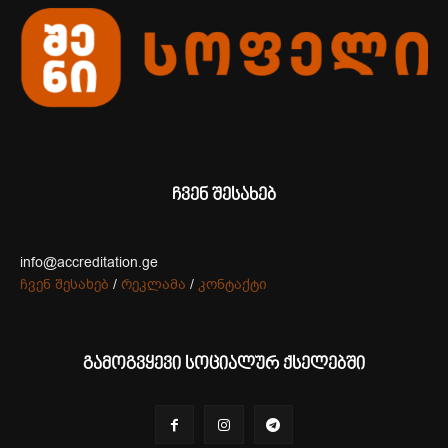
ჩვენ შესახებ
info@accreditation.ge
ჩვენ შესახებ
/
რეკლამა
/
კონტაქტი
გამოგვყევი სოციალურ ქსელებში