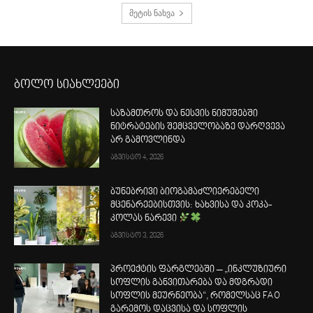
მეტის ნახვა
ბოლო სიახლეები
საზამთროს და ნესვის ნიმუშებში
ნიტრატების შემცველობაზე დარღვევა
არ გამოვლინდა
აგვისტო 4, 2026
ბუნებრივი ბიოგამაძლიერებელი
მცენარეებისთვის: ხახვისა და კოკა-
კოლას ნარევი
აგვისტო 3, 2026
პროექტის ფარგლებში – „ინკლუზიური
სოფლის განვითარება და მდგრადი
სოფლის მეურნეობა“, რომელსაც FAO
გარემოს დაცვისა და სოფლის