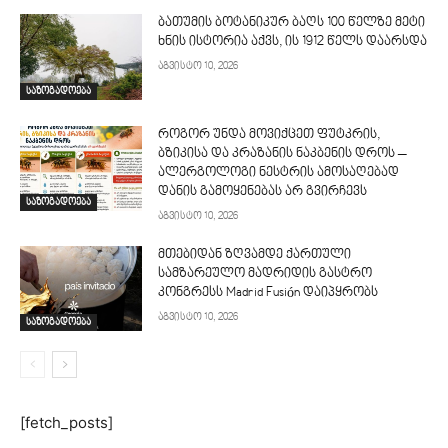
ბათუმის ბოტანიკურ ბაღს 100 წელზე მეტი
ხნის ისტორია აქვს, ის 1912 წელს დაარსდა
აგვისტო 10, 2026
საზოგადოება
როგორ უნდა მოვიქცეთ ფუტკრის,
ბზიკისა და კრაზანის ნაკბენის დროს –
ალერგოლოგი ნესტრის ამოსაღებად
დანის გამოყენებას არ გვირჩევს
საზოგადოება
აგვისტო 10, 2026
მთებიდან ზღვამდე ქართული
სამზარეულო მადრიდის გასტრო
კონგრესს Madrid Fusión დაიპყრობს
აგვისტო 10, 2026
საზოგადოება
[fetch_posts]