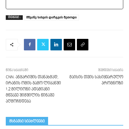
მწვანე ხახვის დარგვის მეთოდი
ᲗᲔᲒᲔᲑᲘ :
წინა სტატიაში
შემდეგი სტატია
CNN: ანგარიშის თანახმად,
მაისის თვის სასიყვარულო
ირანის ომის გამო ლიბანში
პროგნოზი
1.2 მილიონი ადამიანი
მწვავე შიმშილის წინაშე
აღმოჩნდება
მსგავსი სიახლეები