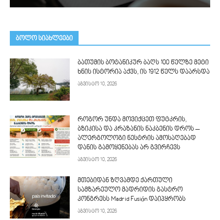
ᲑᲝᲚᲝ ᲡᲘᲐᲮᲚᲔᲔᲑᲘ
ბათუმის ბოტანიკურ ბაღს 100 წელზე მეტი
ხნის ისტორია აქვს, ის 1912 წელს დაარსდა
აგვისტო 10, 2026
როგორ უნდა მოვიქცეთ ფუტკრის,
ბზიკისა და კრაზანის ნაკბენის დროს –
ალერგოლოგი ნესტრის ამოსაღებად
დანის გამოყენებას არ გვირჩევს
აგვისტო 10, 2026
მთებიდან ზღვამდე ქართული
სამზარეულო მადრიდის გასტრო
კონგრესს Madrid Fusión დაიპყრობს
აგვისტო 10, 2026