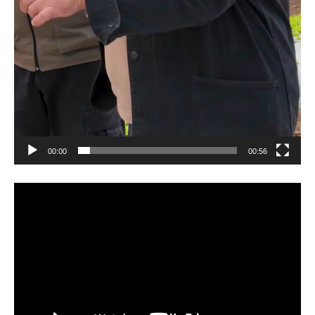
00:00
00:56