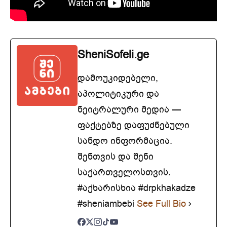
SheniSofeli.ge
დამოუკიდებელი,
აპოლიტიკური და
ნეიტრალური მედია —
ფაქტებზე დაფუძნებული
სანდო ინფორმაცია.
შენთვის და შენი
საქართველოსთვის.
#აქხარისხია #drpkhakadze
#sheniambebi
See Full Bio