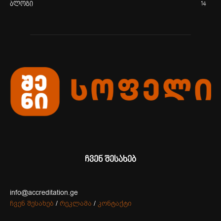
ბლოგი
14
ჩვენ შესახებ
info@accreditation.ge
ჩვენ შესახებ
/
რეკლამა
/
კონტაქტი