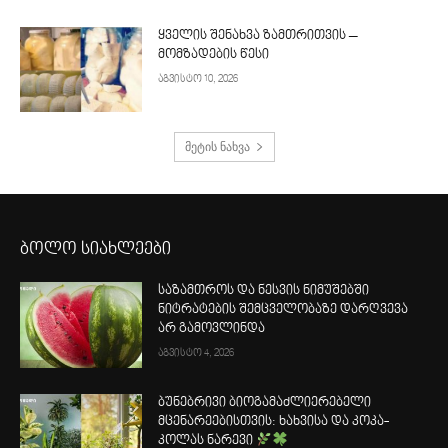
ყველის შენახვა ზამთრითვის –
მომზადების წესი
აგვისტო 10, 2026
მეტის ნახვა
ბოლო სიახლეები
საზამთროს და ნესვის ნიმუშებში
ნიტრატების შემცველობაზე დარღვევა
არ გამოვლინდა
აგვისტო 4, 2026
ბუნებრივი ბიოგამაძლიერებელი
მცენარეებისთვის: ხახვისა და კოკა-
კოლას ნარევი