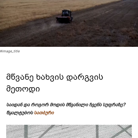
#image_title
მწვანე ხახვის დარგვის
მეთოდი
საიდან და როგორ მოდის მწვანილი ჩვენს სუფრაზე?
წყალტუბოს
სათბური
ვ
ი