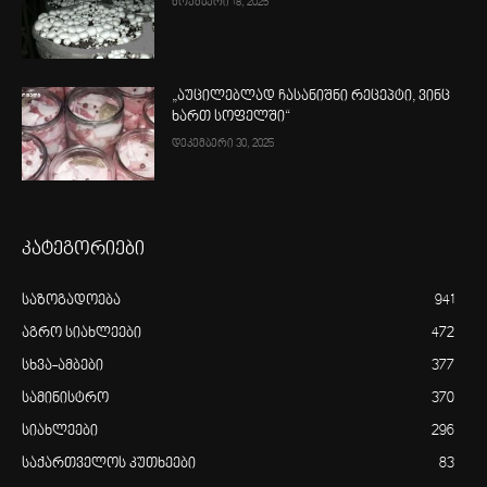
ნოემბერი 18, 2025
„აუცილებლად ჩასანიშნი რეცეპტი, ვინც
ხართ სოფელში“
დეკემბერი 30, 2025
კატეგორიები
საზოგადოება
941
აგრო სიახლეები
472
სხვა-ამბები
377
სამინისტრო
370
სიახლეები
296
საქართველოს კუთხეები
83