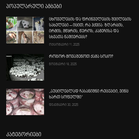
პოპულარული ამბები
ცხოველების და ფრინველების შვილების
სახელები – იცით, რა ჰქვია: ზღარბის,
ირმის, მწყრის, წეროს, კამეჩისა და
სხვათა ნაშიერებს?
ოქტომბერი 11, 2025
როგორ მოვაშენოთ ქამა სოკო?
ნოემბერი 18, 2025
„აუცილებლად ჩასანიშნი რეცეპტი, ვინც
ხართ სოფელში“
დეკემბერი 30, 2025
კატეგორიები