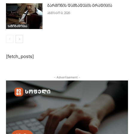
გარმონის დამზადების ტრადიცია
აგვისტო 9, 2026
საზოგადოება
[fetch_posts]
- Advertisement -