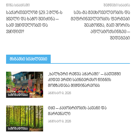
წინა სტატიაში
შემდეგი სტატია
საქართველომ $29.3 მლნ-ს
სეს-მა მეცხოველეობის და
ყველი და ხაჭო შეიძინა –
მეფრინველეობის ფერმები
სად ვყიდულობთ და
შეამოწმა, მათ შორის
ვყიდით?
აფლატოქსინზეც –
შედეგები
მსგავსი სიახლეები
„ხალხური რეწვა აჭარაში“ – ბათუმში
კიდევ ერთი საინტერესო წიგნის
მომზადება მიმდინარეობს
აგვისტო 9, 2026
საზოგადოება
ტყე – კაცობრიობის აკვანი და
მარჩენალი
აგვისტო 9, 2026
საზოგადოება