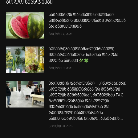
ბოლო სიახლეები
საზამთროს და ნესვის ნიმუშებში
ნიტრატების შემცველობაზე დარღვევა
არ გამოვლინდა
აგვისტო 4, 2026
ბუნებრივი ბიოგამაძლიერებელი
მცენარეებისთვის: ხახვისა და კოკა-
კოლას ნარევი
აგვისტო 3, 2026
პროექტის ფარგლებში – „ინკლუზიური
სოფლის განვითარება და მდგრადი
სოფლის მეურნეობა“, რომელსაც FAO
გარემოს დაცვისა და სოფლის
მეურნეობის სამინისტროსა და
რეგიონული განვითარების
სამინისტროსთან ერთად, ავსტრიის...
ივლისი 30, 2026