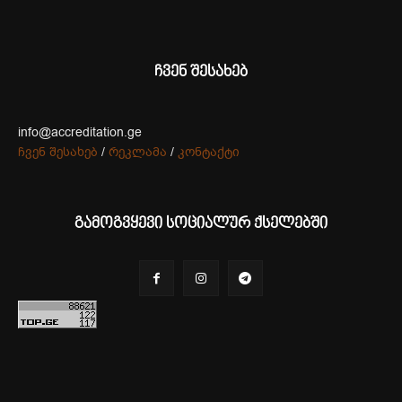
ჩვენ შესახებ
info@accreditation.ge
ჩვენ შესახებ
/
რეკლამა
/
კონტაქტი
გამოგვყევი სოციალურ ქსელებში