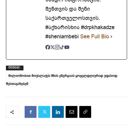
შენთვის და შენი
საქართველოსთვის.
#აქხარისხია #drpkhakadze
#sheniambebi
See Full Bio
ᲗᲔᲒᲔᲑᲘ :
მილიონობით მოქალაქეს მზის ენერგიას ყოველდღიურად უფასოდ
შესთავაზებენ