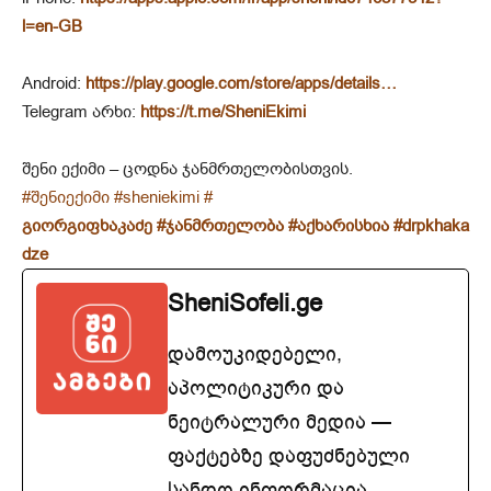
l=en-GB
Android:
https://play.google.com/store/apps/details…
Telegram არხი:
https://t.me/SheniEkimi
შენი ექიმი – ცოდნა ჯანმრთელობისთვის.
#შენიექიმი
#sheniekimi
#
გიორგიფხაკაძე
#ჯანმრთელობა
#აქხარისხია
#drpkhaka
dze
SheniSofeli.ge
დამოუკიდებელი,
აპოლიტიკური და
ნეიტრალური მედია —
ფაქტებზე დაფუძნებული
სანდო ინფორმაცია.