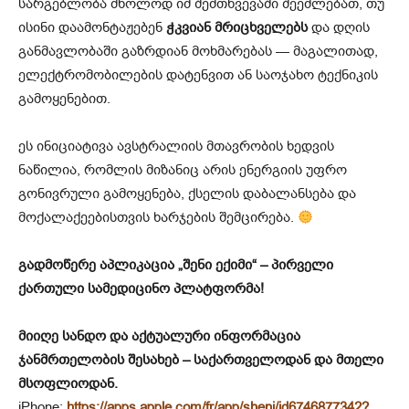
სარგებლობა მხოლოდ იმ შემთხვევაში შეეძლებათ, თუ
ისინი დაამონტაჟებენ
ჭკვიან მრიცხველებს
და დღის
განმავლობაში გაზრდიან მოხმარებას — მაგალითად,
ელექტრომობილების დატენვით ან საოჯახო ტექნიკის
გამოყენებით.
ეს ინიციატივა ავსტრალიის მთავრობის ხედვის
ნაწილია, რომლის მიზანიც არის ენერგიის უფრო
გონივრული გამოყენება, ქსელის დაბალანსება და
მოქალაქეებისთვის ხარჯების შემცირება.
გადმოწერე აპლიკაცია „შენი ექიმი“ – პირველი
ქართული სამედიცინო პლატფორმა!
მიიღე სანდო და აქტუალური ინფორმაცია
ჯანმრთელობის შესახებ – საქართველოდან და მთელი
მსოფლიოდან.
iPhone:
https://apps.apple.com/fr/app/sheni/id6746877342?