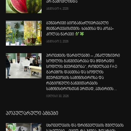
არ გამოვლინდა
აგვისტო 4, 2026
ბუნებრივი ბიოგამაძლიერებელი
მცენარეებისთვის: ხახვისა და კოკა-
კოლას ნარევი
აგვისტო 3, 2026
პროექტის ფარგლებში – „ინკლუზიური
სოფლის განვითარება და მდგრადი
სოფლის მეურნეობა“, რომელსაც FAO
გარემოს დაცვისა და სოფლის
მეურნეობის სამინისტროსა და
რეგიონული განვითარების
სამინისტროსთან ერთად, ავსტრიის...
ივლისი 30, 2026
პოპულარული ამბები
ცხოველების და ფრინველების შვილების