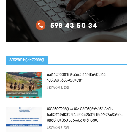
ᲑᲝᲚᲝ ᲡᲘᲐᲮᲚᲔᲔᲑᲘ
ბაზალეთის ტბაზე გაიმართება
“ენდურანს-დოღი”
აგვისტო 6, 2026
დევნილებისა და ეკომიგრანტების
სამეწარმეო საქმიანობის მხარდაჭერის
მიზნით პროგრამა დაიწყო
აგვისტო 6, 2026