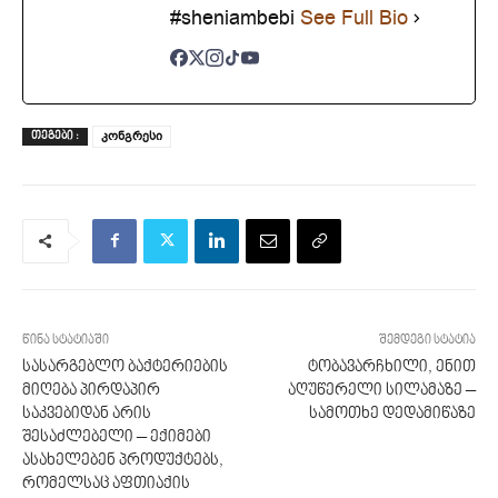
#sheniambebi
See Full Bio
კონგრესი
ᲗᲔᲒᲔᲑᲘ :
წინა სტატიაში
შემდეგი სტატია
სასარგებლო ბაქტერიების
ტობავარჩხილი, ენით
მიღება პირდაპირ
აღუწერელი სილამაზე –
საკვებიდან არის
სამოთხე დედამიწაზე
შესაძლებელი – ექიმები
ასახელებენ პროდუქტებს,
რომელსაც აფთიაქის