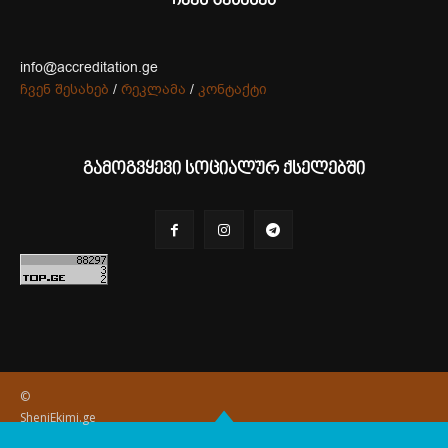
ჩვენ შესახებ
info@accreditation.ge
ჩვენ შესახებ
/
რეკლამა
/
კონტაქტი
გამოგვყევი სოციალურ ქსელებში
©
SheniEkimi.ge