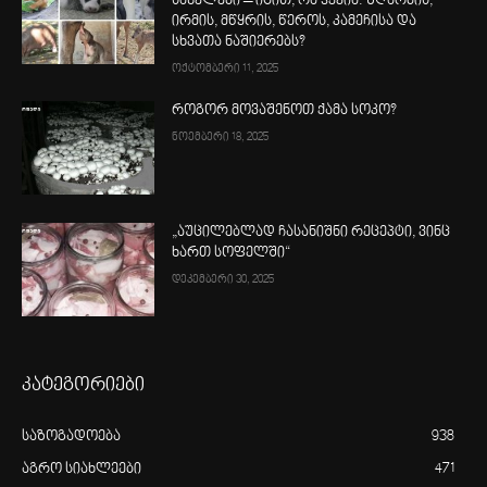
სახელები – იცით, რა ჰქვია: ზღარბის,
ირმის, მწყრის, წეროს, კამეჩისა და
სხვათა ნაშიერებს?
ოქტომბერი 11, 2025
როგორ მოვაშენოთ ქამა სოკო?
ნოემბერი 18, 2025
„აუცილებლად ჩასანიშნი რეცეპტი, ვინც
ხართ სოფელში“
დეკემბერი 30, 2025
კატეგორიები
საზოგადოება
938
აგრო სიახლეები
471