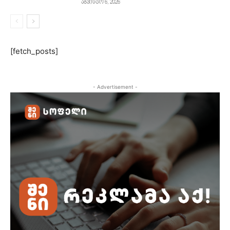
აგვისტო 6, 2026
[fetch_posts]
- Advertisement -