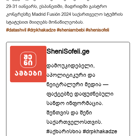
29-31 იანვარს, ესპანეთში, მადრიდში გასტრო
კონგრესზე Madrid Fusión 2024 საქართველო სტუმრის
სტატუსით მიიღებს მონაწილეობას.
#datashvil
#drpkhakadze
#sheniambebi
#shenisofeli
SheniSofeli.ge
დამოუკიდებელი,
აპოლიტიკური და
ნეიტრალური მედია —
ფაქტებზე დაფუძნებული
სანდო ინფორმაცია.
შენთვის და შენი
საქართველოსთვის.
#აქხარისხია #drpkhakadze