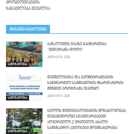
პრობიოტიკების
ჩანაცვლება შეუძლია
მსგავსი სიახლეები
ბაზალეთის ტბაზე გაიმართება
“ენდურანს-დოღი”
აგვისტო 6, 2026
საზოგადოება
დევნილებისა და ეკომიგრანტების
სამეწარმეო საქმიანობის მხარდაჭერის
მიზნით პროგრამა დაიწყო
აგვისტო 6, 2026
საზოგადოება
ხულოს მუნიციპალიტეტის მოსახლეობას,
თანამედროვე სტანდარტებით
აღჭურვილი 2 ერთეული ახალი
სამგზავრო ავტობუსი მოემსახურება
საზოგადოება