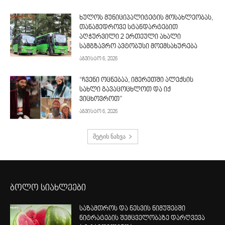
ხულოს მუნიციპალიტეტის მოსახლეობას,
თანამედროვე სტანდარტებით
აღჭურვილი 2 ერთეული ახალი
სამგზავრო ავტობუსი მოემსახურება
აგვისტო 6, 2026
“ჩვენი ოცნებაა, იმერეთში ალექსის
სახლი გავაცოცხლოთ და იქ
ვიცხოვროთ”
აგვისტო 6, 2026
მეტის ნახვა
ბოლო სიახლეები
საზამთროს და ნესვის ნიმუშებში
ნიტრატების შემცველობაზე დარღვევა