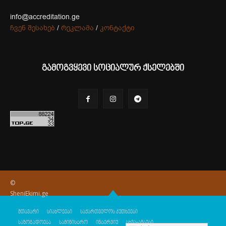
info@accreditation.ge
ჩვენ შესახებ
/
რეკლამა
/
კონტაქტი
გამოგვყევი სოციალურ ქსელებში
©
SheniEkimi.ge
მთავარი
სიახლეები
საქართველოს კუთხეები
საზოგადოება
სამინისტრო
ინტერვიუ
სხვა-ამბები