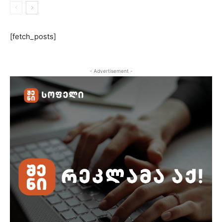
[fetch_posts]
- Advertisement -