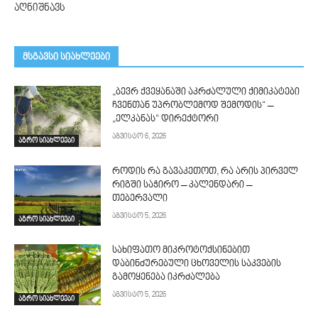
აღნიშნავს
მსგავსი სიახლეები
„ბევრ ქვეყანაში აკრძალული ქიმიკატები
ჩვენთან უპრობლემოდ შემოდის“ –
„ელკანას“ დირექტორი
აგვისტო 6, 2026
აგრო სიახლეები
როდის რა გავაკეთოთ, რა არის პირველ
რიგში საჭირო – კალენდარი –
თებერვალი
აგვისტო 5, 2026
აგრო სიახლეები
სახიფათო მიკროტოქსინებით
დაბინძურებული ცხოველის საკვების
გამოყენება იკრძალება
აგვისტო 5, 2026
აგრო სიახლეები