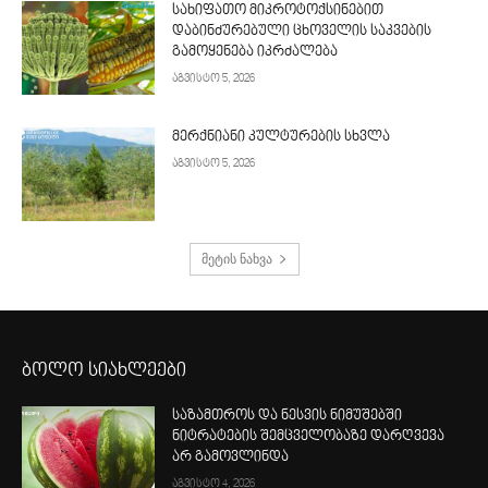
სახიფათო მიკროტოქსინებით
დაბინძურებული ცხოველის საკვების
გამოყენება იკრძალება
აგვისტო 5, 2026
მერქნიანი კულტურების სხვლა
აგვისტო 5, 2026
მეტის ნახვა
ბოლო სიახლეები
საზამთროს და ნესვის ნიმუშებში
ნიტრატების შემცველობაზე დარღვევა
არ გამოვლინდა
აგვისტო 4, 2026