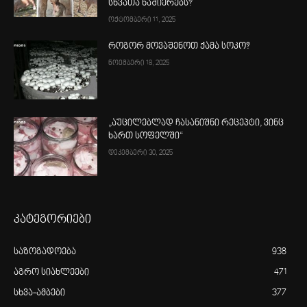
სხვათა ნაშიერებს?
ოქტომბერი 11, 2025
როგორ მოვაშენოთ ქამა სოკო?
ნოემბერი 18, 2025
„აუცილებლად ჩასანიშნი რეცეპტი, ვინც
ხართ სოფელში“
დეკემბერი 30, 2025
კატეგორიები
საზოგადოება
938
აგრო სიახლეები
471
სხვა-ამბები
377