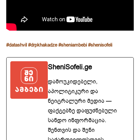
#datashvil
#drpkhakadze
#sheniambebi
#shenisofeli
SheniSofeli.ge
დამოუკიდებელი,
აპოლიტიკური და
ნეიტრალური მედია —
ფაქტებზე დაფუძნებული
სანდო ინფორმაცია.
შენთვის და შენი
საქართველოსთვის.