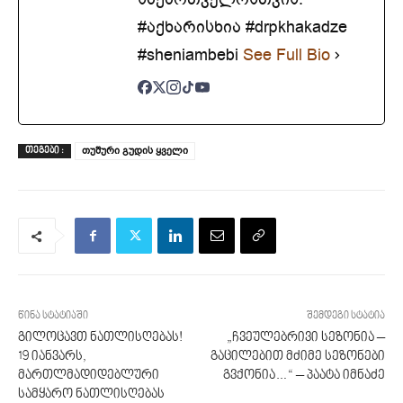
#აქხარისხია #drpkhakadze
#sheniambebi
See Full Bio
თუშური გუდის ყველი
ᲗᲔᲒᲔᲑᲘ :
წინა სტატიაში
შემდეგი სტატია
გილოცავთ ნათლისღებას!
„ჩვეულებრივი სეზონია –
19 იანვარს,
გაცილებით მძიმე სეზონები
მართლმადიდებლური
გვქონია…“ – პაატა იმნაძე
სამყარო ნათლისღებას