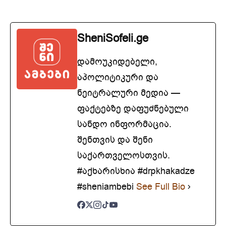
SheniSofeli.ge
დამოუკიდებელი,
აპოლიტიკური და
ნეიტრალური მედია —
ფაქტებზე დაფუძნებული
სანდო ინფორმაცია.
შენთვის და შენი
საქართველოსთვის.
#აქხარისხია #drpkhakadze
#sheniambebi
See Full Bio