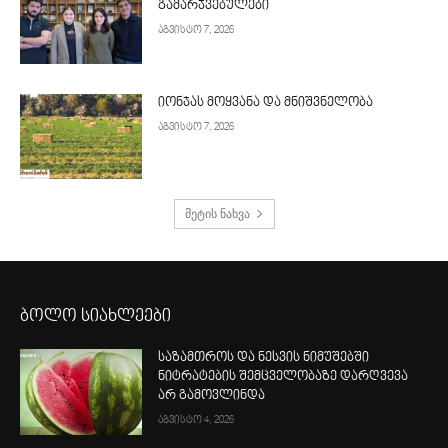
გამარჯვებულები
აგვისტო 7, 2026
იონჯას მოყვანა და მნიშვნელობა
აგვისტო 7, 2026
მეტის ნახვა
ბოლო სიახლეები
საზამთროს და ნესვის ნიმუშებში
ნიტრატების შემცველობაზე დარღვევა
არ გამოვლინდა
აგვისტო 4, 2026