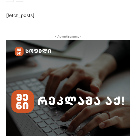
[fetch_posts]
- Advertisement -