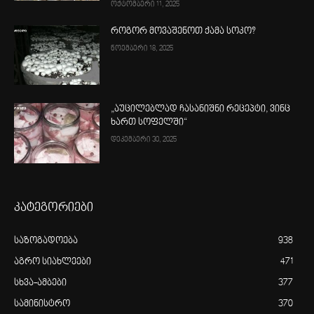
ოქტომბერი 11, 2025
როგორ მოვაშენოთ ქამა სოკო?
ნოემბერი 18, 2025
„აუცილებლად ჩასანიშნი რეცეპტი, ვინც
ხართ სოფელში“
დეკემბერი 30, 2025
კატეგორიები
საზოგადოება
938
აგრო სიახლეები
471
სხვა-ამბები
377
სამინისტრო
370