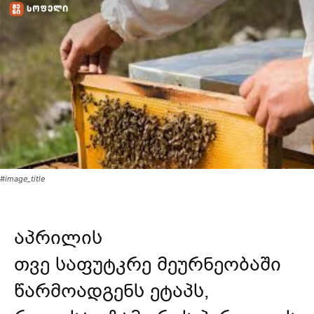
#image_title
აპრილის
თვე
საფუტკრე
მეურნეობაში
წარმოადგენს ეტაპს,