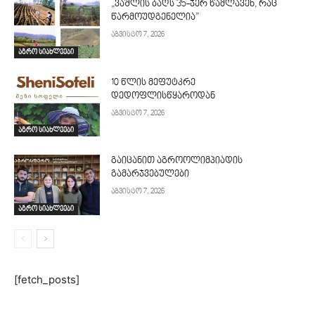
„ვაშლის ბაღს 35-ჯერ წამლავენ, რაც
წარმოუდგენელია”
აგვისტო 7, 2026
აგრო სიახლეები
10 წლის მეფუტკრე
დედოფლისწყაროდან
აგვისტო 7, 2026
აგრო სიახლეები
გაიცანით აგროოლიმპიადის
გამარჯვებულები
აგვისტო 7, 2026
აგრო სიახლეები
[fetch_posts]