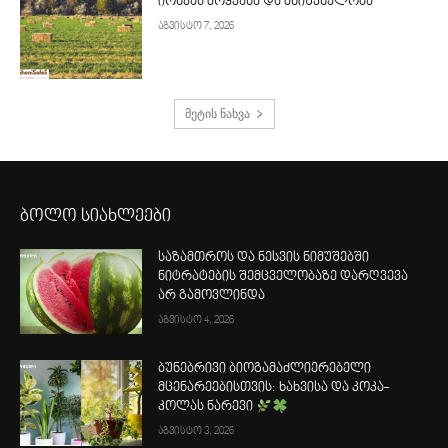
იონჯას მოყვანა და მნიშვნელობა
აგვისტო 7, 2026
მეტის ნახვა
ბოლო სიახლეები
საზამთროს და ნესვის ნიმუშებში
ნიტრატების შემცველობაზე დარღვევა
არ გამოვლინდა
აგვისტო 4, 2026
ბუნებრივი ბიოგამაძლიერებელი
მცენარეებისთვის: ხახვისა და კოკა-
კოლას ნარევი
აგვისტო 3, 2026