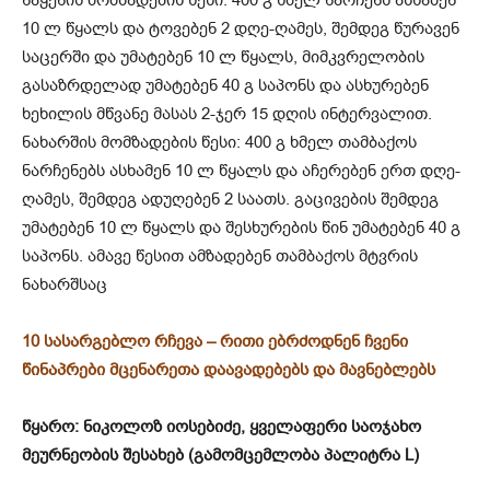
ნაყენის მომზადების წესი: 400 გ ხმელ ნარ­ჩენს ასხამენ
10 ლ წყალს და ტოვებენ 2 დღე-ღამეს, შემდეგ წურავენ
საცერში და უმატებენ 10 ლ წყალს, მიმკვრელობის
გასაზრდელად უმატებენ 40 გ საპონს და ასხურებენ
ხეხილის მწვანე მასას 2-ჯერ 15 დღის ინტერვალით.
ნახარშის მომზადების წესი: 400 გ ხმელ თამ­ბაქოს
ნარჩენებს ასხამენ 10 ლ წყალს და აჩერებენ ერთ დღე-
ღამეს, შემდეგ ადუღებენ 2 სა­ათს. გაცივების შემდეგ
უმატებენ 10 ლ წყალს და შესხურების წინ უმატებენ 40 გ
საპონს. ამავე წესით ამზადებენ თამბაქოს მტვრის
ნახარშსაც
10 სასარგებლო რჩევა – რითი ებრძოდნენ ჩვენი
წინაპრები მცენარეთა დაავადებებს და მავნებლებს
წყარო: ნიკოლოზ იოსებიძე, ყველაფერი საოჯახო
მეურნეობის შესახებ
(
გამომცემლობა პალიტრა L)