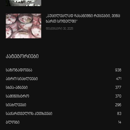
„აუცილებლად ჩასანიშნი რეცეპტი, ვინც
ხართ სოფელში“
დეკემბერი 30, 2025
კატეგორიები
საზოგადოება
938
აგრო სიახლეები
471
სხვა-ამბები
377
სამინისტრო
370
სიახლეები
296
საქართველოს კუთხეები
83
ბლოგი
14