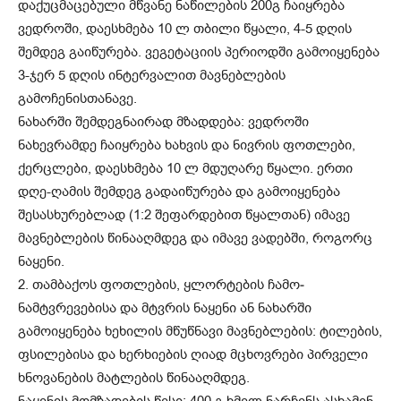
დაქუცმაცებული მწვანე ნაწილების 200გ ჩაიყ­რება
ვედროში, დაესხმება 10 ლ თბილი წყალი, 4-5 დღის
შემდეგ გაიწურება. ვეგეტაციის პერიოდში გამოიყენება
3-ჯერ 5 დღის ინტერვალით მავნებლების
გამოჩენისთანავე.
ნახარში შემდეგნაირად მზადდება: ვედროში
ნახევრამდე ჩაიყრება ხახვის და ნივ­რის ფოთლები,
ქერცლები, დაესხმება 10 ლ მდუღარე წყა­ლი. ერთი
დღე-ღამის შემდეგ გადაიწურება და გამოიყენება
შესასხურებლად (1:2 შეფარდებით წყალთან) იმავე
მავნებლების წინააღ­მდეგ და იმავე ვადებში, როგორც
ნაყენი.
2. თამბაქოს ფოთლების, ყლორტების ჩა­მო­
ნამტვრევებისა და მტვრის ნაყენი ან ნახარში
გამოიყენება ხეხილის მწუწნავი მავნებლების: ტილების,
ფსილებისა და ხერხიების ღიად მცხოვ­რები პირველი
ხნოვანების მატლების წინააღმდეგ.