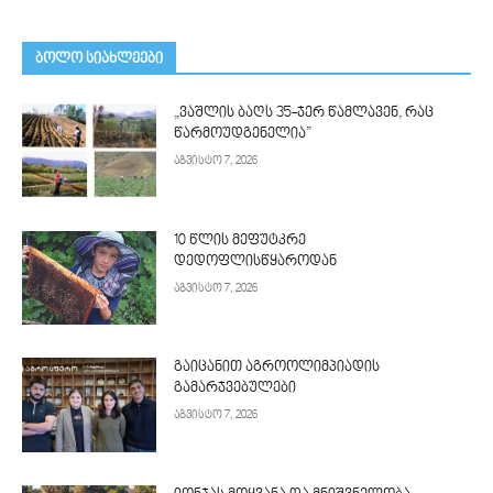
ᲑᲝᲚᲝ ᲡᲘᲐᲮᲚᲔᲔᲑᲘ
„ვაშლის ბაღს 35-ჯერ წამლავენ, რაც
წარმოუდგენელია”
აგვისტო 7, 2026
10 წლის მეფუტკრე
დედოფლისწყაროდან
აგვისტო 7, 2026
გაიცანით აგროოლიმპიადის
გამარჯვებულები
აგვისტო 7, 2026