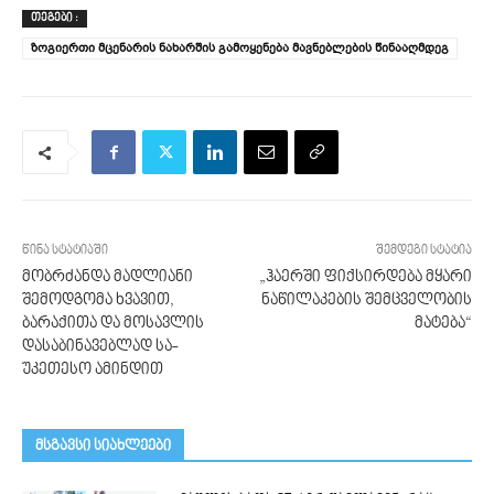
ᲗᲔᲒᲔᲑᲘ :
ზოგიერთი მცენარის ნახარშის გამოყენება მავნებლების წინააღმდეგ
წინა სტატიაში
შემდეგი სტატია
მობრძანდა მადლიანი
„ჰაერში ფიქსირდება მყარი
შემოდგომა ხვავით,
ნაწილაკების შემცველობის
ბარაქითა და მოსავლის
მატება“
დასაბინა­ვებ­­ლად სა­
უკეთესო ამინდით
მსგავსი სიახლეები