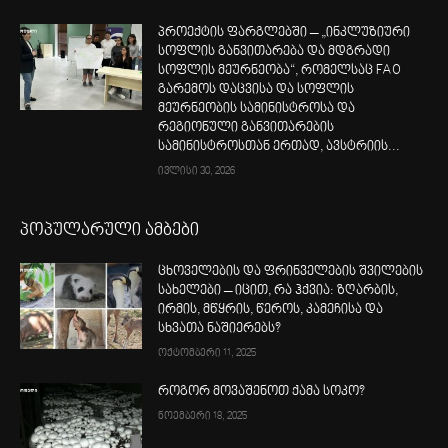
პროექტის ფარგლებში – „ინკლუზიური
სოფლის განვითარება და მდგრადი
სოფლის მეურნეობა“, რომელსაც FAO
გარემოს დაცვისა და სოფლის
მეურნეობის სამინისტროსა და
რეგიონული განვითარების
სამინისტროსთან ერთად, ავსტრიის...
ივლისი 30, 2026
პოპულარული ამბები
ცხოველების და ფრინველების შვილების
სახელები – იცით, რა ჰქვია: ზღარბის,
ირმის, მწყრის, წეროს, კამეჩისა და
სხვათა ნაშიერებს?
ოქტომბერი 11, 2025
როგორ მოვაშენოთ ქამა სოკო?
ნოემბერი 18, 2025