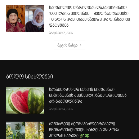
საიუბილეო თარიღთან დაკავშირებით,
1000 ლარს მიიღებენ – ყველაზე უხუცესი
110 წლის დავითაძე ნაქიფე და დიასამიძე
ფატყუმეა
აგვისტო 7, 2026
მეტის ნახვა
ბოლო სიახლეები
საზამთროს და ნესვის ნიმუშებში
ნიტრატების შემცველობაზე დარღვევა
არ გამოვლინდა
აგვისტო 4, 2026
ბუნებრივი ბიოგამაძლიერებელი
მცენარეებისთვის: ხახვისა და კოკა-
კოლას ნარევი