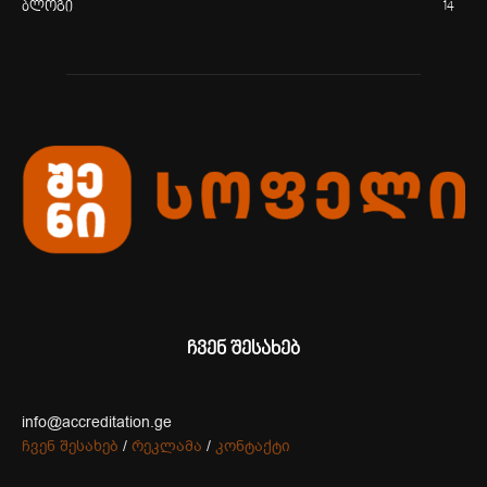
ბლოგი
14
ჩვენ შესახებ
info@accreditation.ge
ჩვენ შესახებ
/
რეკლამა
/
კონტაქტი