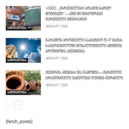
VIDEO: „ქართველები არავინ ხართ?
მოვიგეთ!“ – აშშ-ში მცხოვრები
ქართველი ემიგრანტი
აგვისტო 7, 2026
საზოგადოება
გარემოს ეროვნული სააგენტო 15-17 მაისს
საქართველოში მოსალოდნელი ამინდის
პროგნოზს აქვეყნებს
აგვისტო 7, 2026
საზოგადოება
ქვევრის აშენება და გამოწვა – ქართული
ტრადიციული უძველესი ღვინის ჭურჭელი
აგვისტო 7, 2026
საზოგადოება
[fetch_posts]