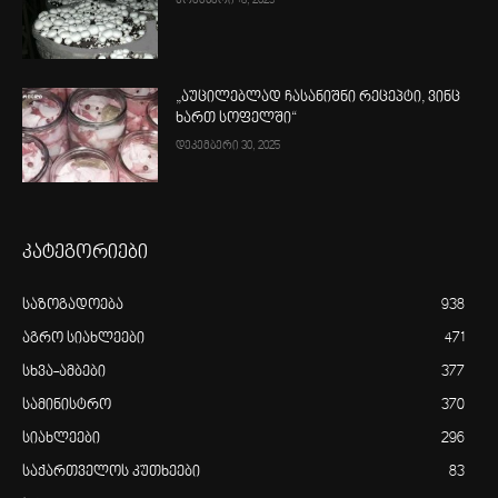
ნოემბერი 18, 2025
„აუცილებლად ჩასანიშნი რეცეპტი, ვინც
ხართ სოფელში“
დეკემბერი 30, 2025
კატეგორიები
საზოგადოება
938
აგრო სიახლეები
471
სხვა-ამბები
377
სამინისტრო
370
სიახლეები
296
საქართველოს კუთხეები
83