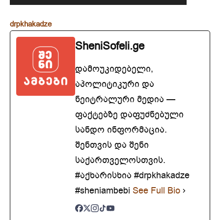
drpkhakadze
SheniSofeli.ge
დამოუკიდებელი,
აპოლიტიკური და
ნეიტრალური მედია —
ფაქტებზე დაფუძნებული
სანდო ინფორმაცია.
შენთვის და შენი
საქართველოსთვის.
#აქხარისხია #drpkhakadze
#sheniambebi
See Full Bio