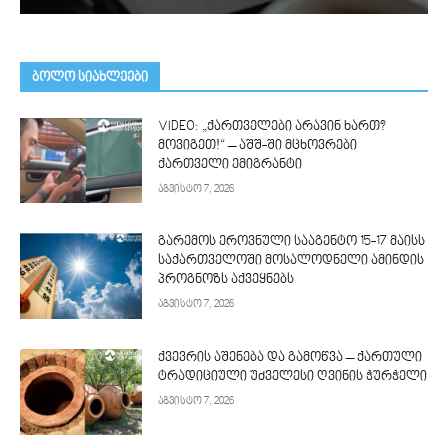
ᲑᲝᲚᲝ ᲡᲘᲐᲮᲚᲔᲔᲑᲘ
VIDEO: „ქართველები არავინ ხართ?
მოვიგეთ!“ – აშშ-ში მცხოვრები
ქართველი ემიგრანტი
აგვისტო 7, 2026
გარემოს ეროვნული სააგენტო 15-17 მაისს
საქართველოში მოსალოდნელი ამინდის
პროგნოზს აქვეყნებს
აგვისტო 7, 2026
ქვევრის აშენება და გამოწვა – ქართული
ტრადიციული უძველესი ღვინის ჭურჭელი
აგვისტო 7, 2026