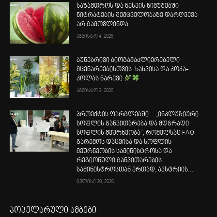
საზამთროს და ნესვის ნიმუშებში
ნიტრატების შემცველობაზე დარღვევა
არ გამოვლინდა
აგვისტო 4, 2026
ბუნებრივი ბიოგამაძლიერებელი
მცენარეებისთვის: ხახვისა და კოკა-
კოლას ნარევი
აგვისტო 3, 2026
პროექტის ფარგლებში – „ინკლუზიური
სოფლის განვითარება და მდგრადი
სოფლის მეურნეობა“, რომელსაც FAO
გარემოს დაცვისა და სოფლის
მეურნეობის სამინისტროსა და
რეგიონული განვითარების
სამინისტროსთან ერთად, ავსტრიის...
ივლისი 30, 2026
პოპულარული ამბები