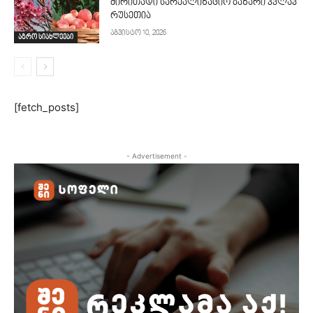
ძირითადი სარეალიზაციო ბაზარი კვლავ
რუსეთია
აგვისტო 10, 2026
აგრო სიახლეები
[fetch_posts]
- Advertisement -