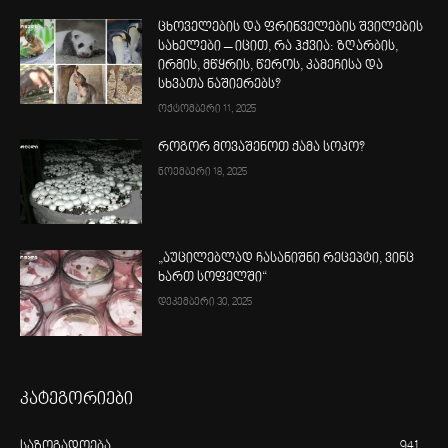
ცხოველების და ფრინველების შვილების
სახელები – იცით, რა ჰქვია: ზღარბის,
ირმის, მწყრის, წეროს, კამეჩისა და
სხვათა ნაშიერებს?
ოქტომბერი 11, 2025
როგორ მოვაშენოთ ქამა სოკო?
ნოემბერი 18, 2025
„აუცილებლად ჩასანიშნი რეცეპტი, ვინც
ხართ სოფელში“
დეკემბერი 30, 2025
კატეგორიები
საზოგადოება
941