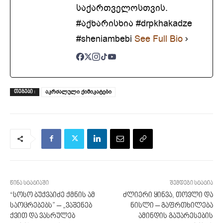
საქართველოსთვის.
#აქხარისხია #drpkhakadze
#sheniambebi
See Full Bio
აკრძალული ქიმიკატები
ᲗᲔᲒᲔᲑᲘ :
წინა სტატიაში
შემდეგი სტატია
“სოსო ბუქვაიძე ქმნის ამ
ძლიერი ყინვა, თოვლი და
საოცრებებს” – „ვაშენებ
ნისლი – გაფრთხილება
ქვით და ვასრულებ
ამინდის გაუარესების