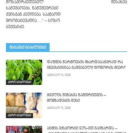
მოსაპირკეთებელ
შესახებ
სამუშაოებს. ნამუშევრები
ქვისგან კეთდება. საკმაოდ
შრომატევადია …“ – სოსო
ბუქვაიძე.
მსგავსი სიახლეები
დაფნის წარმოების მხარდასაჭერად რა
ინვესტიციაა გაშვებული დონორის მიერ?
აგვისტო 10, 2026
აგრო სიახლეები
ყველის შენახვა ზამთრითვის –
მომზადების წესი
აგვისტო 10, 2026
აგრო სიახლეები
ატმის ექსპორტი 93%-ით გაიზარდა –